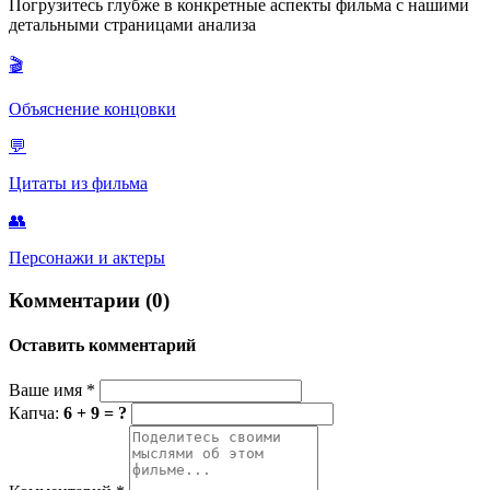
Погрузитесь глубже в конкретные аспекты фильма с нашими
не смог устоять перед уникальным экспериментом — создать
детальными страницами анализа
жизнь заново, дав младенцу возможность развиваться сразу во
взрослом теле.
🎬
Объяснение концовки
💬
Цитаты из фильма
👥
Персонажи и актеры
Комментарии (0)
Оставить комментарий
Ваше имя
*
Капча:
6 + 9 = ?