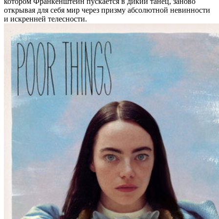
котором Франкенштейн пускается в дикий танец, заново
открывая для себя мир через призму абсолютной невинности
и искренней телесности.