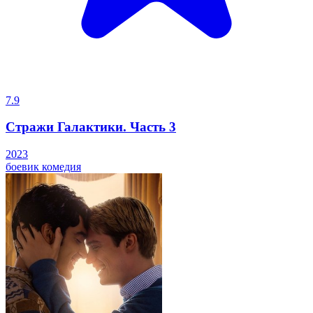
7.9
Стражи Галактики. Часть 3
2023
боевик
комедия