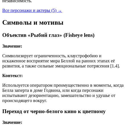
независимость.
Все персонажи и актеры (5)
→
Символы и мотивы
Объектив «Рыбий глаз» (Fisheye lens)
Значение:
Символизирует ограниченность, клаустрофобию и
искаженное восприятие мира Беллой на ранних этапах её
развития, а также сильные эмоциональные потрясения [1.4].
Контекст:
Используется оператором преимущественно в моменты, когда
Белла заперта в доме Годвина, или когда персонажи
испытывают дезориентацию, замешательство и удушье от
происходящего вокруг.
Переход от черно-белого кино к цветному
Значение: