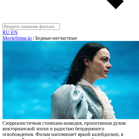
RU
EN
MovieSense.io
/
Бедные-несчастные
Сюрреалистичная стимпанк-комедия, пропитанная духом
викторианской эпохи и радостью безудержного
освобождения. Фильм напоминает яркий калейдоскоп, в