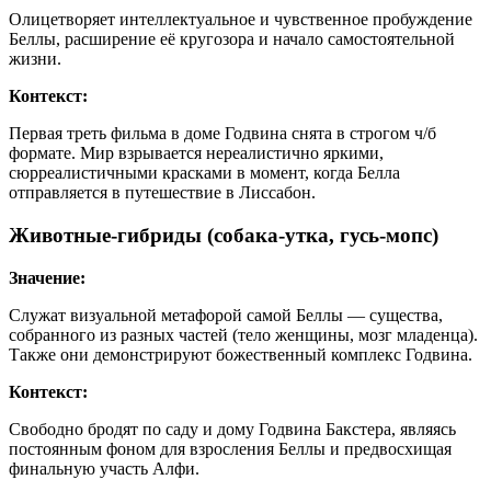
Олицетворяет интеллектуальное и чувственное пробуждение
Беллы, расширение её кругозора и начало самостоятельной
жизни.
Контекст:
Первая треть фильма в доме Годвина снята в строгом ч/б
формате. Мир взрывается нереалистично яркими,
сюрреалистичными красками в момент, когда Белла
отправляется в путешествие в Лиссабон.
Животные-гибриды (собака-утка, гусь-мопс)
Значение:
Служат визуальной метафорой самой Беллы — существа,
собранного из разных частей (тело женщины, мозг младенца).
Также они демонстрируют божественный комплекс Годвина.
Контекст:
Свободно бродят по саду и дому Годвина Бакстера, являясь
постоянным фоном для взросления Беллы и предвосхищая
финальную участь Алфи.