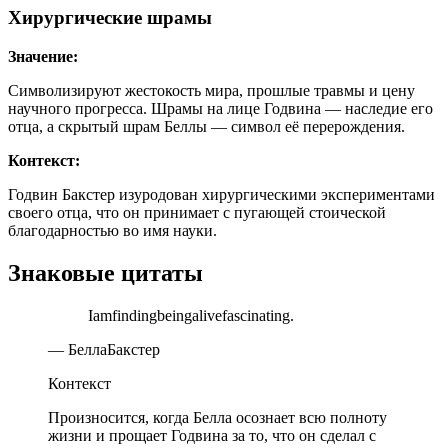
Хирургические шрамы
Значение:
Символизируют жестокость мира, прошлые травмы и цену
научного прогресса. Шрамы на лице Годвина — наследие его
отца, а скрытый шрам Беллы — символ её перерождения.
Контекст:
Годвин Бакстер изуродован хирургическими экспериментами
своего отца, что он принимает с пугающей стоической
благодарностью во имя науки.
Знаковые цитаты
Iamfindingbeingalivefascinating.
— БеллаБакстер
Контекст
Произносится, когда Белла осознает всю полноту
жизни и прощает Годвина за то, что он сделал с