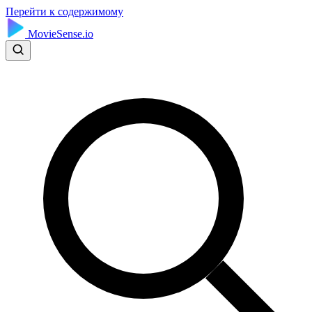
Перейти к содержимому
MovieSense.io