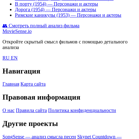
В порту (1954)
— Персонажи и актеры
Дорога (1954)
— Персонажи и актеры
Римские каникулы (1953)
— Персонажи и актеры
👥
Смотреть полный анализ фильма
MovieSense.io
Откройте скрытый смысл фильмов с помощью детального
анализа
RU
EN
Навигация
Главная
Карта сайта
Правовая информация
О нас
Правила сайта
Политика конфиденциальности
Другие проекты
SongSense — анализ смысла песен
Skynet Countdown —