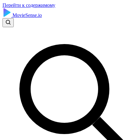
Перейти к содержимому
MovieSense.io