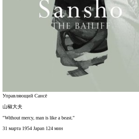
Управляющий Сансё
山椒大夫
"Without mercy, man is like a beast."
31 марта 1954
Japan
124 мин