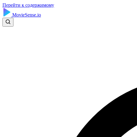
Перейти к содержимому
MovieSense.io