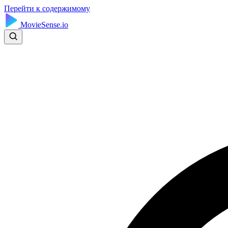
Перейти к содержимому
MovieSense.io