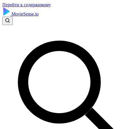
Перейти к содержимому
MovieSense.io