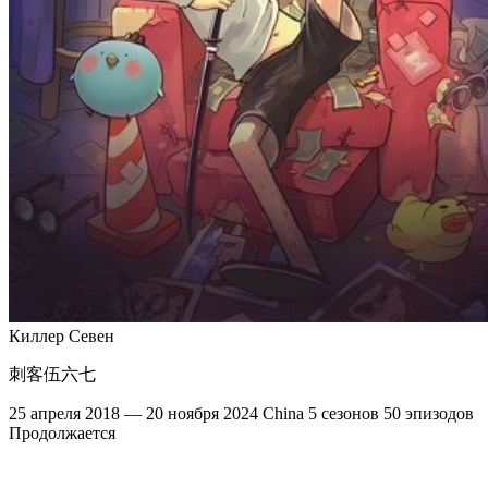
Киллер Севен
刺客伍六七
25 апреля 2018 — 20 ноября 2024
China
5 сезонов
50 эпизодов
Продолжается