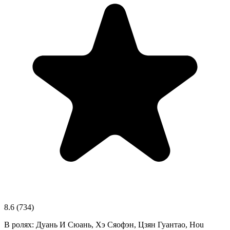
8.6
(734)
В ролях:
Дуань И Сюань, Хэ Сяофэн, Цзян Гуантао, Hou