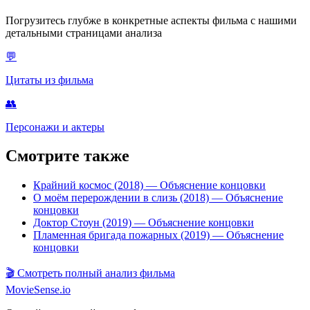
Погрузитесь глубже в конкретные аспекты фильма с нашими
детальными страницами анализа
💬
Цитаты из фильма
👥
Персонажи и актеры
Смотрите также
Крайний космос (2018)
— Объяснение концовки
О моём перерождении в слизь (2018)
— Объяснение
концовки
Доктор Стоун (2019)
— Объяснение концовки
Пламенная бригада пожарных (2019)
— Объяснение
концовки
🎬
Смотреть полный анализ фильма
MovieSense.io