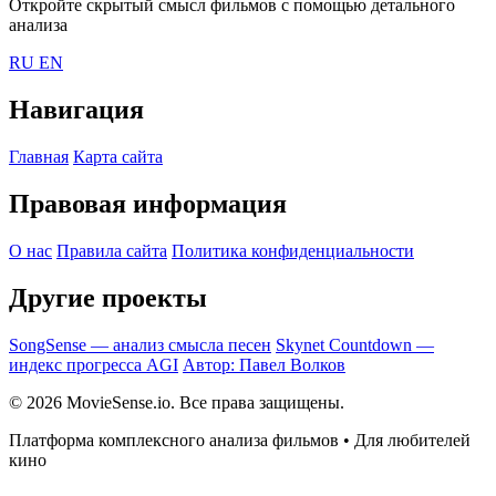
Откройте скрытый смысл фильмов с помощью детального
анализа
RU
EN
Навигация
Главная
Карта сайта
Правовая информация
О нас
Правила сайта
Политика конфиденциальности
Другие проекты
SongSense — анализ смысла песен
Skynet Countdown —
индекс прогресса AGI
Автор: Павел Волков
© 2026 MovieSense.io. Все права защищены.
Платформа комплексного анализа фильмов • Для любителей
кино