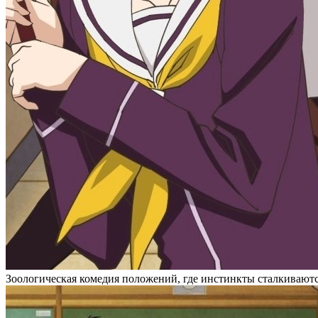
Зоологическая комедия положений, где инстинкты сталкиваютс