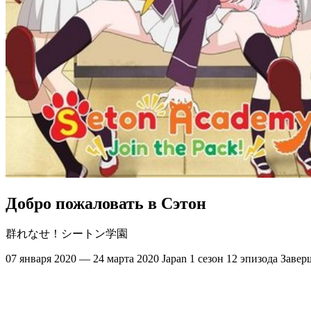
Добро пожаловать в Сэтон
群れなせ！シートン学園
07 января 2020 — 24 марта 2020
Japan
1 сезон
12 эпизода
Завер