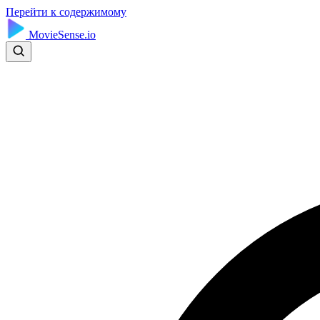
Перейти к содержимому
MovieSense.io