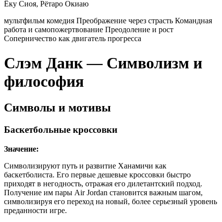
Ёку Сиоя, Рётаро Окиаю
мультфильм
комедия
Преображение через страсть
Командная
работа и самопожертвование
Преодоление и рост
Соперничество как двигатель прогресса
Слэм Данк — Символизм и
философия
Символы и мотивы
Баскетбольные кроссовки
Значение:
Символизируют путь и развитие Ханамичи как
баскетболиста. Его первые дешевые кроссовки быстро
приходят в негодность, отражая его дилетантский подход.
Получение им пары Air Jordan становится важным шагом,
символизируя его переход на новый, более серьезный уровень
преданности игре.