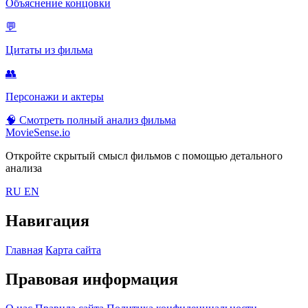
Объяснение концовки
💬
Цитаты из фильма
👥
Персонажи и актеры
🧠
Смотреть полный анализ фильма
MovieSense.io
Откройте скрытый смысл фильмов с помощью детального
анализа
RU
EN
Навигация
Главная
Карта сайта
Правовая информация