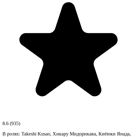
8.6
(935)
В ролях:
Takeshi Kusao, Хикару Мидорикава, Киёюки Янада,