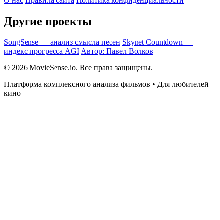
О нас
Правила сайта
Политика конфиденциальности
Другие проекты
SongSense — анализ смысла песен
Skynet Countdown —
индекс прогресса AGI
Автор: Павел Волков
© 2026 MovieSense.io. Все права защищены.
Платформа комплексного анализа фильмов • Для любителей
кино