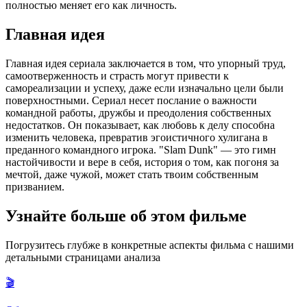
полностью меняет его как личность.
Главная идея
Главная идея сериала заключается в том, что упорный труд,
самоотверженность и страсть могут привести к
самореализации и успеху, даже если изначально цели были
поверхностными. Сериал несет послание о важности
командной работы, дружбы и преодоления собственных
недостатков. Он показывает, как любовь к делу способна
изменить человека, превратив эгоистичного хулигана в
преданного командного игрока. "Slam Dunk" — это гимн
настойчивости и вере в себя, история о том, как погоня за
мечтой, даже чужой, может стать твоим собственным
призванием.
Узнайте больше об этом фильме
Погрузитесь глубже в конкретные аспекты фильма с нашими
детальными страницами анализа
🎬