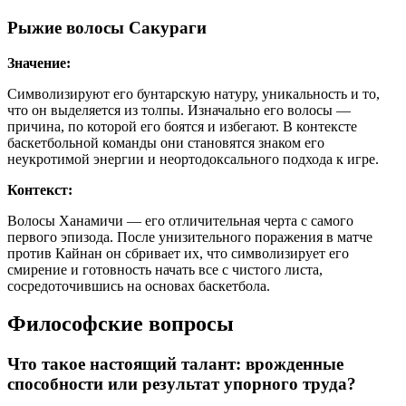
Рыжие волосы Сакураги
Значение:
Символизируют его бунтарскую натуру, уникальность и то,
что он выделяется из толпы. Изначально его волосы —
причина, по которой его боятся и избегают. В контексте
баскетбольной команды они становятся знаком его
неукротимой энергии и неортодоксального подхода к игре.
Контекст:
Волосы Ханамичи — его отличительная черта с самого
первого эпизода. После унизительного поражения в матче
против Кайнан он сбривает их, что символизирует его
смирение и готовность начать все с чистого листа,
сосредоточившись на основах баскетбола.
Философские вопросы
Что такое настоящий талант: врожденные
способности или результат упорного труда?