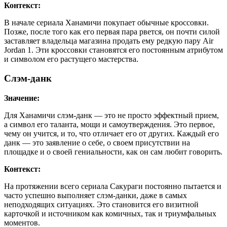
Контекст:
В начале сериала Ханамичи покупает обычные кроссовки.
Позже, после того как его первая пара рвется, он почти силой
заставляет владельца магазина продать ему редкую пару Air
Jordan 1. Эти кроссовки становятся его постоянным атрибутом
и символом его растущего мастерства.
Слэм-данк
Значение:
Для Ханамичи слэм-данк — это не просто эффектный прием,
а символ его таланта, мощи и самоутверждения. Это первое,
чему он учится, и то, что отличает его от других. Каждый его
данк — это заявление о себе, о своем присутствии на
площадке и о своей гениальности, как он сам любит говорить.
Контекст:
На протяжении всего сериала Сакураги постоянно пытается и
часто успешно выполняет слэм-данки, даже в самых
неподходящих ситуациях. Это становится его визитной
карточкой и источником как комичных, так и триумфальных
моментов.