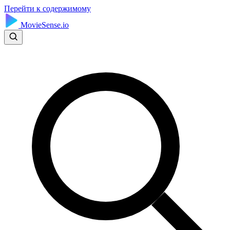
Перейти к содержимому
MovieSense.io