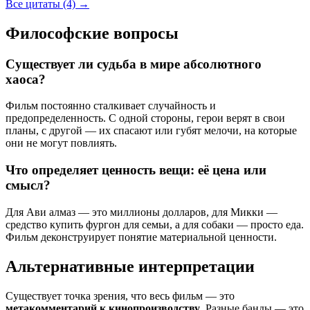
Все цитаты (4)
→
Философские вопросы
Существует ли судьба в мире абсолютного
хаоса?
Фильм постоянно сталкивает случайность и
предопределенность. С одной стороны, герои верят в свои
планы, с другой — их спасают или губят мелочи, на которые
они не могут повлиять.
Что определяет ценность вещи: её цена или
смысл?
Для Ави алмаз — это миллионы долларов, для Микки —
средство купить фургон для семьи, а для собаки — просто еда.
Фильм деконструирует понятие материальной ценности.
Альтернативные интерпретации
Существует точка зрения, что весь фильм — это
метакомментарий к кинопроизводству
. Разные банды — это