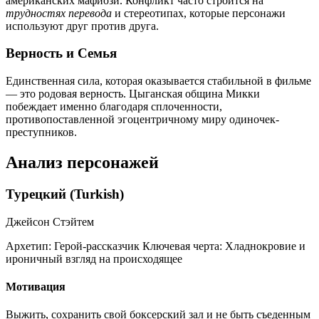
американских мафиози. Конфликт часто строится на
трудностях перевода
и стереотипах, которые персонажи
используют друг против друга.
Верность и Семья
Единственная сила, которая оказывается стабильной в фильме
— это родовая верность. Цыганская община Микки
побеждает именно благодаря сплоченности,
противопоставленной эгоцентричному миру одиночек-
преступников.
Анализ персонажей
Турецкий (Turkish)
Джейсон Стэйтем
Архетип:
Герой-рассказчик
Ключевая черта:
Хладнокровие и
ироничный взгляд на происходящее
Мотивация
Выжить, сохранить свой боксерский зал и не быть съеденным