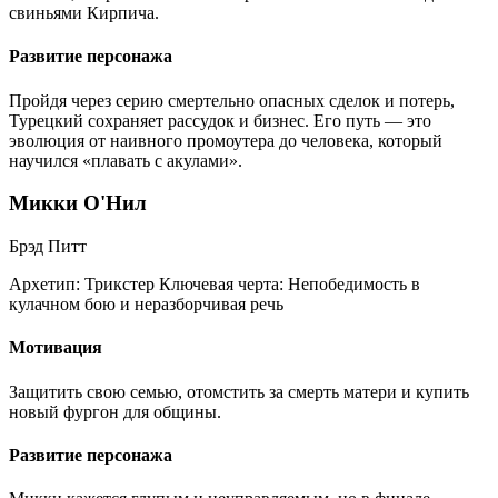
свиньями Кирпича.
Развитие персонажа
Пройдя через серию смертельно опасных сделок и потерь,
Турецкий сохраняет рассудок и бизнес. Его путь — это
эволюция от наивного промоутера до человека, который
научился «плавать с акулами».
Микки О'Нил
Брэд Питт
Архетип:
Трикстер
Ключевая черта:
Непобедимость в
кулачном бою и неразборчивая речь
Мотивация
Защитить свою семью, отомстить за смерть матери и купить
новый фургон для общины.
Развитие персонажа