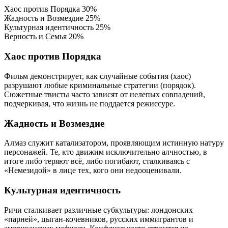
Хаос против Порядка
30%
Жадность и Возмездие
25%
Культурная идентичность
25%
Верность и Семья
20%
Хаос против Порядка
Фильм демонстрирует, как случайные события (хаос)
разрушают любые криминальные стратегии (порядок).
Сюжетные твисты часто зависят от нелепых совпадений,
подчеркивая, что жизнь не поддается режиссуре.
Жадность и Возмездие
Алмаз служит катализатором, проявляющим истинную натуру
персонажей. Те, кто движим исключительно алчностью, в
итоге либо теряют всё, либо погибают, сталкиваясь с
«Немезидой» в лице тех, кого они недооценивали.
Культурная идентичность
Ричи сталкивает различные субкультуры: лондонских
«парней», цыган-кочевников, русских иммигрантов и