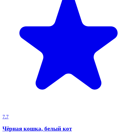
7.7
Чёрная кошка, белый кот