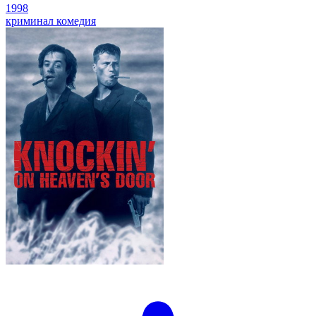
1998
криминал
комедия