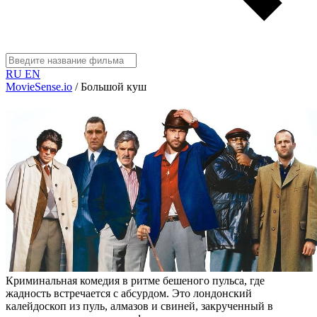
RU
EN
MovieSense.io
/
Большой куш
Криминальная комедия в ритме бешеного пульса, где
жадность встречается с абсурдом. Это лондонский
калейдоскоп из пуль, алмазов и свиней, закрученный в