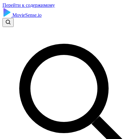
Перейти к содержимому
MovieSense.io