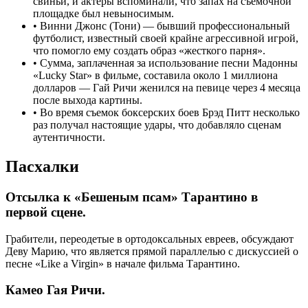
свиньи, и актеры вспоминали, что запах на съемочной
площадке был невыносимым.
•
Винни Джонс (Тони) — бывший профессиональный
футболист, известный своей крайне агрессивной игрой,
что помогло ему создать образ «жесткого парня».
•
Сумма, заплаченная за использование песни Мадонны
«Lucky Star» в фильме, составила около 1 миллиона
долларов — Гай Ричи женился на певице через 4 месяца
после выхода картины.
•
Во время съемок боксерских боев Брэд Питт несколько
раз получал настоящие удары, что добавляло сценам
аутентичности.
Пасхалки
Отсылка к «Бешеным псам» Тарантино в
первой сцене.
Грабители, переодетые в ортодоксальных евреев, обсуждают
Деву Марию, что является прямой параллелью с дискуссией о
песне «Like a Virgin» в начале фильма Тарантино.
Камео Гая Ричи.