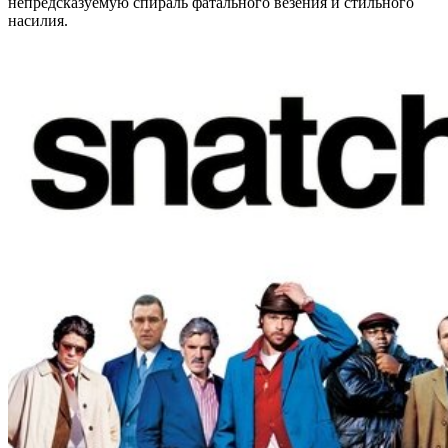
непредсказуемую спираль фатального везения и стильного
насилия.