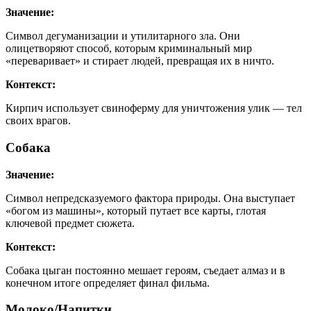
Значение:
Символ дегуманизации и утилитарного зла. Они
олицетворяют способ, которым криминальный мир
«переваривает» и стирает людей, превращая их в ничто.
Контекст:
Кирпич использует свиноферму для уничтожения улик — тел
своих врагов.
Собака
Значение:
Символ непредсказуемого фактора природы. Она выступает
«богом из машины», который путает все карты, глотая
ключевой предмет сюжета.
Контекст:
Собака цыган постоянно мешает героям, съедает алмаз и в
конечном итоге определяет финал фильма.
Молоко/Напитки