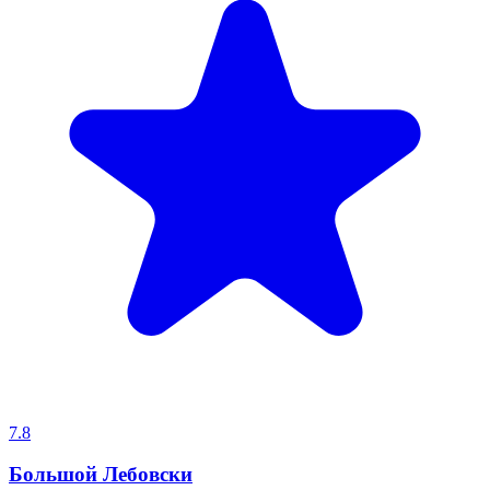
7.8
Большой Лебовски