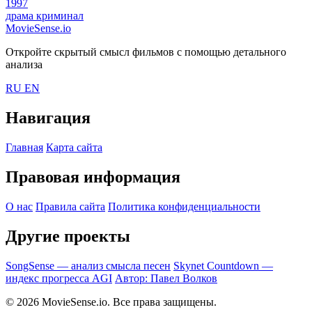
1997
драма
криминал
MovieSense.io
Откройте скрытый смысл фильмов с помощью детального
анализа
RU
EN
Навигация
Главная
Карта сайта
Правовая информация
О нас
Правила сайта
Политика конфиденциальности
Другие проекты
SongSense — анализ смысла песен
Skynet Countdown —
индекс прогресса AGI
Автор: Павел Волков
© 2026 MovieSense.io. Все права защищены.