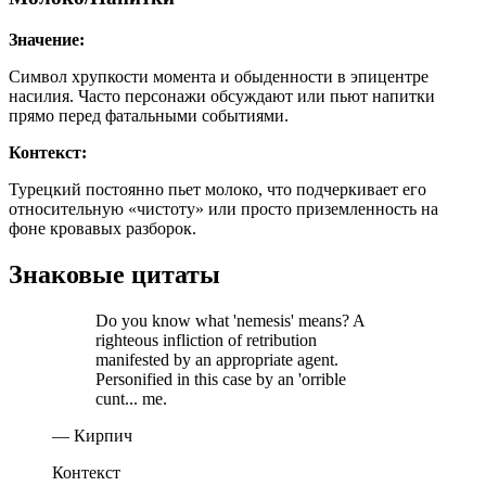
Значение:
Символ хрупкости момента и обыденности в эпицентре
насилия. Часто персонажи обсуждают или пьют напитки
прямо перед фатальными событиями.
Контекст:
Турецкий постоянно пьет молоко, что подчеркивает его
относительную «чистоту» или просто приземленность на
фоне кровавых разборок.
Знаковые цитаты
Do you know what 'nemesis' means? A
righteous infliction of retribution
manifested by an appropriate agent.
Personified in this case by an 'orrible
cunt... me.
— Кирпич
Контекст