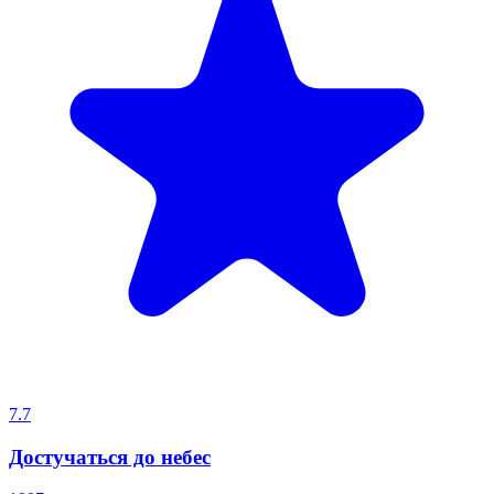
7.7
Достучаться до небес