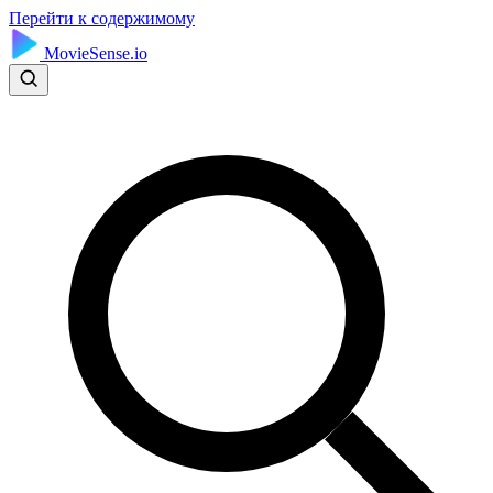
Перейти к содержимому
MovieSense.io