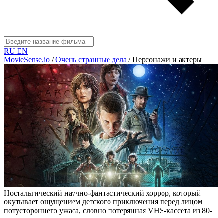
RU
EN
MovieSense.io
/
Очень странные дела
/
Персонажи и актеры
Ностальгический научно-фантастический хоррор, который
окутывает ощущением детского приключения перед лицом
потустороннего ужаса, словно потерянная VHS-кассета из 80-