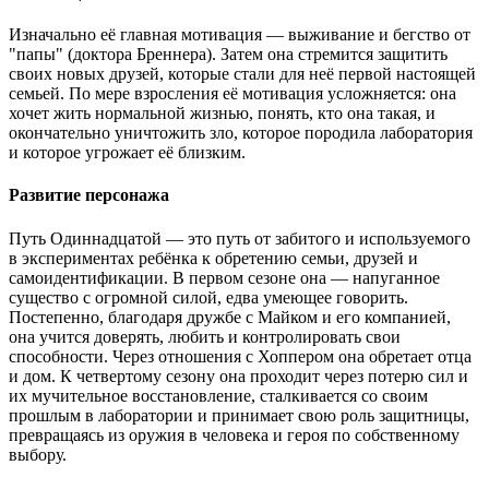
Изначально её главная мотивация — выживание и бегство от
"папы" (доктора Бреннера). Затем она стремится защитить
своих новых друзей, которые стали для неё первой настоящей
семьей. По мере взросления её мотивация усложняется: она
хочет жить нормальной жизнью, понять, кто она такая, и
окончательно уничтожить зло, которое породила лаборатория
и которое угрожает её близким.
Развитие персонажа
Путь Одиннадцатой — это путь от забитого и используемого
в экспериментах ребёнка к обретению семьи, друзей и
самоидентификации. В первом сезоне она — напуганное
существо с огромной силой, едва умеющее говорить.
Постепенно, благодаря дружбе с Майком и его компанией,
она учится доверять, любить и контролировать свои
способности. Через отношения с Хоппером она обретает отца
и дом. К четвертому сезону она проходит через потерю сил и
их мучительное восстановление, сталкивается со своим
прошлым в лаборатории и принимает свою роль защитницы,
превращаясь из оружия в человека и героя по собственному
выбору.