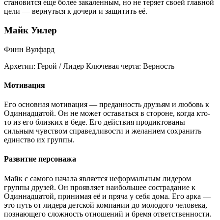
становится еще более закаленным, но не теряет своей главной
цели — вернуться к дочери и защитить её.
Майк Уилер
Финн Вулфард
Архетип:
Герой / Лидер
Ключевая черта:
Верность
Мотивация
Его основная мотивация — преданность друзьям и любовь к
Одиннадцатой. Он не может оставаться в стороне, когда кто-
то из его близких в беде. Его действия продиктованы
сильным чувством справедливости и желанием сохранить
единство их группы.
Развитие персонажа
Майк с самого начала является неформальным лидером
группы друзей. Он проявляет наибольшее сострадание к
Одиннадцатой, принимая её и пряча у себя дома. Его арка —
это путь от лидера детской компании до молодого человека,
познающего сложность отношений и бремя ответственности.