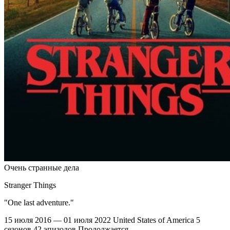
Очень странные дела
Stranger Things
"One last adventure."
15 июля 2016 — 01 июля 2022
United States of America
5
сезонов
42 эпизодов
Продолжается