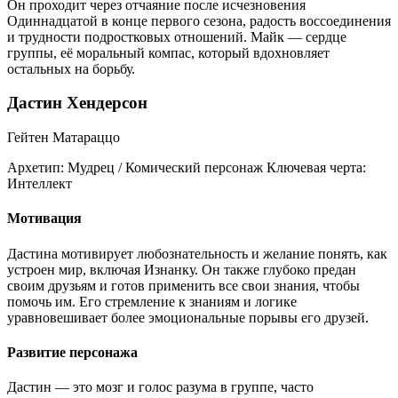
Он проходит через отчаяние после исчезновения
Одиннадцатой в конце первого сезона, радость воссоединения
и трудности подростковых отношений. Майк — сердце
группы, её моральный компас, который вдохновляет
остальных на борьбу.
Дастин Хендерсон
Гейтен Матараццо
Архетип:
Мудрец / Комический персонаж
Ключевая черта:
Интеллект
Мотивация
Дастина мотивирует любознательность и желание понять, как
устроен мир, включая Изнанку. Он также глубоко предан
своим друзьям и готов применить все свои знания, чтобы
помочь им. Его стремление к знаниям и логике
уравновешивает более эмоциональные порывы его друзей.
Развитие персонажа
Дастин — это мозг и голос разума в группе, часто