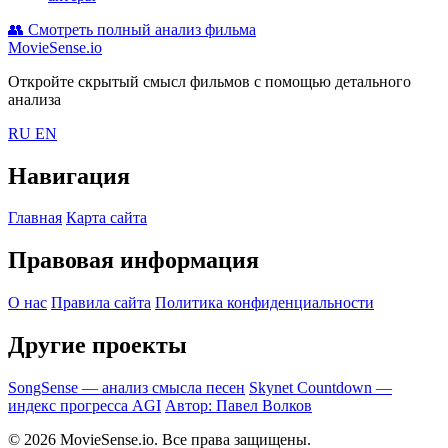
👥
Смотреть полный анализ фильма
MovieSense.io
Откройте скрытый смысл фильмов с помощью детального
анализа
RU
EN
Навигация
Главная
Карта сайта
Правовая информация
О нас
Правила сайта
Политика конфиденциальности
Другие проекты
SongSense — анализ смысла песен
Skynet Countdown —
индекс прогресса AGI
Автор: Павел Волков
© 2026 MovieSense.io. Все права защищены.