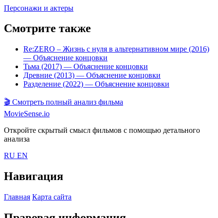
Персонажи и актеры
Смотрите также
Re:ZERO – Жизнь с нуля в альтернативном мире (2016)
— Объяснение концовки
Тьма (2017)
— Объяснение концовки
Древние (2013)
— Объяснение концовки
Разделение (2022)
— Объяснение концовки
🎬
Смотреть полный анализ фильма
MovieSense.io
Откройте скрытый смысл фильмов с помощью детального
анализа
RU
EN
Навигация
Главная
Карта сайта
Правовая информация