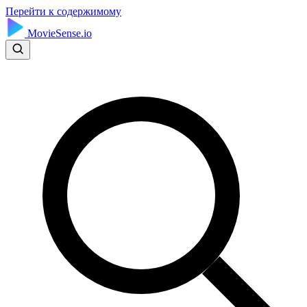
Перейти к содержимому
MovieSense.io