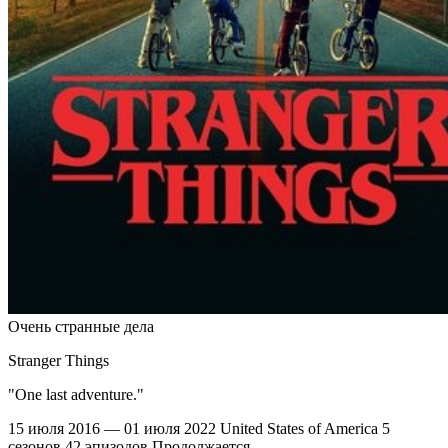
Очень странные дела
Stranger Things
"One last adventure."
15 июля 2016 — 01 июля 2022
United States of America
5
сезонов
42 эпизодов
Продолжается