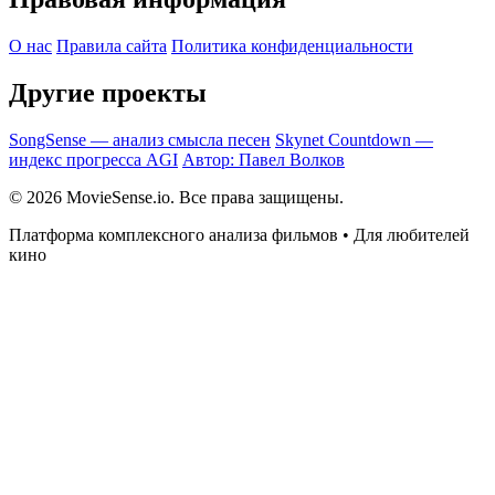
О нас
Правила сайта
Политика конфиденциальности
Другие проекты
SongSense — анализ смысла песен
Skynet Countdown —
индекс прогресса AGI
Автор: Павел Волков
© 2026 MovieSense.io. Все права защищены.
Платформа комплексного анализа фильмов • Для любителей
кино