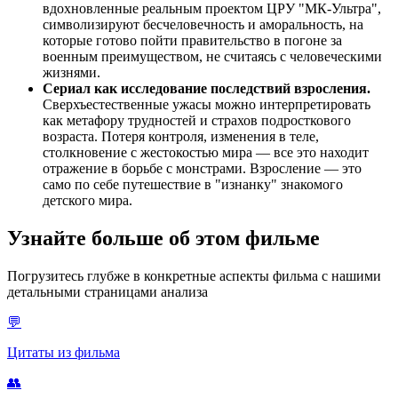
вдохновленные реальным проектом ЦРУ "МК-Ультра",
символизируют бесчеловечность и аморальность, на
которые готово пойти правительство в погоне за
военным преимуществом, не считаясь с человеческими
жизнями.
Сериал как исследование последствий взросления.
Сверхъестественные ужасы можно интерпретировать
как метафору трудностей и страхов подросткового
возраста. Потеря контроля, изменения в теле,
столкновение с жестокостью мира — все это находит
отражение в борьбе с монстрами. Взросление — это
само по себе путешествие в "изнанку" знакомого
детского мира.
Узнайте больше об этом фильме
Погрузитесь глубже в конкретные аспекты фильма с нашими
детальными страницами анализа
💬
Цитаты из фильма
👥