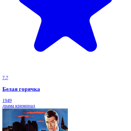
7.7
Белая горячка
1949
драма
криминал