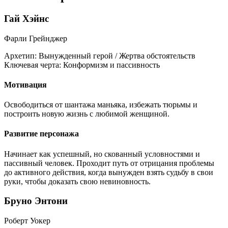
Гай Хэйнс
Фарли Грейнджер
Архетип:
Вынужденный герой / Жертва обстоятельств
Ключевая черта:
Конформизм и пассивность
Мотивация
Освободиться от шантажа маньяка, избежать тюрьмы и
построить новую жизнь с любимой женщиной.
Развитие персонажа
Начинает как успешный, но скованный условностями и
пассивный человек. Проходит путь от отрицания проблемы
до активного действия, когда вынужден взять судьбу в свои
руки, чтобы доказать свою невиновность.
Бруно Энтони
Роберт Уокер