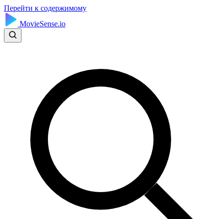
Перейти к содержимому
MovieSense.io