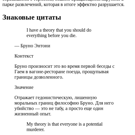
парке развлечений, которая в итоге эффектно разрушается.
Знаковые цитаты
I have a theory that you should do
everything before you die.
— Бруно Энтони
Контекст
Бруно произносит это во время первой беседы с
Гаем в вагоне-ресторане поезда, прощупывая
границы дозволенного.
Значение
Отражает гедонистическую, лишенную
моральных границ философию Бруно. Для него
убийство — это не табу, а просто еще один
жизненный опыт.
My theory is that everyone is a potential
murderer.