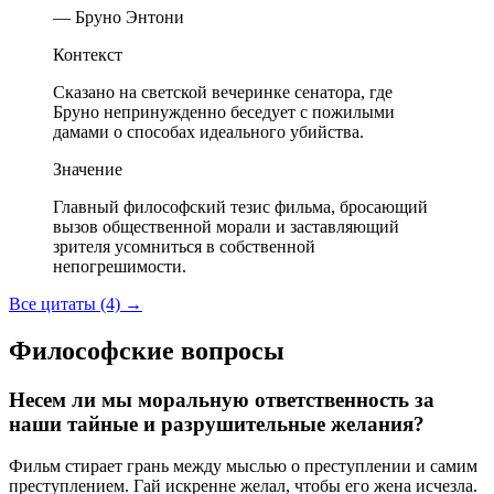
— Бруно Энтони
Контекст
Сказано на светской вечеринке сенатора, где
Бруно непринужденно беседует с пожилыми
дамами о способах идеального убийства.
Значение
Главный философский тезис фильма, бросающий
вызов общественной морали и заставляющий
зрителя усомниться в собственной
непогрешимости.
Все цитаты (4)
→
Философские вопросы
Несем ли мы моральную ответственность за
наши тайные и разрушительные желания?
Фильм стирает грань между мыслью о преступлении и самим
преступлением. Гай искренне желал, чтобы его жена исчезла.