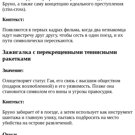
Бруно, а также саму концепцию идеального преступления
(criss-cross).
Контекст:
Появляются в первых кадрах фильма, когда два незнакомца
идут навстречу друг другу, чтобы сесть в один поезд, и их
пути символически пересекаются.
Зажигалка с перекрещенными теннисными
ракетками
Значение:
Олицетворяет статус Гая, его связь с высшим обществом
(подарок возлюбленной) и его уязвимость. Позже она
становится символом его вины и угрозы правосудия.
Контекст:
Бруно забирает её в поезде, а затем использует как инструмент
шантажа и главную улику, пытаясь подбросить на место
убийства на острове развлечений.
Очки