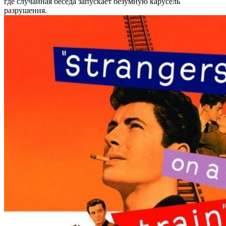
где случайная беседа запускает безумную карусель
разрушения.