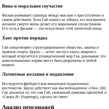
Вина и моральное соучастие
Фильм размывает границы между мыслью о преступлении и
самим действием. Хотя Гай никого не убивал, его внутреннее
желание смерти жены делает его моральным соучастником.
Его путь в фильме — это искупление этой латентной вины.
Хаос против порядка
Гай олицетворяет структурированное общество, законы и
правила спорта. Бруно — агент чистого хаоса, анархист,
который вторгается в упорядоченный мир Гая, доказывая, что
цивилизованные нормы могут быть разрушены в любой
момент.
Латентные желания и подавление
Исследуется фрейдистская концепция подавленных
инстинктов. Бруно действует как высвобожденное «Оно» (Id)
Гая, реализуя то, что сам Гай, скованный рамками приличий и
«Сверх-Я» (Superego), сделать не смеет.
Анализ персонажей