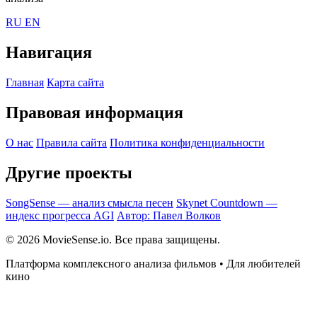
RU
EN
Навигация
Главная
Карта сайта
Правовая информация
О нас
Правила сайта
Политика конфиденциальности
Другие проекты
SongSense — анализ смысла песен
Skynet Countdown —
индекс прогресса AGI
Автор: Павел Волков
© 2026 MovieSense.io. Все права защищены.
Платформа комплексного анализа фильмов • Для любителей
кино