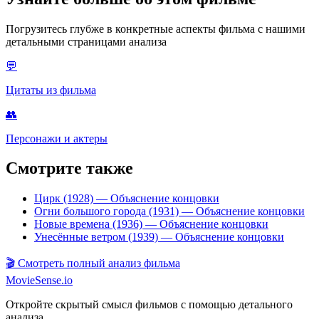
Погрузитесь глубже в конкретные аспекты фильма с нашими
детальными страницами анализа
💬
Цитаты из фильма
👥
Персонажи и актеры
Смотрите также
Цирк (1928)
— Объяснение концовки
Огни большого города (1931)
— Объяснение концовки
Новые времена (1936)
— Объяснение концовки
Унесённые ветром (1939)
— Объяснение концовки
🎬
Смотреть полный анализ фильма
MovieSense.io
Откройте скрытый смысл фильмов с помощью детального
анализа