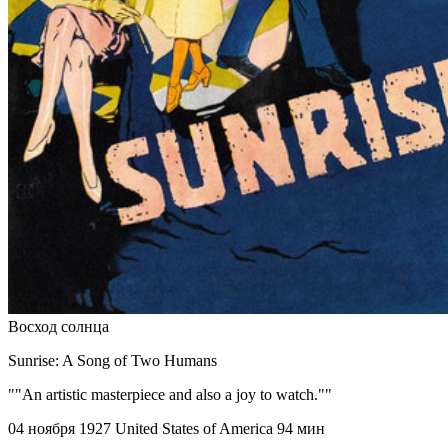
Восход солнца
Sunrise: A Song of Two Humans
""An artistic masterpiece and also a joy to watch.""
04 ноября 1927
United States of America
94 мин