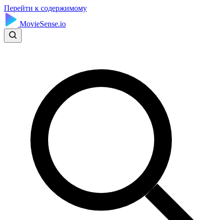
Перейти к содержимому
MovieSense.io