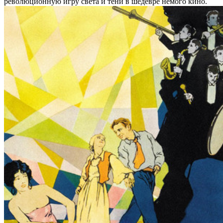
революционную игру света и тени в шедевре немого кино.