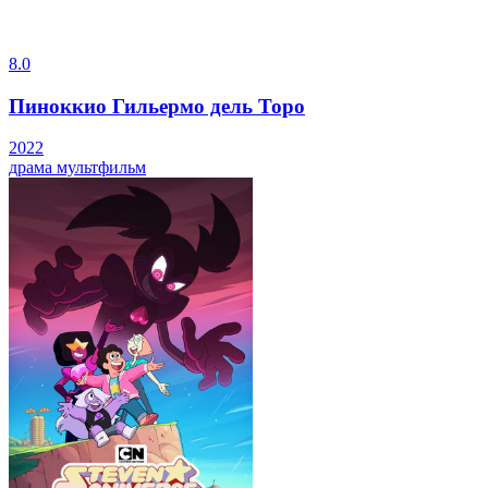
8.0
Пиноккио Гильермо дель Торо
2022
драма
мультфильм