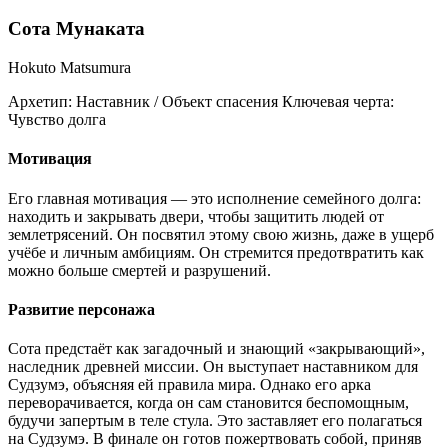
Сота Мунаката
Hokuto Matsumura
Архетип:
Наставник / Объект спасения
Ключевая черта:
Чувство долга
Мотивация
Его главная мотивация — это исполнение семейного долга:
находить и закрывать двери, чтобы защитить людей от
землетрясений. Он посвятил этому свою жизнь, даже в ущерб
учёбе и личным амбициям. Он стремится предотвратить как
можно больше смертей и разрушений.
Развитие персонажа
Сота предстаёт как загадочный и знающий «закрывающий»,
наследник древней миссии. Он выступает наставником для
Судзумэ, объясняя ей правила мира. Однако его арка
переворачивается, когда он сам становится беспомощным,
будучи запертым в теле стула. Это заставляет его полагаться
на Судзумэ. В финале он готов пожертвовать собой, приняв