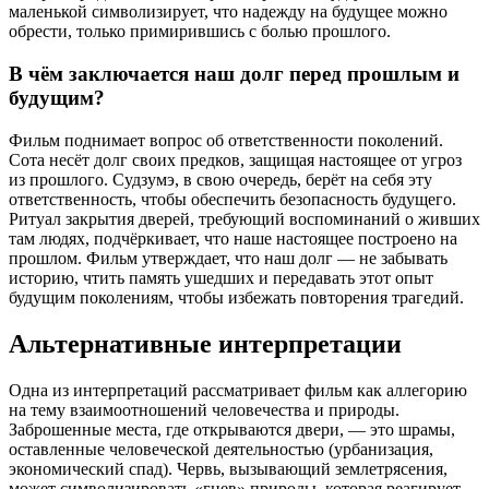
маленькой символизирует, что надежду на будущее можно
обрести, только примирившись с болью прошлого.
В чём заключается наш долг перед прошлым и
будущим?
Фильм поднимает вопрос об ответственности поколений.
Сота несёт долг своих предков, защищая настоящее от угроз
из прошлого. Судзумэ, в свою очередь, берёт на себя эту
ответственность, чтобы обеспечить безопасность будущего.
Ритуал закрытия дверей, требующий воспоминаний о живших
там людях, подчёркивает, что наше настоящее построено на
прошлом. Фильм утверждает, что наш долг — не забывать
историю, чтить память ушедших и передавать этот опыт
будущим поколениям, чтобы избежать повторения трагедий.
Альтернативные интерпретации
Одна из интерпретаций рассматривает фильм как аллегорию
на тему взаимоотношений человечества и природы.
Заброшенные места, где открываются двери, — это шрамы,
оставленные человеческой деятельностью (урбанизация,
экономический спад). Червь, вызывающий землетрясения,
может символизировать «гнев» природы, которая реагирует