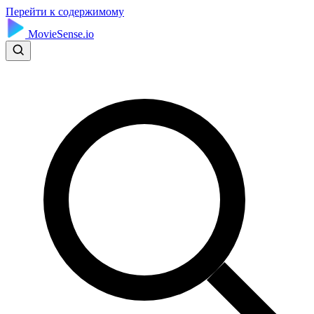
Перейти к содержимому
MovieSense.io