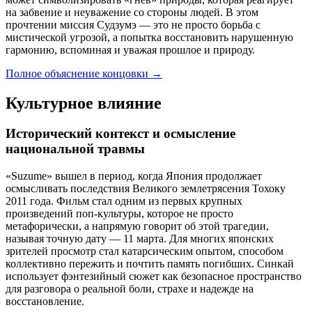
на забвение и неуважение со стороны людей. В этом
прочтении миссия Судзумэ — это не просто борьба с
мистической угрозой, а попытка восстановить нарушенную
гармонию, вспоминая и уважая прошлое и природу.
Полное объяснение концовки
→
Культурное влияние
Исторический контекст и осмысление
национальной травмы
«Suzume» вышел в период, когда Япония продолжает
осмысливать последствия Великого землетрясения Тохоку
2011 года. Фильм стал одним из первых крупных
произведений поп-культуры, которое не просто
метафорически, а напрямую говорит об этой трагедии,
называя точную дату — 11 марта. Для многих японских
зрителей просмотр стал катарсическим опытом, способом
коллективно пережить и почтить память погибших. Синкай
использует фэнтезийный сюжет как безопасное пространство
для разговора о реальной боли, страхе и надежде на
восстановление.