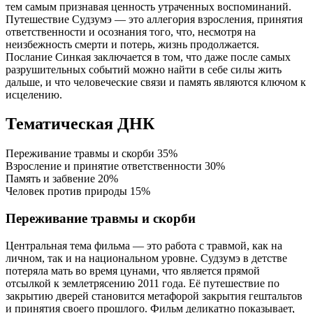
тем самым признавая ценность утраченных воспоминаний.
Путешествие Судзумэ — это аллегория взросления, принятия
ответственности и осознания того, что, несмотря на
неизбежность смерти и потерь, жизнь продолжается.
Послание Синкая заключается в том, что даже после самых
разрушительных событий можно найти в себе силы жить
дальше, и что человеческие связи и память являются ключом к
исцелению.
Тематическая ДНК
Переживание травмы и скорби
35%
Взросление и принятие ответственности
30%
Память и забвение
20%
Человек против природы
15%
Переживание травмы и скорби
Центральная тема фильма — это работа с травмой, как на
личном, так и на национальном уровне. Судзумэ в детстве
потеряла мать во время цунами, что является прямой
отсылкой к землетрясению 2011 года. Её путешествие по
закрытию дверей становится метафорой закрытия гештальтов
и принятия своего прошлого. Фильм деликатно показывает,