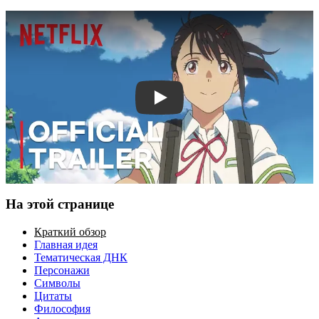
Смотреть трейлер
На этой странице
Краткий обзор
Главная идея
Тематическая ДНК
Персонажи
Символы
Цитаты
Философия