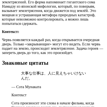
землетрясений. Его форма напоминает гигантского сома
Намадзу из японской мифологии, который, по поверьям,
вызывает землетрясения, когда движется под землёй. Это
мощная и устрашающая метафора природных катастроф,
которые невозможно контролировать, а можно лишь
попытаться сдержать.
Контекст:
Червь появляется каждый раз, когда открывается очередная
дверь. Только «закрывающие» могут его видеть. Если червь
падает на землю, происходит землетрясение. Задача героев —
запереть дверь до того, как это произойдет.
Знаковые цитаты
大事な仕事は、人に見えちゃいけない
んだ。
— Сота Мунаката
Контекст
Сота произносит эти слова в начале фильма, когда