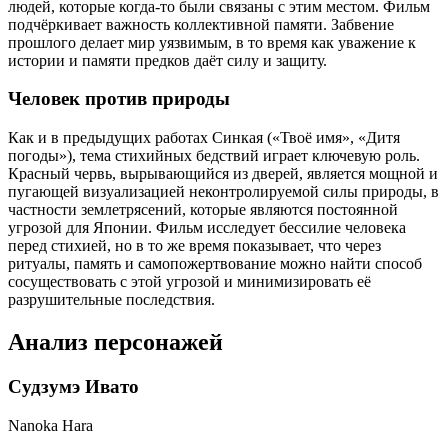
людей, которые когда-то были связаны с этим местом. Фильм
подчёркивает важность коллективной памяти. Забвение
прошлого делает мир уязвимым, в то время как уважение к
истории и памяти предков даёт силу и защиту.
Человек против природы
Как и в предыдущих работах Синкая («Твоё имя», «Дитя
погоды»), тема стихийных бедствий играет ключевую роль.
Красный червь, вырывающийся из дверей, является мощной и
пугающей визуализацией неконтролируемой силы природы, в
частности землетрясений, которые являются постоянной
угрозой для Японии. Фильм исследует бессилие человека
перед стихией, но в то же время показывает, что через
ритуалы, память и самопожертвование можно найти способ
сосуществовать с этой угрозой и минимизировать её
разрушительные последствия.
Анализ персонажей
Судзумэ Ивато
Nanoka Hara