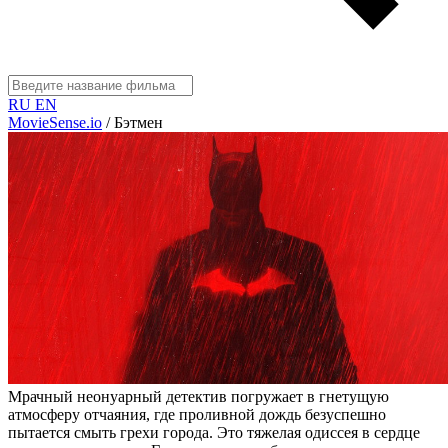
RU
EN
MovieSense.io
/
Бэтмен
Мрачный неонуарный детектив погружает в гнетущую
атмосферу отчаяния, где проливной дождь безуспешно
пытается смыть грехи города. Это тяжелая одиссея в сердце