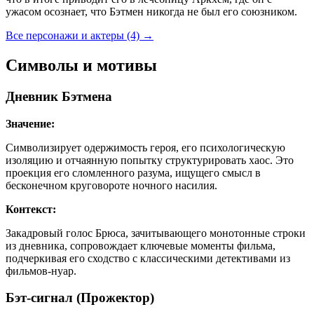
ужасом осознает, что Бэтмен никогда не был его союзником.
Все персонажи и актеры (4)
→
Символы и мотивы
Дневник Бэтмена
Значение:
Символизирует одержимость героя, его психологическую
изоляцию и отчаянную попытку структурировать хаос. Это
проекция его сломленного разума, ищущего смысл в
бесконечном круговороте ночного насилия.
Контекст:
Закадровый голос Брюса, зачитывающего монотонные строки
из дневника, сопровождает ключевые моменты фильма,
подчеркивая его сходство с классическими детективами из
фильмов-нуар.
Бэт-сигнал (Прожектор)