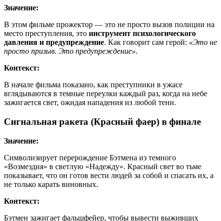
Значение:
В этом фильме прожектор — это не просто вызов полиции на
место преступления, это
инструмент психологического
давления и предупреждение
. Как говорит сам герой:
«Это не
просто призыв. Это предупреждение»
.
Контекст:
В начале фильма показано, как преступники в ужасе
вглядываются в темные переулки каждый раз, когда на небе
зажигается свет, ожидая нападения из любой тени.
Сигнальная ракета (Красный фаер) в финале
Значение:
Символизирует перерождение Бэтмена из темного
«Возмездия» в светлую «Надежду». Красный свет во тьме
показывает, что он готов вести людей за собой и спасать их, а
не только карать виновных.
Контекст:
Бэтмен зажигает фальшфейер, чтобы вывести выживших