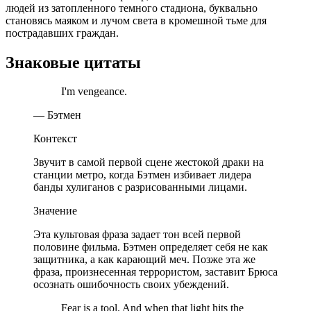
людей из затопленного темного стадиона, буквально
становясь маяком и лучом света в кромешной тьме для
пострадавших граждан.
Знаковые цитаты
I'm vengeance.
— Бэтмен
Контекст
Звучит в самой первой сцене жестокой драки на
станции метро, когда Бэтмен избивает лидера
банды хулиганов с разрисованными лицами.
Значение
Эта культовая фраза задает тон всей первой
половине фильма. Бэтмен определяет себя не как
защитника, а как карающий меч. Позже эта же
фраза, произнесенная террористом, заставит Брюса
осознать ошибочность своих убеждений.
Fear is a tool. And when that light hits the