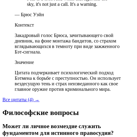
sky, it's not just a call. It's a warning.
— Брюс Уэйн
Контекст
Закадровый голос Брюса, зачитывающего свой
дневник, на фоне монтажа бандитов, со страхом
вглядывающихся в темноту при виде зажженного
Бэт-сигнала.
Значение
Цитата подчеркивает психологический подход
Бэтмена к борьбе с преступностью. Он использует
вездесущую тень и страх неизведанного как свое
главное оружие против криминального мира.
Все цитаты (4)
→
Философские вопросы
Может ли личное возмездие служить
фундаментом для истинного правосудия?