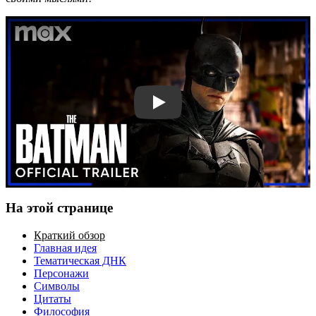
Смотреть трейлер
На этой странице
Краткий обзор
Главная идея
Тематическая ДНК
Персонажи
Символы
Цитаты
Философия