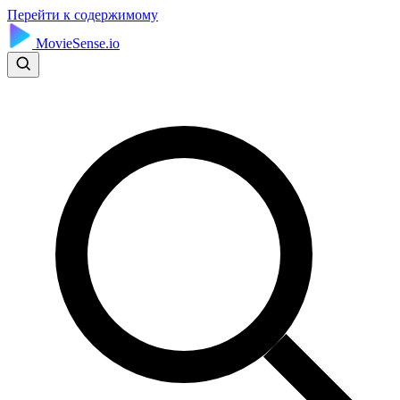
Перейти к содержимому
MovieSense.io