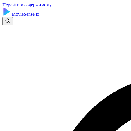
Перейти к содержимому
MovieSense.io