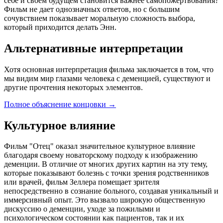
себе и своем будущем становится важнее самопожертвования?
Фильм не дает однозначных ответов, но с большим
сочувствием показывает моральную сложность выбора,
который приходится делать Энн.
Альтернативные интерпретации
Хотя основная интерпретация фильма заключается в том, что
мы видим мир глазами человека с деменцией, существуют и
другие прочтения некоторых элементов.
Полное объяснение концовки
→
Культурное влияние
Фильм "Отец" оказал значительное культурное влияние
благодаря своему новаторскому подходу к изображению
деменции. В отличие от многих других картин на эту тему,
которые показывают болезнь с точки зрения родственников
или врачей, фильм Зеллера помещает зрителя
непосредственно в сознание больного, создавая уникальный и
иммерсивный опыт. Это вызвало широкую общественную
дискуссию о деменции, уходе за пожилыми и
психологическом состоянии как пациентов, так и их