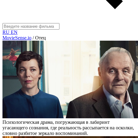
RU
EN
MovieSense.io
/
Отец
Психологическая драма, погружающая в лабиринт
угасающего сознания, где реальность рассыпается на осколки,
словно разбитое зеркало воспоминаний.