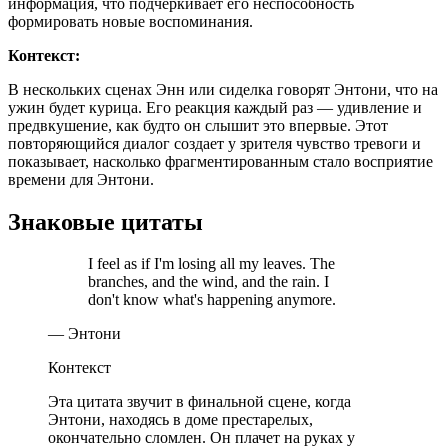
информация, что подчеркивает его неспособность
формировать новые воспоминания.
Контекст:
В нескольких сценах Энн или сиделка говорят Энтони, что на
ужин будет курица. Его реакция каждый раз — удивление и
предвкушение, как будто он слышит это впервые. Этот
повторяющийся диалог создает у зрителя чувство тревоги и
показывает, насколько фрагментированным стало восприятие
времени для Энтони.
Знаковые цитаты
I feel as if I'm losing all my leaves. The
branches, and the wind, and the rain. I
don't know what's happening anymore.
— Энтони
Контекст
Эта цитата звучит в финальной сцене, когда
Энтони, находясь в доме престарелых,
окончательно сломлен. Он плачет на руках у