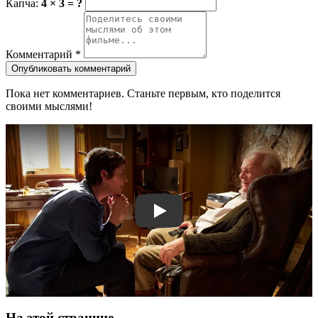
Капча:
4 × 3 = ?
Комментарий
*
Опубликовать комментарий
Пока нет комментариев. Станьте первым, кто поделится
своими мыслями!
Смотреть трейлер
На этой странице