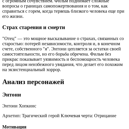
с огромным сочувствием. Фильм поднимает сложные
вопросы о границах самопожертвования и о том, как
справиться с горем, когда теряешь близкого человека еще при
его жизни.
Страх старения и смерти
"Отец" — это мощное высказывание о страхах, связанных со
старостью: потерей независимости, контроля и, в конечном
счете, собственного "я". Энтони цепляется за остатки своей
самостоятельности, но его борьба обречена. Фильм без
прикрас показывает уязвимость и беспомощность человека
перед лицом неизбежного увядания, что делает его похожим
на экзистенциальный хоррор.
Анализ персонажей
Энтони
Энтони Хопкинс
Архетип:
Трагический герой
Ключевая черта:
Отрицание
Мотивация