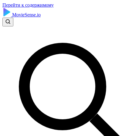
Перейти к содержимому
MovieSense.io