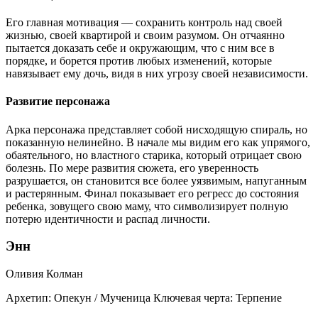
Его главная мотивация — сохранить контроль над своей
жизнью, своей квартирой и своим разумом. Он отчаянно
пытается доказать себе и окружающим, что с ним все в
порядке, и борется против любых изменений, которые
навязывает ему дочь, видя в них угрозу своей независимости.
Развитие персонажа
Арка персонажа представляет собой нисходящую спираль, но
показанную нелинейно. В начале мы видим его как упрямого,
обаятельного, но властного старика, который отрицает свою
болезнь. По мере развития сюжета, его уверенность
разрушается, он становится все более уязвимым, напуганным
и растерянным. Финал показывает его регресс до состояния
ребенка, зовущего свою маму, что символизирует полную
потерю идентичности и распад личности.
Энн
Оливия Колман
Архетип:
Опекун / Мученица
Ключевая черта:
Терпение