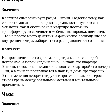
Значение:
Квартира символизирует разум Энтони. Подобно тому, как
его воспоминания и восприятие реальности путаются и
меняются, так и обстановка в квартире постоянно
трансформируется: меняется мебель, планировка, цвет стен.
Это не просто место действия, а физическое воплощение его
внутреннего мира, лабиринт его распадающегося сознания.
Контекст:
На протяжении всего фильма квартира меняется, порой
неуловимо, а порой кардинально. Сначала это квартира
Энтони, потом она внезапно становится квартирой его дочери
Энн, а в финале превращается в палату в доме престарелых.
Эти изменения дезориентируют и зрителя, и самого героя,
стирая грань между реальными местами и ментальными
проекциями.
Часы
Значение: