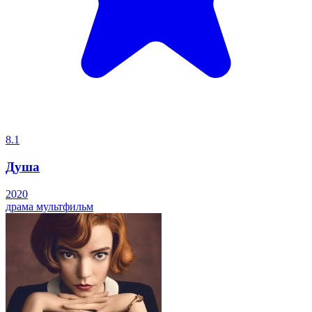
8.1
Душа
2020
драма
мультфильм