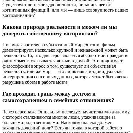
Существует ли некое ядро личности, не зависящее от
когнитивных функций, или мы — лишь совокупность наших
воспоминаний?
Какова природа реальности и можем ли мы
доверять собственному восприятию?
Погружая зрителя в субъективный мир Энтони, фильм
демонстрирует, насколько хрупкой и ненадежной может быть
реальность. То, что для героя является абсолютной правдой в
один момент, оказывается ложью в другой. Это поднимает
философский вопрос о том, существует ли объективная
реальность, или же мир — это лишь наша индивидуальная
интерпретация сенсорных данных, которая может быть легко
разрушена сбоем в работе мозга.
Где проходит грань между долгом и
самосохранением в семейных отношениях?
Через персонажа Энн фильм исследует мучительную дилемму,
с которой сталкиваются многие люди, ухаживающие за
больными родственниками. Насколько далеко должен
заходить дочерний долг? Есть ли точка, в которой забота о