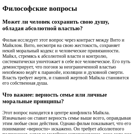
Философские вопросы
Может ли человек сохранить свою душу,
обладая абсолютной властью?
Фильм исследует этот вопрос через контраст между Вито и
Майклом. Вито, несмотря на свою жестокость, сохраняет
некий моральный кодекс и человеческие привязанности.
Майкл, стремясь к абсолютной власти и контролю,
систематически уничтожает в себе все человеческое. Его путь
демонстрирует, что погоня за неограниченной властью
неизбежно ведёт к паранойе, изоляции и духовной смерти.
Власть требует жертв, и главной жертвой Майкла становится
его собственная душа.
Что важнее: верность семье или личные
моральные принципы?
Этот вопрос находится в центре конфликта Майкла.
Изначально он ставит верность семье выше всего, оправдывая
этим любые свои действия. Однако фильм показывает, что его
понимание «верности» искажено. Он требует абсолютного