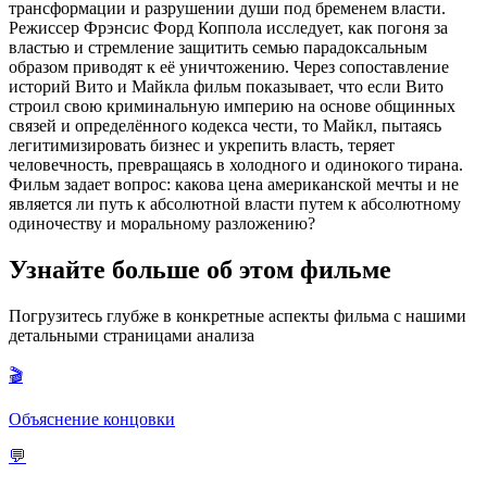
трансформации и разрушении души под бременем власти.
Режиссер Фрэнсис Форд Коппола исследует, как погоня за
властью и стремление защитить семью парадоксальным
образом приводят к её уничтожению. Через сопоставление
историй Вито и Майкла фильм показывает, что если Вито
строил свою криминальную империю на основе общинных
связей и определённого кодекса чести, то Майкл, пытаясь
легитимизировать бизнес и укрепить власть, теряет
человечность, превращаясь в холодного и одинокого тирана.
Фильм задает вопрос: какова цена американской мечты и не
является ли путь к абсолютной власти путем к абсолютному
одиночеству и моральному разложению?
Узнайте больше об этом фильме
Погрузитесь глубже в конкретные аспекты фильма с нашими
детальными страницами анализа
🎬
Объяснение концовки
💬