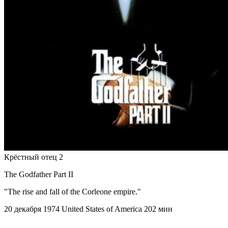
Крёстный отец 2
The Godfather Part II
"The rise and fall of the Corleone empire."
20 декабря 1974
United States of America
202 мин