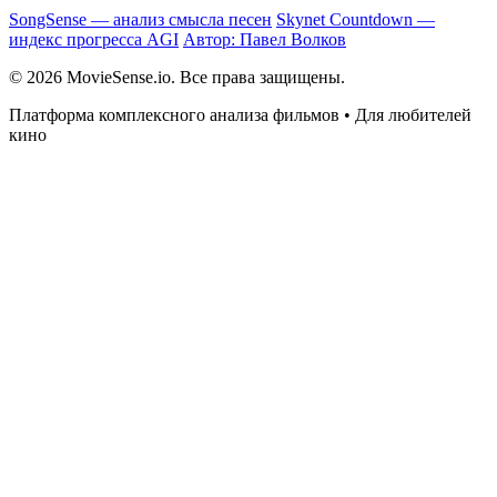
SongSense — анализ смысла песен
Skynet Countdown —
индекс прогресса AGI
Автор: Павел Волков
© 2026 MovieSense.io. Все права защищены.
Платформа комплексного анализа фильмов • Для любителей
кино