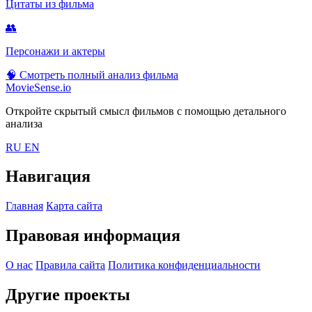
Цитаты из фильма
👥
Персонажи и актеры
🧠
Смотреть полный анализ фильма
MovieSense.io
Откройте скрытый смысл фильмов с помощью детального
анализа
RU
EN
Навигация
Главная
Карта сайта
Правовая информация
О нас
Правила сайта
Политика конфиденциальности
Другие проекты