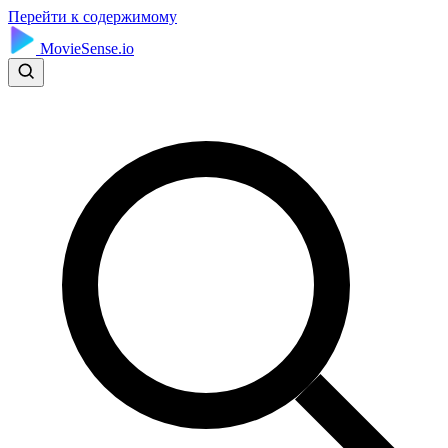
Перейти к содержимому
MovieSense.io