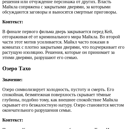
решения или отчуждение персонажа от других. Власть
Майкла сопряжена с закрытыми дверями, за которыми
обсуждаются заговоры и выносятся смертные приговоры.
Контекст:
В финале первого фильма дверь закрывается перед Кей,
отгораживая её от криминального мира Майкла. Во второй
части этот мотив усиливается. Майкл часто показан в
комнатах с плотно закрытыми дверями, что подчеркивает его
растущую изоляцию. Решения, которые он принимает за
этими дверями, разрушают его семью.
Озеро Тахо
Значение:
Озеро символизирует холодность, пустоту и смерть. Его
спокойная, безмятежная поверхность скрывает тёмные
глубины, подобно тому, как внешнее спокойствие Майкла
скрывает его безжалостную натуру. Озеро становится местом
окончательного разрушения семьи.
Контекст: