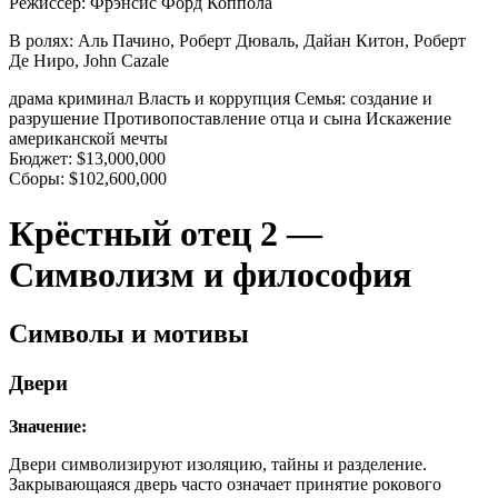
Режиссер:
Фрэнсис Форд Коппола
В ролях:
Аль Пачино, Роберт Дюваль, Дайан Китон, Роберт
Де Ниро, John Cazale
драма
криминал
Власть и коррупция
Семья: создание и
разрушение
Противопоставление отца и сына
Искажение
американской мечты
Бюджет:
$13,000,000
Сборы:
$102,600,000
Крёстный отец 2 —
Символизм и философия
Символы и мотивы
Двери
Значение:
Двери символизируют изоляцию, тайны и разделение.
Закрывающаяся дверь часто означает принятие рокового