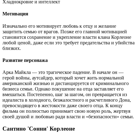
Хладнокровие и интеллект
Мотивация
Изначально его мотивирует любовь к отцу и желание
защитить семью от врагов. Позже его главной мотивацией
становится сохранение и укрепление власти клана Корлеоне
любой ценой, даже если это требует предательства и убийства
близких.
Развитие персонажа
Арка Майкла — это трагическое падение. В начале он —
герой войны, аутсайдер, который хочет жить нормальной
американской жизнью и дистанцируется от криминального
бизнеса семьи. Однако покушение на отца заставляет его
вмешаться. Постепенно, шаг за шагом, он превращается из
идеалиста в холодного, безжалостного и расчетливого Дона,
превосходящего в жестокости даже своего отца. К концу
фильма он полностью принимает свою новую роль, жертвуя
своей душой и любовью ради власти и «безопасности» семьи.
Сантино 'Сонни' Корлеоне