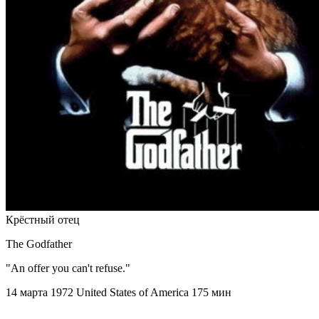
Крёстный отец
The Godfather
"An offer you can't refuse."
14 марта 1972
United States of America
175 мин