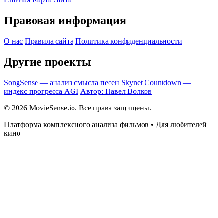
Правовая информация
О нас
Правила сайта
Политика конфиденциальности
Другие проекты
SongSense — анализ смысла песен
Skynet Countdown —
индекс прогресса AGI
Автор: Павел Волков
© 2026 MovieSense.io. Все права защищены.
Платформа комплексного анализа фильмов • Для любителей
кино