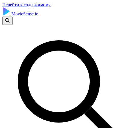
Перейти к содержимому
MovieSense.io