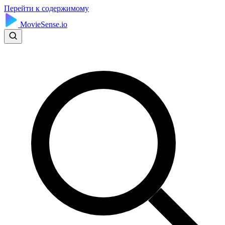
Перейти к содержимому
MovieSense.io