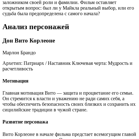
заложником своей роли и фамилии. Фильм оставляет
открытым вопрос: был ли у Майкла реальный выбор, или его
судьба была предопределена с самого начала?
Анализ персонажей
Дон Вито Корлеоне
Марлон Брандо
Архетип:
Патриарх / Наставник
Ключевая черта:
Мудрость и
расчетливость
Мотивация
Главная мотивация Вито — защита и процветание его семьи.
Он стремится к власти и уважению не ради самих себя, а
чтобы обеспечить безопасность своих близких и сохранить их
сицилийские традиции в чужой стране.
Развитие персонажа
Вито Корлеоне в начале фильма предстает всемогущим главой