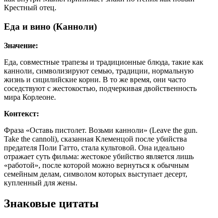
Крестный отец.
Еда и вино (Канноли)
Значение:
Еда, совместные трапезы и традиционные блюда, такие как
канноли, символизируют семью, традиции, нормальную
жизнь и сицилийские корни. В то же время, они часто
соседствуют с жестокостью, подчеркивая двойственность
мира Корлеоне.
Контекст:
Фраза «Оставь пистолет. Возьми канноли» (Leave the gun.
Take the cannoli), сказанная Клеменцой после убийства
предателя Поли Гатто, стала культовой. Она идеально
отражает суть фильма: жестокое убийство является лишь
«работой», после которой можно вернуться к обычным
семейным делам, символом которых выступает десерт,
купленный для жены.
Знаковые цитаты