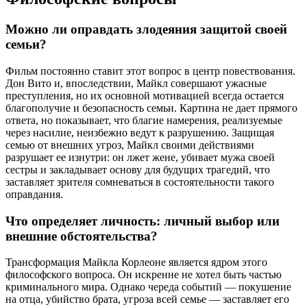
Можно ли оправдать злодеяния защитой своей
семьи?
Фильм постоянно ставит этот вопрос в центр повествования.
Дон Вито и, впоследствии, Майкл совершают ужасные
преступления, но их основной мотивацией всегда остается
благополучие и безопасность семьи. Картина не дает прямого
ответа, но показывает, что благие намерения, реализуемые
через насилие, неизбежно ведут к разрушению. Защищая
семью от внешних угроз, Майкл своими действиями
разрушает ее изнутри: он лжет жене, убивает мужа своей
сестры и закладывает основу для будущих трагедий, что
заставляет зрителя сомневаться в состоятельности такого
оправдания.
Что определяет личность: личный выбор или
внешние обстоятельства?
Трансформация Майкла Корлеоне является ядром этого
философского вопроса. Он искренне не хотел быть частью
криминального мира. Однако череда событий — покушение
на отца, убийство брата, угроза всей семье — заставляет его