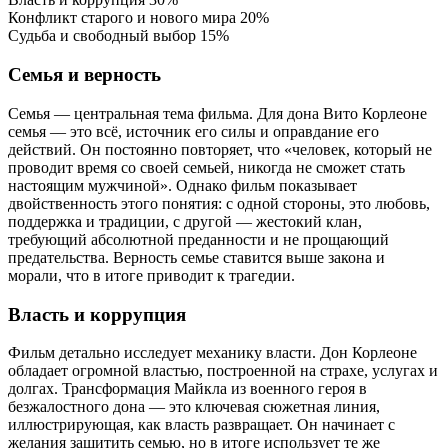
Конфликт старого и нового мира
20%
Судьба и свободный выбор
15%
Семья и верность
Семья — центральная тема фильма. Для дона Вито Корлеоне
семья — это всё, источник его силы и оправдание его
действий. Он постоянно повторяет, что «человек, который не
проводит время со своей семьей, никогда не сможет стать
настоящим мужчиной». Однако фильм показывает
двойственность этого понятия: с одной стороны, это любовь,
поддержка и традиции, с другой — жестокий клан,
требующий абсолютной преданности и не прощающий
предательства. Верность семье ставится выше закона и
морали, что в итоге приводит к трагедии.
Власть и коррупция
Фильм детально исследует механику власти. Дон Корлеоне
обладает огромной властью, построенной на страхе, услугах и
долгах. Трансформация Майкла из военного героя в
безжалостного дона — это ключевая сюжетная линия,
иллюстрирующая, как власть развращает. Он начинает с
желания защитить семью, но в итоге использует те же