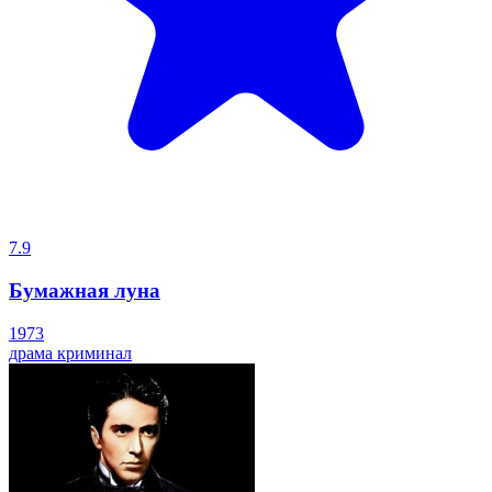
7.9
Бумажная луна
1973
драма
криминал