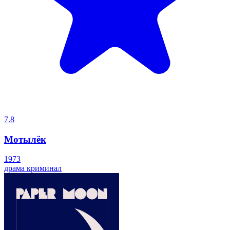
7.8
Мотылёк
1973
драма
криминал