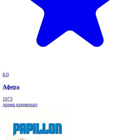
8.0
Афера
1973
драма
криминал