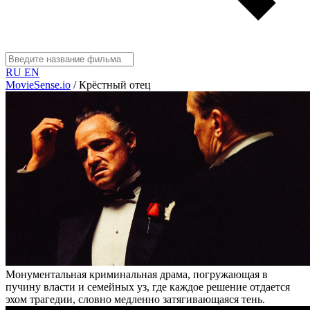
RU
EN
MovieSense.io
/
Крёстный отец
Монументальная криминальная драма, погружающая в
пучину власти и семейных уз, где каждое решение отдается
эхом трагедии, словно медленно затягивающаяся тень.