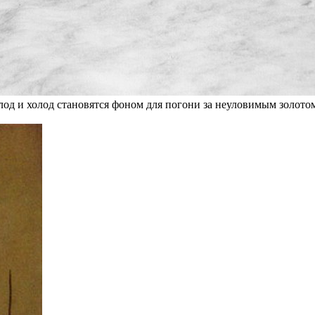
олод и холод становятся фоном для погони за неуловимым золото