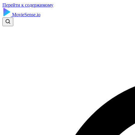
Перейти к содержимому
MovieSense.io