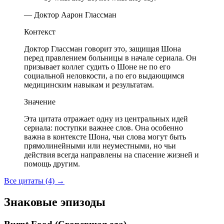
— Доктор Аарон Глассман
Контекст
Доктор Глассман говорит это, защищая Шона
перед правлением больницы в начале сериала. Он
призывает коллег судить о Шоне не по его
социальной неловкости, а по его выдающимся
медицинским навыкам и результатам.
Значение
Эта цитата отражает одну из центральных идей
сериала: поступки важнее слов. Она особенно
важна в контексте Шона, чьи слова могут быть
прямолинейными или неуместными, но чьи
действия всегда направлены на спасение жизней и
помощь другим.
Все цитаты (4)
→
Знаковые эпизоды