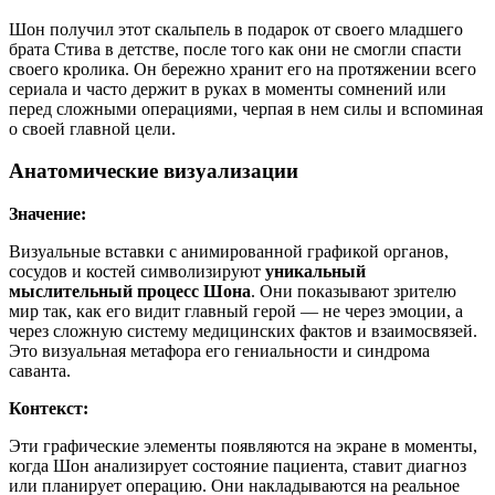
Шон получил этот скальпель в подарок от своего младшего
брата Стива в детстве, после того как они не смогли спасти
своего кролика. Он бережно хранит его на протяжении всего
сериала и часто держит в руках в моменты сомнений или
перед сложными операциями, черпая в нем силы и вспоминая
о своей главной цели.
Анатомические визуализации
Значение:
Визуальные вставки с анимированной графикой органов,
сосудов и костей символизируют
уникальный
мыслительный процесс Шона
. Они показывают зрителю
мир так, как его видит главный герой — не через эмоции, а
через сложную систему медицинских фактов и взаимосвязей.
Это визуальная метафора его гениальности и синдрома
саванта.
Контекст:
Эти графические элементы появляются на экране в моменты,
когда Шон анализирует состояние пациента, ставит диагноз
или планирует операцию. Они накладываются на реальное