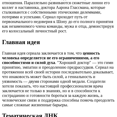
отношения. Параллельно развиваются сюжетные линии его
коллег и наставника, доктора Аарона Глассмана, которые
сталкиваются с собственными этическими дилеммами,
потерями и успехами. Сериал проходит путь от
первоначального недоверия к Шону до его полного принятия
как незаменимого члена команды, мужа и отца, демонстрируя
его колоссальный личностный рост.
Главная идея
Главная идея сериала заключается в том, что
ценность
человека определяется не его ограничениями, а его
способностями и силой духа
. "Хороший доктор" — это гимн
принятию, эмпатии и преодолению предрассудков. Сериал на
протяжении всей своей истории последовательно доказывает,
что инаковость может быть силой, а гениальность и
уязвимость — двумя сторонами одной медали. Создатели
хотели показать, что настоящий профессионализм врача
заключается не только в знаниях, но и в способности к
состраданию и готовности бороться за каждую жизнь, а
человеческие связи и поддержка способны помочь преодолеть
самые сложные жизненные барьеры.
Тематическая ДНК