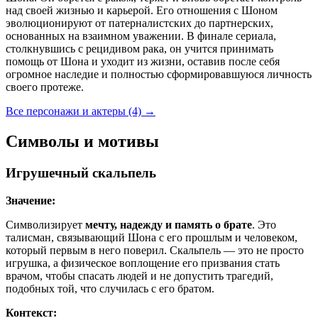
над своей жизнью и карьерой. Его отношения с Шоном
эволюционируют от патерналистских до партнерских,
основанных на взаимном уважении. В финале сериала,
столкнувшись с рецидивом рака, он учится принимать
помощь от Шона и уходит из жизни, оставив после себя
огромное наследие и полностью сформировавшуюся личность
своего протеже.
Все персонажи и актеры (4)
→
Символы и мотивы
Игрушечный скальпель
Значение:
Символизирует
мечту, надежду и память о брате
. Это
талисман, связывающий Шона с его прошлым и человеком,
который первым в него поверил. Скальпель — это не просто
игрушка, а физическое воплощение его призвания стать
врачом, чтобы спасать людей и не допустить трагедий,
подобных той, что случилась с его братом.
Контекст: