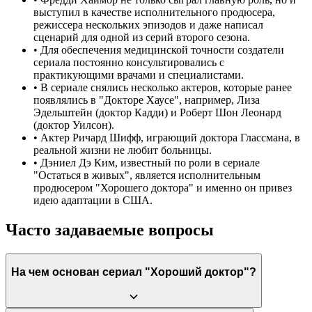
выступил в качестве исполнительного продюсера,
режиссера нескольких эпизодов и даже написал
сценарий для одной из серий второго сезона.
•
Для обеспечения медицинской точности создатели
сериала постоянно консультировались с
практикующими врачами и специалистами.
•
В сериале снялись несколько актеров, которые ранее
появлялись в "Докторе Хаусе", например, Лиза
Эдельштейн (доктор Кадди) и Роберт Шон Леонард
(доктор Уилсон).
•
Актер Ричард Шифф, играющий доктора Глассмана, в
реальной жизни не любит больницы.
•
Дэниел Дэ Ким, известный по роли в сериале
"Остаться в живых", является исполнительным
продюсером "Хорошего доктора" и именно он привез
идею адаптации в США.
Часто задаваемые вопросы
На чем основан сериал "Хороший доктор"?