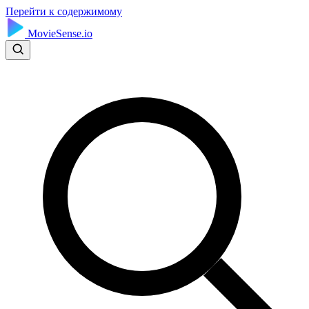
Перейти к содержимому
MovieSense.io