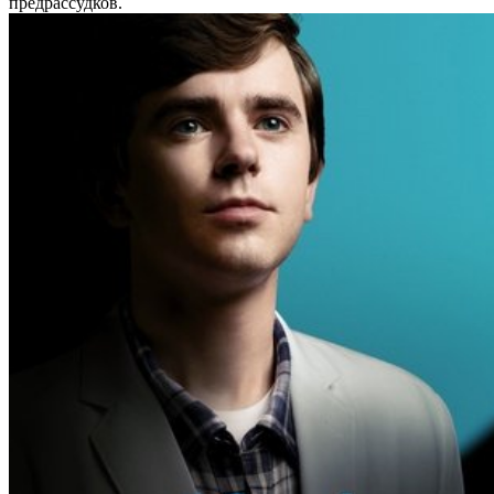
предрассудков.