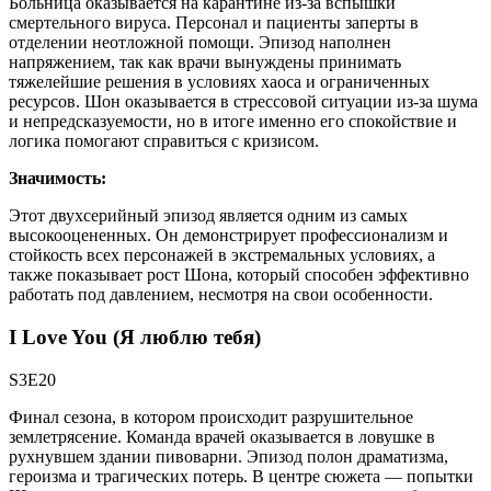
Больница оказывается на карантине из-за вспышки
смертельного вируса. Персонал и пациенты заперты в
отделении неотложной помощи. Эпизод наполнен
напряжением, так как врачи вынуждены принимать
тяжелейшие решения в условиях хаоса и ограниченных
ресурсов. Шон оказывается в стрессовой ситуации из-за шума
и непредсказуемости, но в итоге именно его спокойствие и
логика помогают справиться с кризисом.
Значимость:
Этот двухсерийный эпизод является одним из самых
высокооцененных. Он демонстрирует профессионализм и
стойкость всех персонажей в экстремальных условиях, а
также показывает рост Шона, который способен эффективно
работать под давлением, несмотря на свои особенности.
I Love You (Я люблю тебя)
S3E20
Финал сезона, в котором происходит разрушительное
землетрясение. Команда врачей оказывается в ловушке в
рухнувшем здании пивоварни. Эпизод полон драматизма,
героизма и трагических потерь. В центре сюжета — попытки