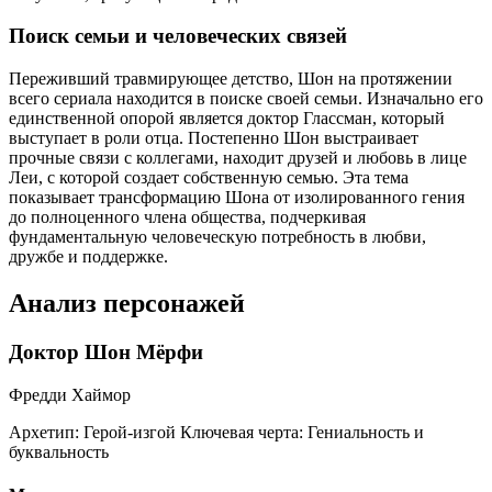
Поиск семьи и человеческих связей
Переживший травмирующее детство, Шон на протяжении
всего сериала находится в поиске своей семьи. Изначально его
единственной опорой является доктор Глассман, который
выступает в роли отца. Постепенно Шон выстраивает
прочные связи с коллегами, находит друзей и любовь в лице
Леи, с которой создает собственную семью. Эта тема
показывает трансформацию Шона от изолированного гения
до полноценного члена общества, подчеркивая
фундаментальную человеческую потребность в любви,
дружбе и поддержке.
Анализ персонажей
Доктор Шон Мёрфи
Фредди Хаймор
Архетип:
Герой-изгой
Ключевая черта:
Гениальность и
буквальность