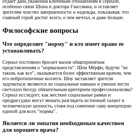
отдает дань уважения ключевым отношениям в сериале,
особенно связи Шона и доктора Глассмана, и оставляет
зрителям чувство завершенности и надежды, показывая, что
главный герой достиг всего, о чем мечтал, и даже больше.
Философские вопросы
Что определяет "норму" и кто имеет право ее
устанавливать?
Сериал постоянно бросает вызов общепринятым
представлениям о "нормальности". Шон Мёрфи, будучи "не
таким, как все", оказывается более эффективным врачом, чем
его нейротипичные коллеги. Шоу заставляет зрителя
задуматься: являются ли социальные навыки и умение вести
светскую беседу обязательным критерием профессионализма?
Сериал исследует, как жесткие социальные рамки и
предрассудки могут мешать разглядеть истинный талант и
человеческую ценность, ставя под сомнение саму концепцию
единой для всех "нормы".
Является ли эмпатия необходимым качеством
для хорошего врача?