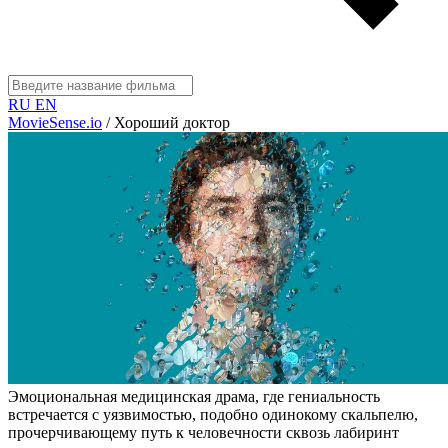
RU
EN
MovieSense.io
/
Хороший доктор
Эмоциональная медицинская драма, где гениальность
встречается с уязвимостью, подобно одинокому скальпелю,
прочерчивающему путь к человечности сквозь лабиринт