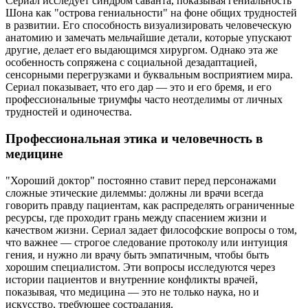
Сериал исследует синдром саванта, показывая гениальность
Шона как "острова гениальности" на фоне общих трудностей
в развитии. Его способность визуализировать человеческую
анатомию и замечать мельчайшие детали, которые упускают
другие, делает его выдающимся хирургом. Однако эта же
особенность сопряжена с социальной дезадаптацией,
сенсорными перегрузками и буквальным восприятием мира.
Сериал показывает, что его дар — это и его бремя, и его
профессиональные триумфы часто неотделимы от личных
трудностей и одиночества.
Профессиональная этика и человечность в
медицине
"Хороший доктор" постоянно ставит перед персонажами
сложные этические дилеммы: должны ли врачи всегда
говорить правду пациентам, как распределять ограниченные
ресурсы, где проходит грань между спасением жизни и
качеством жизни. Сериал задает философские вопросы о том,
что важнее — строгое следование протоколу или интуиция
гения, и нужно ли врачу быть эмпатичным, чтобы быть
хорошим специалистом. Эти вопросы исследуются через
истории пациентов и внутренние конфликты врачей,
показывая, что медицина — это не только наука, но и
искусство, требующее сострадания.