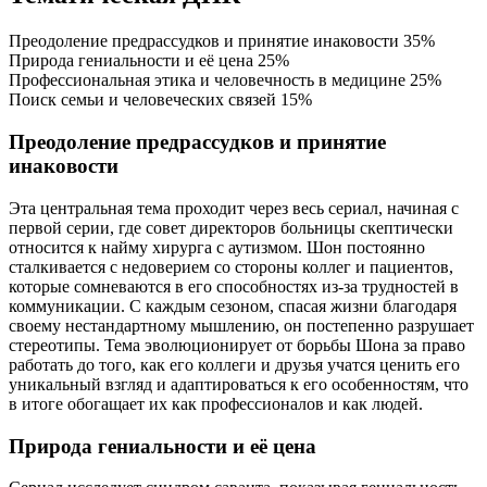
Преодоление предрассудков и принятие инаковости
35%
Природа гениальности и её цена
25%
Профессиональная этика и человечность в медицине
25%
Поиск семьи и человеческих связей
15%
Преодоление предрассудков и принятие
инаковости
Эта центральная тема проходит через весь сериал, начиная с
первой серии, где совет директоров больницы скептически
относится к найму хирурга с аутизмом. Шон постоянно
сталкивается с недоверием со стороны коллег и пациентов,
которые сомневаются в его способностях из-за трудностей в
коммуникации. С каждым сезоном, спасая жизни благодаря
своему нестандартному мышлению, он постепенно разрушает
стереотипы. Тема эволюционирует от борьбы Шона за право
работать до того, как его коллеги и друзья учатся ценить его
уникальный взгляд и адаптироваться к его особенностям, что
в итоге обогащает их как профессионалов и как людей.
Природа гениальности и её цена