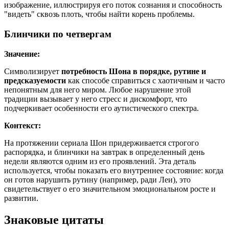
изображение, иллюстрируя его поток сознания и способность
"видеть" сквозь плоть, чтобы найти корень проблемы.
Блинчики по четвергам
Значение:
Символизирует
потребность Шона в порядке, рутине и
предсказуемости
как способе справиться с хаотичным и часто
непонятным для него миром. Любое нарушение этой
традиции вызывает у него стресс и дискомфорт, что
подчеркивает особенности его аутистического спектра.
Контекст:
На протяжении сериала Шон придерживается строгого
распорядка, и блинчики на завтрак в определенный день
недели являются одним из его проявлений. Эта деталь
используется, чтобы показать его внутреннее состояние: когда
он готов нарушить рутину (например, ради Леи), это
свидетельствует о его значительном эмоциональном росте и
развитии.
Знаковые цитаты