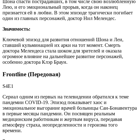
Шона спасти пострадавших, в том числе свою возлюбленную
Лею, и его эмоциональный прорыв, когда он наконец
признается ей в любви. В этом эпизоде трагически погибает
один из главных персонажей, доктор Нил Мелендес.
Значимость:
Ключевой эпизод для развития отношений Шона и Леи,
ставший кульминацией их арки на тот момент. Смерть
доктора Мелендеса стала шоком для зрителей и оказала
огромное влияние на дальнейшее развитие персонажей,
особенно доктора Клэр Браун.
Frontline (Передовая)
S4E1
Сериал одним из первых на телевидении обратился к теме
пандемии COVID-19. Эпизод показывает хаос и
эмоциональное выгорание врачей больницы Сан-Бонавентура
в первые месяцы пандемии. Он посвящен реальным
медицинским работникам и жертвам вируса, передавая
атмосферу страха, неопределенности и героизма того
времени.