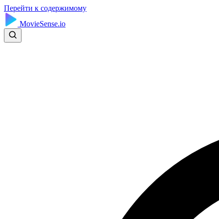
Перейти к содержимому
MovieSense.io