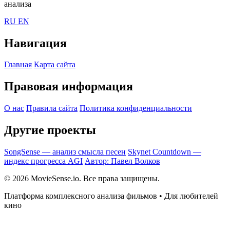
анализа
RU
EN
Навигация
Главная
Карта сайта
Правовая информация
О нас
Правила сайта
Политика конфиденциальности
Другие проекты
SongSense — анализ смысла песен
Skynet Countdown —
индекс прогресса AGI
Автор: Павел Волков
© 2026 MovieSense.io. Все права защищены.
Платформа комплексного анализа фильмов • Для любителей
кино