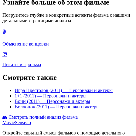
Узнайте больше об этом фильме
Погрузитесь глубже в конкретные аспекты фильма с нашими
детальными страницами анализа
🎬
Объяснение концовки
💬
Цитаты из фильма
Смотрите также
Игра Престолов (2011)
— Персонажи и актеры
1+1 (2011)
— Персонажи и актеры
Воин (2011)
— Персонажи и актеры
Волчонок (2011)
— Персонажи и актеры
👥
Смотреть полный анализ фильма
MovieSense.io
Откройте скрытый смысл фильмов с помощью детального