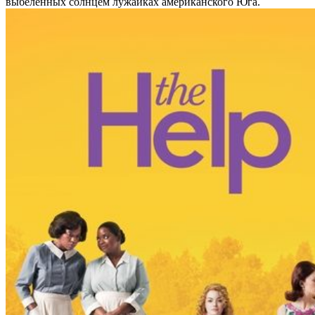
выбеленных солнцем лужайках американского Юга.