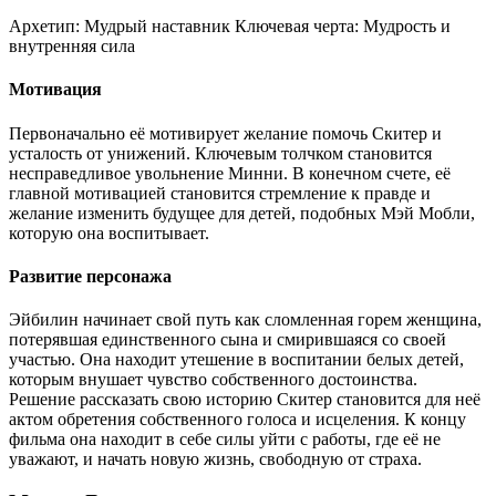
Архетип:
Мудрый наставник
Ключевая черта:
Мудрость и
внутренняя сила
Мотивация
Первоначально её мотивирует желание помочь Скитер и
усталость от унижений. Ключевым толчком становится
несправедливое увольнение Минни. В конечном счете, её
главной мотивацией становится стремление к правде и
желание изменить будущее для детей, подобных Мэй Мобли,
которую она воспитывает.
Развитие персонажа
Эйбилин начинает свой путь как сломленная горем женщина,
потерявшая единственного сына и смирившаяся со своей
участью. Она находит утешение в воспитании белых детей,
которым внушает чувство собственного достоинства.
Решение рассказать свою историю Скитер становится для неё
актом обретения собственного голоса и исцеления. К концу
фильма она находит в себе силы уйти с работы, где её не
уважают, и начать новую жизнь, свободную от страха.