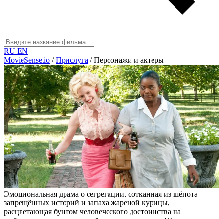
RU
EN
MovieSense.io
/
Прислуга
/
Персонажи и актеры
Эмоциональная драма о сегрегации, сотканная из шёпота
запрещённых историй и запаха жареной курицы,
расцветающая бунтом человеческого достоинства на