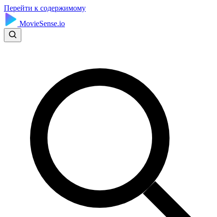
Перейти к содержимому
MovieSense.io