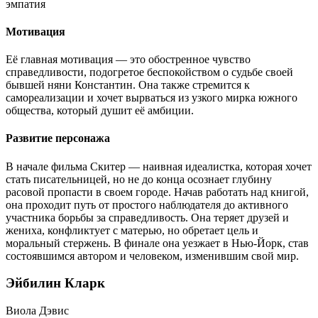
эмпатия
Мотивация
Её главная мотивация — это обостренное чувство
справедливости, подогретое беспокойством о судьбе своей
бывшей няни Константин. Она также стремится к
самореализации и хочет вырваться из узкого мирка южного
общества, который душит её амбиции.
Развитие персонажа
В начале фильма Скитер — наивная идеалистка, которая хочет
стать писательницей, но не до конца осознает глубину
расовой пропасти в своем городе. Начав работать над книгой,
она проходит путь от простого наблюдателя до активного
участника борьбы за справедливость. Она теряет друзей и
жениха, конфликтует с матерью, но обретает цель и
моральный стержень. В финале она уезжает в Нью-Йорк, став
состоявшимся автором и человеком, изменившим свой мир.
Эйбилин Кларк
Виола Дэвис