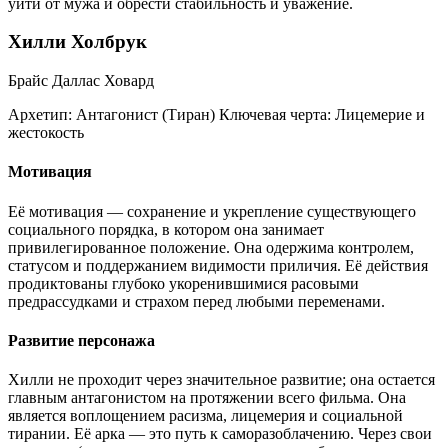
уйти от мужа и обрести стабильность и уважение.
Хилли Холбрук
Брайс Даллас Ховард
Архетип:
Антагонист (Тиран)
Ключевая черта:
Лицемерие и
жестокость
Мотивация
Её мотивация — сохранение и укрепление существующего
социального порядка, в котором она занимает
привилегированное положение. Она одержима контролем,
статусом и поддержанием видимости приличия. Её действия
продиктованы глубоко укоренившимися расовыми
предрассудками и страхом перед любыми переменами.
Развитие персонажа
Хилли не проходит через значительное развитие; она остается
главным антагонистом на протяжении всего фильма. Она
является воплощением расизма, лицемерия и социальной
тирании. Её арка — это путь к саморазоблачению. Через свои