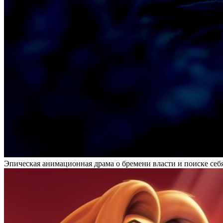
Эпическая анимационная драма о бремени власти и поиске се