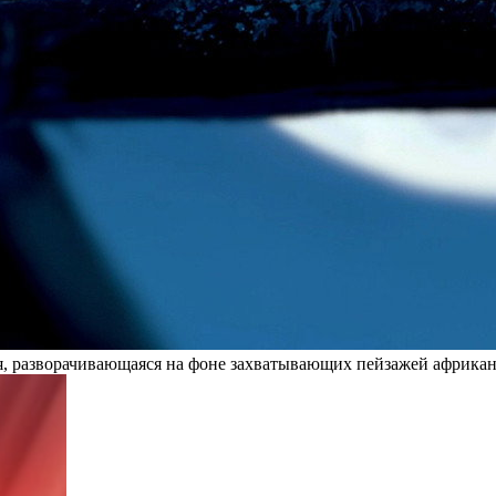
бя, разворачивающаяся на фоне захватывающих пейзажей африка