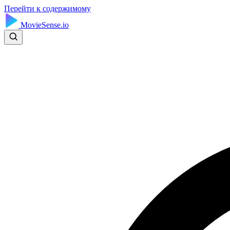
Перейти к содержимому
MovieSense.io