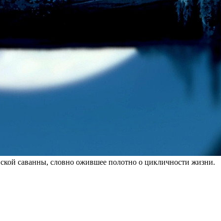
нской саванны, словно ожившее полотно о цикличности жизни.