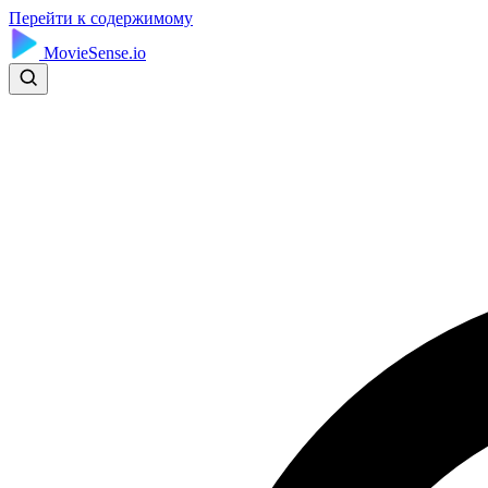
Перейти к содержимому
MovieSense.io