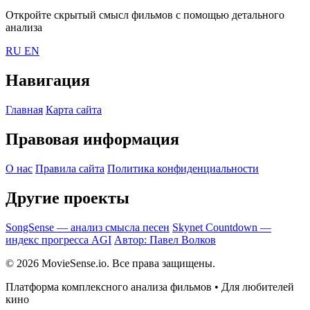
Откройте скрытый смысл фильмов с помощью детального
анализа
RU
EN
Навигация
Главная
Карта сайта
Правовая информация
О нас
Правила сайта
Политика конфиденциальности
Другие проекты
SongSense — анализ смысла песен
Skynet Countdown —
индекс прогресса AGI
Автор: Павел Волков
© 2026 MovieSense.io. Все права защищены.
Платформа комплексного анализа фильмов • Для любителей
кино