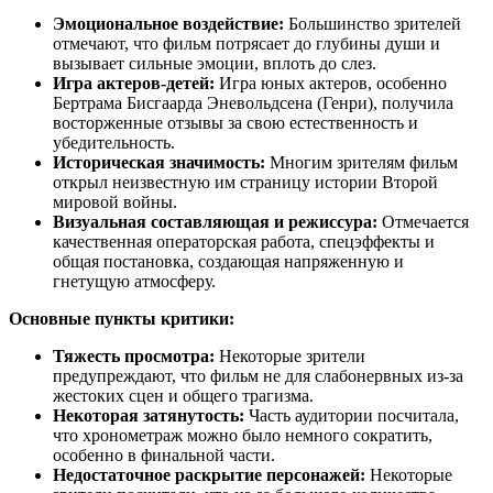
Эмоциональное воздействие:
Большинство зрителей
отмечают, что фильм потрясает до глубины души и
вызывает сильные эмоции, вплоть до слез.
Игра актеров-детей:
Игра юных актеров, особенно
Бертрама Бисгаарда Эневольдсена (Генри), получила
восторженные отзывы за свою естественность и
убедительность.
Историческая значимость:
Многим зрителям фильм
открыл неизвестную им страницу истории Второй
мировой войны.
Визуальная составляющая и режиссура:
Отмечается
качественная операторская работа, спецэффекты и
общая постановка, создающая напряженную и
гнетущую атмосферу.
Основные пункты критики:
Тяжесть просмотра:
Некоторые зрители
предупреждают, что фильм не для слабонервных из-за
жестоких сцен и общего трагизма.
Некоторая затянутость:
Часть аудитории посчитала,
что хронометраж можно было немного сократить,
особенно в финальной части.
Недостаточное раскрытие персонажей:
Некоторые