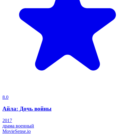
8.0
Айла: Дочь войны
2017
драма
военный
MovieSense.io