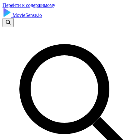
Перейти к содержимому
MovieSense.io