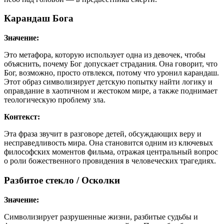
Карандаш Бога
Значение:
Это метафора, которую использует одна из девочек, чтобы
объяснить, почему Бог допускает страдания. Она говорит, что
Бог, возможно, просто отвлекся, потому что уронил карандаш.
Этот образ символизирует детскую попытку найти логику и
оправдание в хаотичном и жестоком мире, а также поднимает
теологическую проблему зла.
Контекст:
Эта фраза звучит в разговоре детей, обсуждающих веру и
несправедливость мира. Она становится одним из ключевых
философских моментов фильма, отражая центральный вопрос
о роли божественного провидения в человеческих трагедиях.
Разбитое стекло / Осколки
Значение:
Символизирует разрушенные жизни, разбитые судьбы и