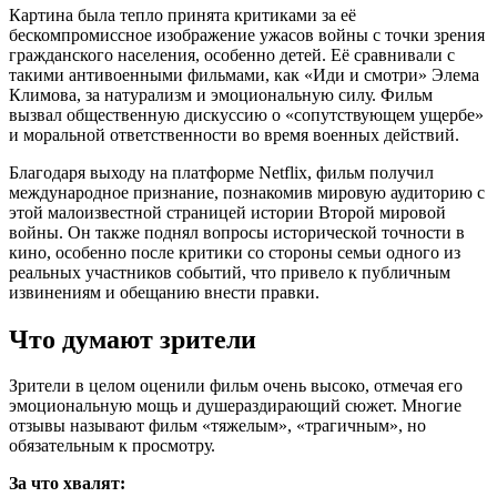
Картина была тепло принята критиками за её
бескомпромиссное изображение ужасов войны с точки зрения
гражданского населения, особенно детей. Её сравнивали с
такими антивоенными фильмами, как «Иди и смотри» Элема
Климова, за натурализм и эмоциональную силу. Фильм
вызвал общественную дискуссию о «сопутствующем ущербе»
и моральной ответственности во время военных действий.
Благодаря выходу на платформе Netflix, фильм получил
международное признание, познакомив мировую аудиторию с
этой малоизвестной страницей истории Второй мировой
войны. Он также поднял вопросы исторической точности в
кино, особенно после критики со стороны семьи одного из
реальных участников событий, что привело к публичным
извинениям и обещанию внести правки.
Что думают зрители
Зрители в целом оценили фильм очень высоко, отмечая его
эмоциональную мощь и душераздирающий сюжет. Многие
отзывы называют фильм «тяжелым», «трагичным», но
обязательным к просмотру.
За что хвалят: