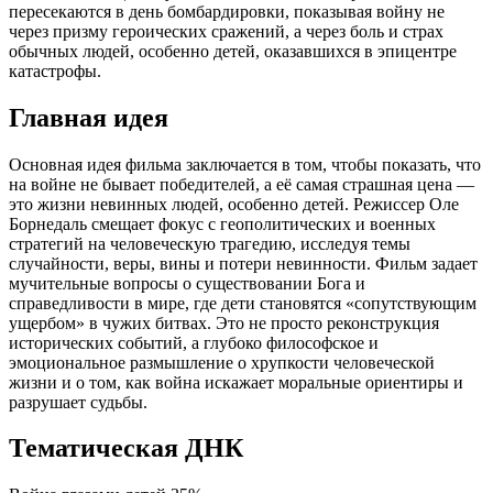
пересекаются в день бомбардировки, показывая войну не
через призму героических сражений, а через боль и страх
обычных людей, особенно детей, оказавшихся в эпицентре
катастрофы.
Главная идея
Основная идея фильма заключается в том, чтобы показать, что
на войне не бывает победителей, а её самая страшная цена —
это жизни невинных людей, особенно детей. Режиссер Оле
Борнедаль смещает фокус с геополитических и военных
стратегий на человеческую трагедию, исследуя темы
случайности, веры, вины и потери невинности. Фильм задает
мучительные вопросы о существовании Бога и
справедливости в мире, где дети становятся «сопутствующим
ущербом» в чужих битвах. Это не просто реконструкция
исторических событий, а глубоко философское и
эмоциональное размышление о хрупкости человеческой
жизни и о том, как война искажает моральные ориентиры и
разрушает судьбы.
Тематическая ДНК