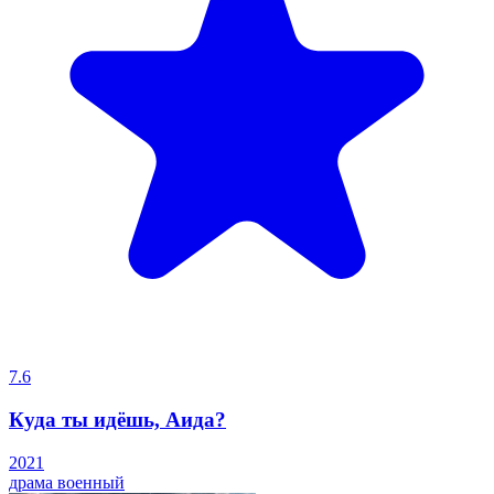
7.6
Куда ты идёшь, Аида?
2021
драма
военный