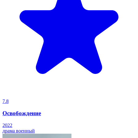
7.8
Освобождение
2022
драма
военный