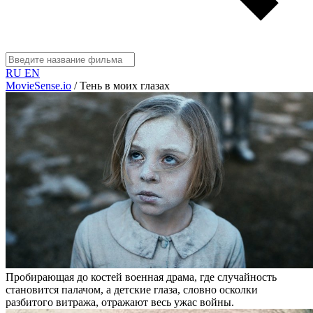
RU
EN
MovieSense.io
/
Тень в моих глазах
Пробирающая до костей военная драма, где случайность
становится палачом, а детские глаза, словно осколки
разбитого витража, отражают весь ужас войны.