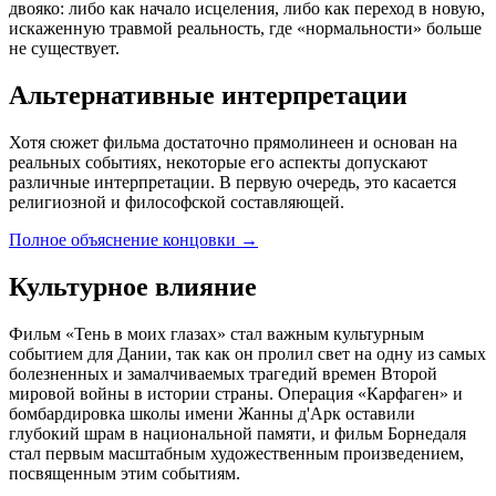
двояко: либо как начало исцеления, либо как переход в новую,
искаженную травмой реальность, где «нормальности» больше
не существует.
Альтернативные интерпретации
Хотя сюжет фильма достаточно прямолинеен и основан на
реальных событиях, некоторые его аспекты допускают
различные интерпретации. В первую очередь, это касается
религиозной и философской составляющей.
Полное объяснение концовки
→
Культурное влияние
Фильм «Тень в моих глазах» стал важным культурным
событием для Дании, так как он пролил свет на одну из самых
болезненных и замалчиваемых трагедий времен Второй
мировой войны в истории страны. Операция «Карфаген» и
бомбардировка школы имени Жанны д'Арк оставили
глубокий шрам в национальной памяти, и фильм Борнедаля
стал первым масштабным художественным произведением,
посвященным этим событиям.