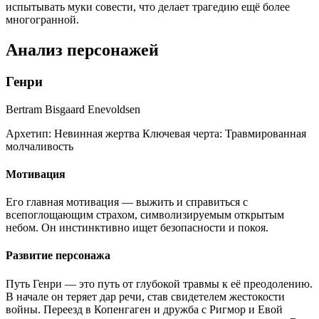
испытывать муки совести, что делает трагедию ещё более
многогранной.
Анализ персонажей
Генри
Bertram Bisgaard Enevoldsen
Архетип:
Невинная жертва
Ключевая черта:
Травмированная
молчаливость
Мотивация
Его главная мотивация — выжить и справиться с
всепоглощающим страхом, символизируемым открытым
небом. Он инстинктивно ищет безопасности и покоя.
Развитие персонажа
Путь Генри — это путь от глубокой травмы к её преодолению.
В начале он теряет дар речи, став свидетелем жестокости
войны. Переезд в Копенгаген и дружба с Ригмор и Евой