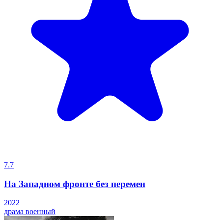
7.7
На Западном фронте без перемен
2022
драма
военный