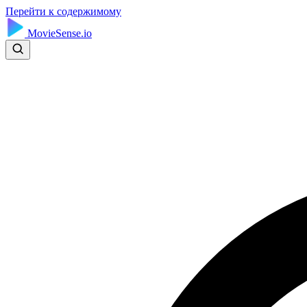
Перейти к содержимому
MovieSense.io