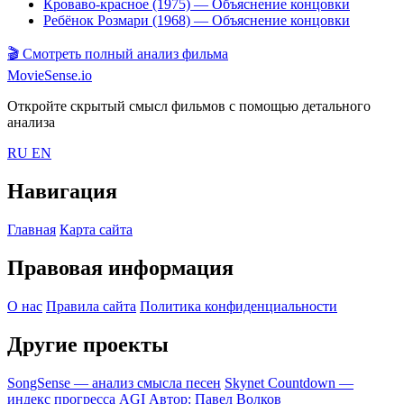
Кроваво-красное (1975)
— Объяснение концовки
Ребёнок Розмари (1968)
— Объяснение концовки
🎬
Смотреть полный анализ фильма
MovieSense.io
Откройте скрытый смысл фильмов с помощью детального
анализа
RU
EN
Навигация
Главная
Карта сайта
Правовая информация
О нас
Правила сайта
Политика конфиденциальности
Другие проекты
SongSense — анализ смысла песен
Skynet Countdown —
индекс прогресса AGI
Автор: Павел Волков