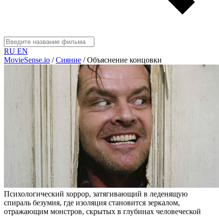
RU
EN
MovieSense.io
/
Сияние
/
Объяснение концовки
Психологический хоррор, затягивающий в леденящую
спираль безумия, где изоляция становится зеркалом,
отражающим монстров, скрытых в глубинах человеческой