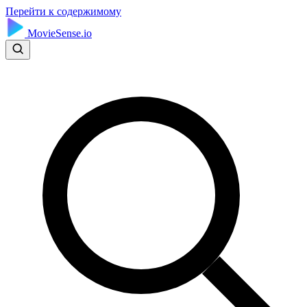
Перейти к содержимому
MovieSense.io