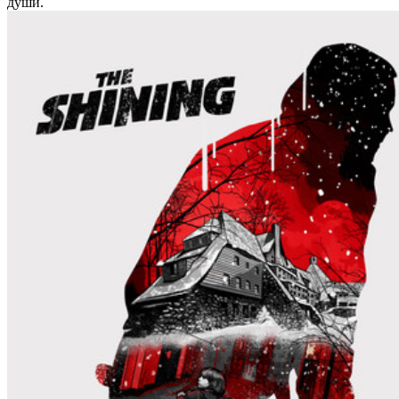
души.