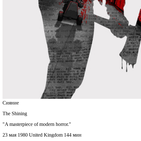
Сияние
The Shining
"A masterpiece of modern horror."
23 мая 1980
United Kingdom
144 мин