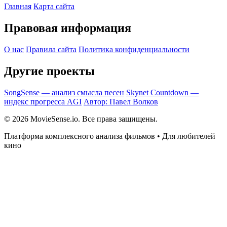
Главная
Карта сайта
Правовая информация
О нас
Правила сайта
Политика конфиденциальности
Другие проекты
SongSense — анализ смысла песен
Skynet Countdown —
индекс прогресса AGI
Автор: Павел Волков
© 2026 MovieSense.io. Все права защищены.
Платформа комплексного анализа фильмов • Для любителей
кино