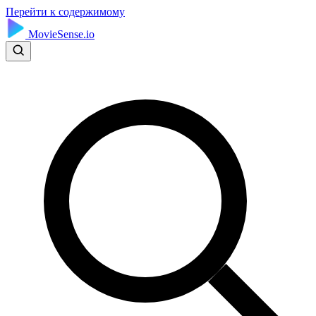
Перейти к содержимому
MovieSense.io