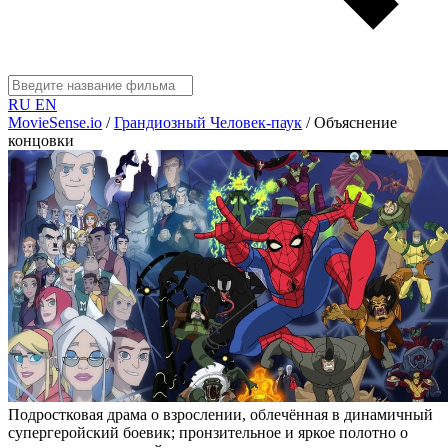
RU
EN
MovieSense.io
/
Грандиозный Человек-паук
/
Объяснение
концовки
Подростковая драма о взрослении, облечённая в динамичный
супергеройский боевик; пронзительное и яркое полотно о