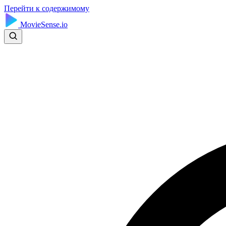
Перейти к содержимому
MovieSense.io