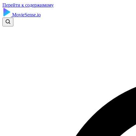
Перейти к содержимому
MovieSense.io