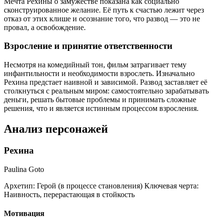
Мечта Рехины о замужестве показана как социально
сконструированное желание. Её путь к счастью лежит через
отказ от этих клише и осознание того, что развод — это не
провал, а освобождение.
Взросление и принятие ответственности
Несмотря на комедийный тон, фильм затрагивает тему
инфантильности и необходимости взрослеть. Изначально
Рехина предстает наивной и зависимой. Развод заставляет её
столкнуться с реальным миром: самостоятельно зарабатывать
деньги, решать бытовые проблемы и принимать сложные
решения, что и является истинным процессом взросления.
Анализ персонажей
Рехина
Paulina Goto
Архетип:
Герой (в процессе становления)
Ключевая черта:
Наивность, перерастающая в стойкость
Мотивация