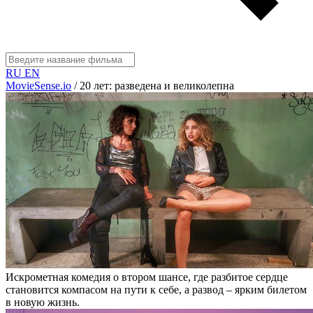
RU
EN
MovieSense.io
/
20 лет: разведена и великолепна
Искрометная комедия о втором шансе, где разбитое сердце
становится компасом на пути к себе, а развод – ярким билетом
в новую жизнь.