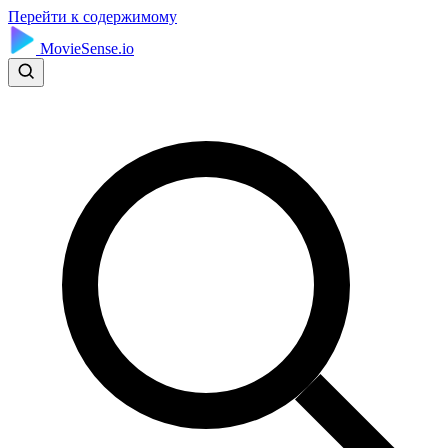
Перейти к содержимому
MovieSense.io