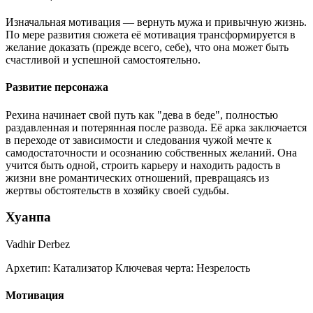
Изначальная мотивация — вернуть мужа и привычную жизнь.
По мере развития сюжета её мотивация трансформируется в
желание доказать (прежде всего, себе), что она может быть
счастливой и успешной самостоятельно.
Развитие персонажа
Рехина начинает свой путь как "дева в беде", полностью
раздавленная и потерянная после развода. Её арка заключается
в переходе от зависимости и следования чужой мечте к
самодостаточности и осознанию собственных желаний. Она
учится быть одной, строить карьеру и находить радость в
жизни вне романтических отношений, превращаясь из
жертвы обстоятельств в хозяйку своей судьбы.
Хуанпа
Vadhir Derbez
Архетип:
Катализатор
Ключевая черта:
Незрелость
Мотивация