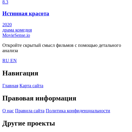
8.3
Истинная красота
2020
драма
комедия
MovieSense.io
Откройте скрытый смысл фильмов с помощью детального
анализа
RU
EN
Навигация
Главная
Карта сайта
Правовая информация
О нас
Правила сайта
Политика конфиденциальности
Другие проекты