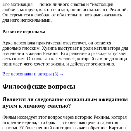
Его мотивация — поиск личного счастья и "настоящей
любви", которую, как он считает, он не испытывал с Рехиной.
Он стремится к свободе от обязательств, которые оказались
для него непосильными.
Развитие персонажа
Арка персонажа практически отсутствует, он остается
довольно плоским. Хуанпа выступает в роли катализатора для
изменений в жизни Рехины. Его решение о разводе запускает
весь сюжет. Он показан как человек, который сам не до конца
понимает, чего хочет от жизни, и действует эгоистично.
Все персонажи и актеры (3)
→
Философские вопросы
Является ли следование социальным ожиданиям
путем к личному счастью?
Фильм исследует этот вопрос через историю Рехины, которая
искренне верила, что брак — это высшая цель и гарантия
счастья. Её болезненный опыт доказывает обратное. Картина