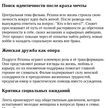
Поиск идентичности после краха мечты
Центральная тема фильма. Рехина всю жизнь строила свою
личность вокруг идеи быть женой. После развода она
вынуждена ответить на вопрос: "Кто я без него?". Сюжет
прослеживает её путь от полной растерянности до обретения
уверенности в себе, своих желаниях и карьерных амбициях.
Этот процесс показан через её попытки найти работу, новые
хобби и наладить социальную жизнь вне брака.
Женская дружба как опора
Подруги Рехины играют ключевую роль в её трансформации.
Они представляют разные взгляды на жизнь, любовь и
карьеру, но их неизменная поддержка помогает главной
героине не сломаться. Фильм подчеркивает силу женской
солидарности в преодолении жизненных трудностей,
предлагая юмор и практическую помощь вместо осуждения.
Критика социальных ожиданий
Лента иронизирует над общественным давлением, которое
испытывают молодые женщины в вопросах брака и семьи.