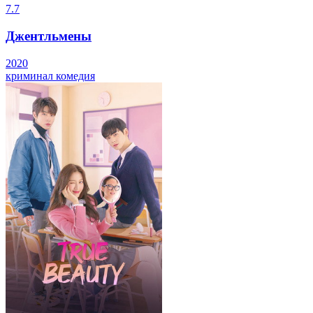
7.7
Джентльмены
2020
криминал
комедия