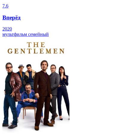
7.6
Вперёд
2020
мультфильм
семейный