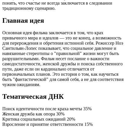
понять, что счастье не всегда заключается в следовании
традиционному сценарию.
Главная идея
Основная идея фильма заключается в том, что крах
привычного мира и идеалов — это не конец, а возможность
для перерождения и обретения истинной себя. Режиссер Ноэ
Сантильян-Лопес показывает, что социальное давление и
навязанные стереотипы о "правильной" жизни могут быть
разрушительными. Фильм несет послание о важности
самодостаточности, женской дружбы и поиска собственного
пути, даже если он кардинально отличается от
первоначальных планов. Это история о том, как научиться
быть "фантастической" для самой себя, а не для соответствия
чужим ожиданиям.
Тематическая ДНК
Поиск идентичности после краха мечты
35%
Женская дружба как опора
30%
Критика социальных ожиданий
20%
Взросление и принятие ответственности
15%