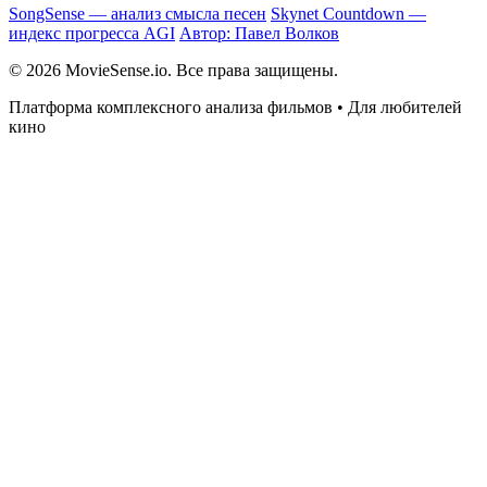
SongSense — анализ смысла песен
Skynet Countdown —
индекс прогресса AGI
Автор: Павел Волков
© 2026 MovieSense.io. Все права защищены.
Платформа комплексного анализа фильмов • Для любителей
кино