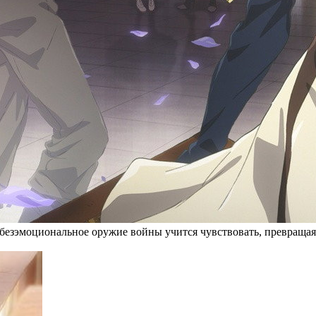
 безэмоциональное оружие войны учится чувствовать, превраща