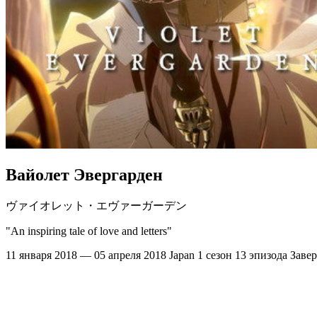
Вайолет Эвергарден
ヴァイオレット・エヴァーガーデン
"An inspiring tale of love and letters"
11 января 2018 — 05 апреля 2018
Japan
1 сезон
13 эпизода
Заве