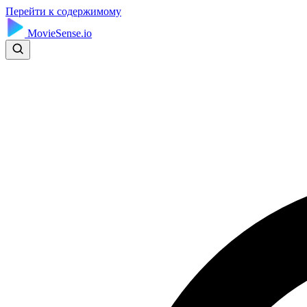
Перейти к содержимому
MovieSense.io