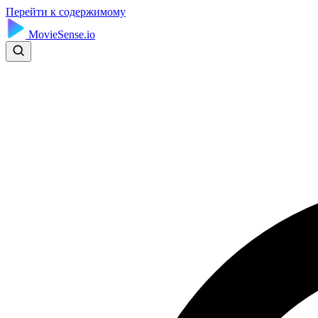
Перейти к содержимому
MovieSense.io