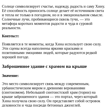
Солнце символизирует счастье, надежду, радость и саму Хину.
Её способность приносить солнце делает её источником света
и тепла не только в погодном, но и в эмоциональном смысле.
Солнечные лучи, пробивающиеся сквозь тучи, — это
метафора коротких моментов радости и чуда в суровой
реальности.
Контекст:
Появляется в те моменты, когда Хина использует свою силу.
Эти сцены всегда наполнены яркими красками и
позитивными эмоциями людей, которые радуются редкой
хорошей погоде.
Заброшенное здание с храмом на крыше
Значение:
Это место символизирует связь между современным,
урбанистическим миром и древними верованиями
(синтоизмом). Небольшой синтоистский храм (тории) на
крыше заброшенного здания — это портал, через который
Хина получила свою силу. Он представляет собой островок
духовности и чуда посреди бетонных джунглей.