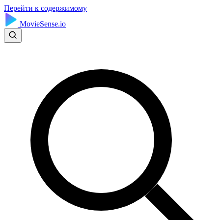
Перейти к содержимому
MovieSense.io