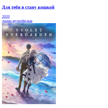
Для тебя я стану кошкой
2020
драма
мультфильм