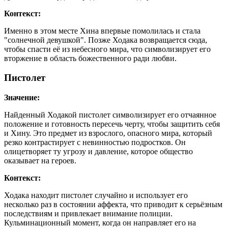
Контекст:
Именно в этом месте Хина впервые помолилась и стала
"солнечной девушкой". Позже Ходака возвращается сюда,
чтобы спасти её из небесного мира, что символизирует его
вторжение в область божественного ради любви.
Пистолет
Значение:
Найденный Ходакой пистолет символизирует его отчаянное
положение и готовность пересечь черту, чтобы защитить себя
и Хину. Это предмет из взрослого, опасного мира, который
резко контрастирует с невинностью подростков. Он
олицетворяет ту угрозу и давление, которое общество
оказывает на героев.
Контекст:
Ходака находит пистолет случайно и использует его
несколько раз в состоянии аффекта, что приводит к серьёзным
последствиям и привлекает внимание полиции.
Кульминационный момент, когда он направляет его на