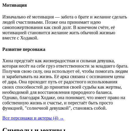
Мотивация
Изначально её мотивация — забота о брате и желание сделать
людей счастливыми. Позже она принимает идею
самопожертвования как свой долг. В конечном счёте, её
мотивацией становится желание жить обычной жизнью
вместе с Ходакой.
Развитие персонажа
Хина предстаёт как жизнерадостная и сильная девушка,
которая несёт на себе груз ответственности за младшего брата.
Получив свою силу, она использует её, чтобы помогать людям
и зарабатывать на жизнь. Её арка связана с осознанием цены
её дара. Она проходит путь от радостного использования
своих способностей до принятия своей судьбы как жертвы,
необходимой для восстановления природного баланса.
Однако, благодаря Ходаке, она понимает, что имеет право на
собственную жизнь и счастье, и перестаёт быть просто
функцией, "солнечной девушкой", становясь собой.
Все персонажи и актеры (4)
→
Символы и мотивы