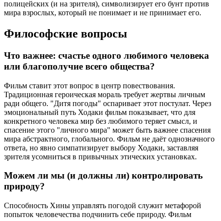
полицейских (и на зрителя), символизирует его бунт против
мира взрослых, который не понимает и не принимает его.
Философские вопросы
Что важнее: счастье одного любимого человека
или благополучие всего общества?
Фильм ставит этот вопрос в центр повествования.
Традиционная героическая мораль требует жертвы личным
ради общего. "Дитя погоды" оспаривает этот постулат. Через
эмоциональный путь Ходаки фильм показывает, что для
конкретного человека мир без любимого теряет смысл, и
спасение этого "личного мира" может быть важнее спасения
мира абстрактного, глобального. Фильм не даёт однозначного
ответа, но явно симпатизирует выбору Ходаки, заставляя
зрителя усомниться в привычных этических установках.
Можем ли мы (и должны ли) контролировать
природу?
Способность Хины управлять погодой служит метафорой
попыток человечества подчинить себе природу. Фильм