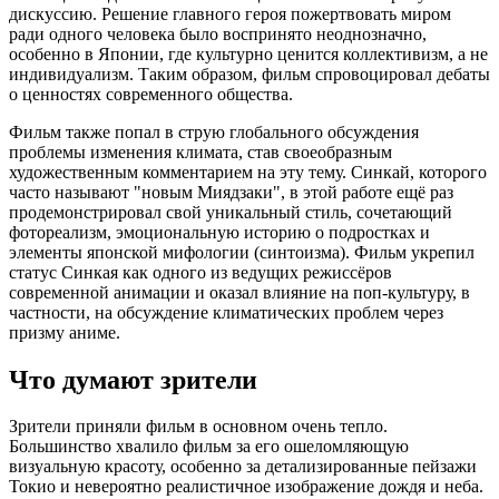
дискуссию. Решение главного героя пожертвовать миром
ради одного человека было воспринято неоднозначно,
особенно в Японии, где культурно ценится коллективизм, а не
индивидуализм. Таким образом, фильм спровоцировал дебаты
о ценностях современного общества.
Фильм также попал в струю глобального обсуждения
проблемы изменения климата, став своеобразным
художественным комментарием на эту тему. Синкай, которого
часто называют "новым Миядзаки", в этой работе ещё раз
продемонстрировал свой уникальный стиль, сочетающий
фотореализм, эмоциональную историю о подростках и
элементы японской мифологии (синтоизма). Фильм укрепил
статус Синкая как одного из ведущих режиссёров
современной анимации и оказал влияние на поп-культуру, в
частности, на обсуждение климатических проблем через
призму аниме.
Что думают зрители
Зрители приняли фильм в основном очень тепло.
Большинство хвалило фильм за его ошеломляющую
визуальную красоту, особенно за детализированные пейзажи
Токио и невероятно реалистичное изображение дождя и неба.