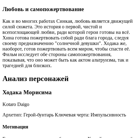
Любовь и самопожертвование
Как и во многих работах Синкая, любовь является движущей
силой сюжета. Это история о первой, чистой и
всепоглощающей любви, ради которой герои готовы на всё.
Хина готова пожертвовать собой ради блага города, следуя
своему предназначению "солнечной девушки". Ходака же,
наоборот, готов пожертвовать всем миром, чтобы спасти её.
Фильм исследует обе стороны самопожертвования,
показывая, что оно может быть как актом альтруизма, так и
трагедией для близких.
Анализ персонажей
Ходака Морисима
Kotaro Daigo
Архетип:
Герой-бунтарь
Ключевая черта:
Импульсивность
Мотивация