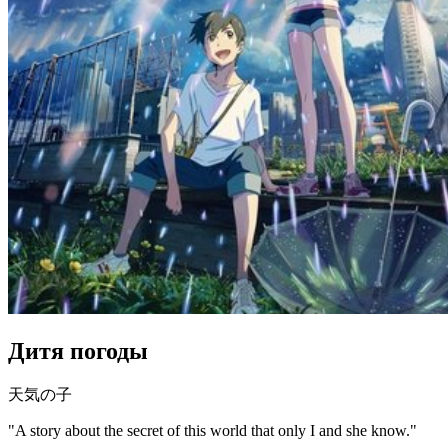
Дитя погоды
天気の子
"A story about the secret of this world that only I and she know."