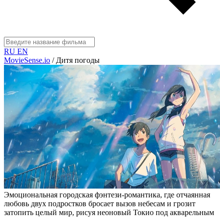
RU
EN
MovieSense.io
/
Дитя погоды
Эмоциональная городская фэнтези-романтика, где отчаянная
любовь двух подростков бросает вызов небесам и грозит
затопить целый мир, рисуя неоновый Токио под акварельным