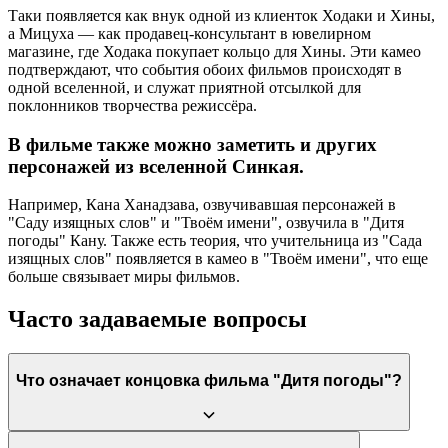
Таки появляется как внук одной из клиенток Ходаки и Хины,
а Мицуха — как продавец-консультант в ювелирном
магазине, где Ходака покупает кольцо для Хины. Эти камео
подтверждают, что события обоих фильмов происходят в
одной вселенной, и служат приятной отсылкой для
поклонников творчества режиссёра.
В фильме также можно заметить и других
персонажей из вселенной Синкая.
Например, Кана Ханадзава, озвучивавшая персонажей в
"Саду изящных слов" и "Твоём имени", озвучила в "Дитя
погоды" Кану. Также есть теория, что учительница из "Сада
изящных слов" появляется в камео в "Твоём имени", что еще
больше связывает миры фильмов.
Часто задаваемые вопросы
Что означает концовка фильма "Дитя погоды"?