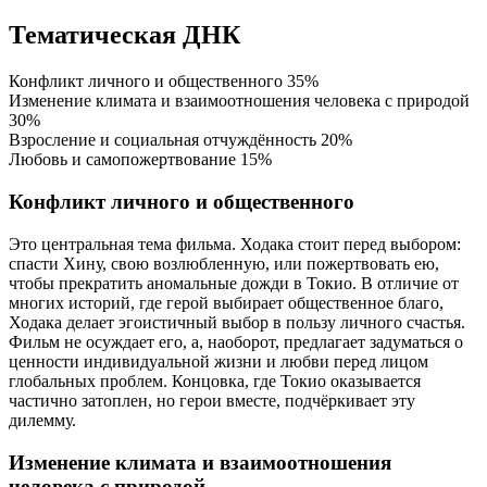
Тематическая ДНК
Конфликт личного и общественного
35%
Изменение климата и взаимоотношения человека с природой
30%
Взросление и социальная отчуждённость
20%
Любовь и самопожертвование
15%
Конфликт личного и общественного
Это центральная тема фильма. Ходака стоит перед выбором:
спасти Хину, свою возлюбленную, или пожертвовать ею,
чтобы прекратить аномальные дожди в Токио. В отличие от
многих историй, где герой выбирает общественное благо,
Ходака делает эгоистичный выбор в пользу личного счастья.
Фильм не осуждает его, а, наоборот, предлагает задуматься о
ценности индивидуальной жизни и любви перед лицом
глобальных проблем. Концовка, где Токио оказывается
частично затоплен, но герои вместе, подчёркивает эту
дилемму.
Изменение климата и взаимоотношения
человека с природой