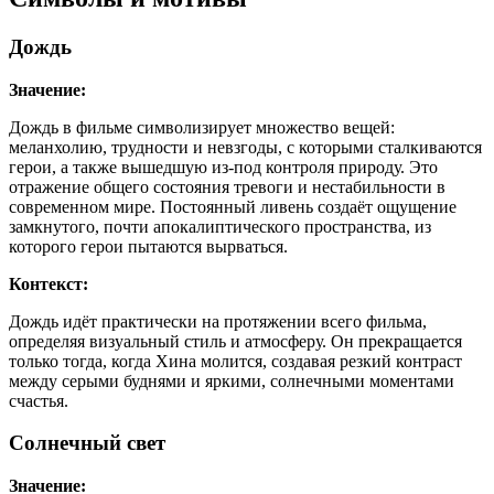
Дождь
Значение:
Дождь в фильме символизирует множество вещей:
меланхолию, трудности и невзгоды, с которыми сталкиваются
герои, а также вышедшую из-под контроля природу. Это
отражение общего состояния тревоги и нестабильности в
современном мире. Постоянный ливень создаёт ощущение
замкнутого, почти апокалиптического пространства, из
которого герои пытаются вырваться.
Контекст:
Дождь идёт практически на протяжении всего фильма,
определяя визуальный стиль и атмосферу. Он прекращается
только тогда, когда Хина молится, создавая резкий контраст
между серыми буднями и яркими, солнечными моментами
счастья.
Солнечный свет
Значение: