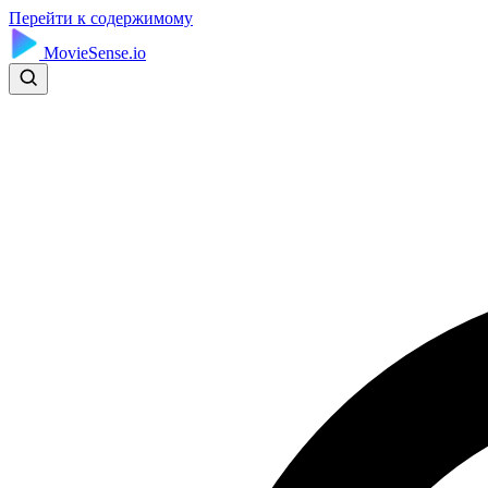
Перейти к содержимому
MovieSense.io