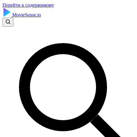
Перейти к содержимому
MovieSense.io