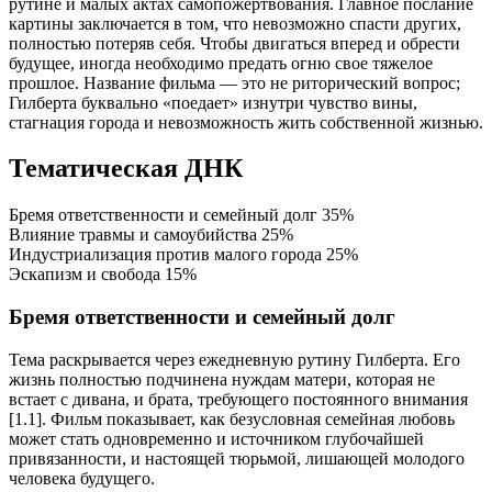
рутине и малых актах самопожертвования. Главное послание
картины заключается в том, что невозможно спасти других,
полностью потеряв себя. Чтобы двигаться вперед и обрести
будущее, иногда необходимо предать огню свое тяжелое
прошлое. Название фильма — это не риторический вопрос;
Гилберта буквально «поедает» изнутри чувство вины,
стагнация города и невозможность жить собственной жизнью.
Тематическая ДНК
Бремя ответственности и семейный долг
35%
Влияние травмы и самоубийства
25%
Индустриализация против малого города
25%
Эскапизм и свобода
15%
Бремя ответственности и семейный долг
Тема раскрывается через ежедневную рутину Гилберта. Его
жизнь полностью подчинена нуждам матери, которая не
встает с дивана, и брата, требующего постоянного внимания
[1.1]. Фильм показывает, как безусловная семейная любовь
может стать одновременно и источником глубочайшей
привязанности, и настоящей тюрьмой, лишающей молодого
человека будущего.