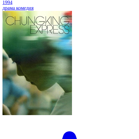
1994
драма
комедия