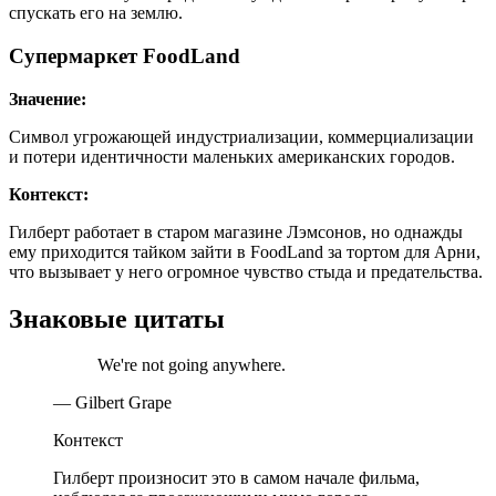
спускать его на землю.
Супермаркет FoodLand
Значение:
Символ угрожающей индустриализации, коммерциализации
и потери идентичности маленьких американских городов.
Контекст:
Гилберт работает в старом магазине Лэмсонов, но однажды
ему приходится тайком зайти в FoodLand за тортом для Арни,
что вызывает у него огромное чувство стыда и предательства.
Знаковые цитаты
We're not going anywhere.
— Gilbert Grape
Контекст
Гилберт произносит это в самом начале фильма,