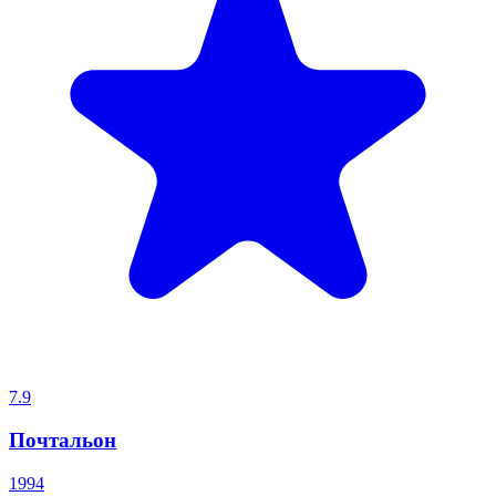
7.9
Почтальон
1994