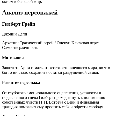
окном в большой мир.
Анализ персонажей
Гилберт Грейп
Джонни Депп
Архетип:
Трагический герой / Опекун
Ключевая черта:
Самоотверженность
Мотивация
Защитить Арни и мать от жестокости внешнего мира, во что
бы то ни стало сохранить остатки разрушенной семьи.
Развитие персонажа
От глубокого эмоционального оцепенения, усталости и
подавленного гнева Гилберт проходит путь к пониманию
собственных чувств [1.1]. Встреча с Беки и финальная
трагедия помогают ему простить себя и обрести свободу.