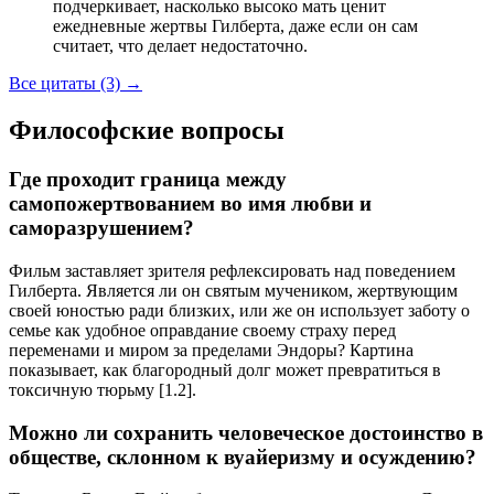
подчеркивает, насколько высоко мать ценит
ежедневные жертвы Гилберта, даже если он сам
считает, что делает недостаточно.
Все цитаты (3)
→
Философские вопросы
Где проходит граница между
самопожертвованием во имя любви и
саморазрушением?
Фильм заставляет зрителя рефлексировать над поведением
Гилберта. Является ли он святым мучеником, жертвующим
своей юностью ради близких, или же он использует заботу о
семье как удобное оправдание своему страху перед
переменами и миром за пределами Эндоры? Картина
показывает, как благородный долг может превратиться в
токсичную тюрьму [1.2].
Можно ли сохранить человеческое достоинство в
обществе, склонном к вуайеризму и осуждению?