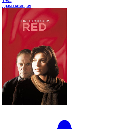
1994
драма
комедия