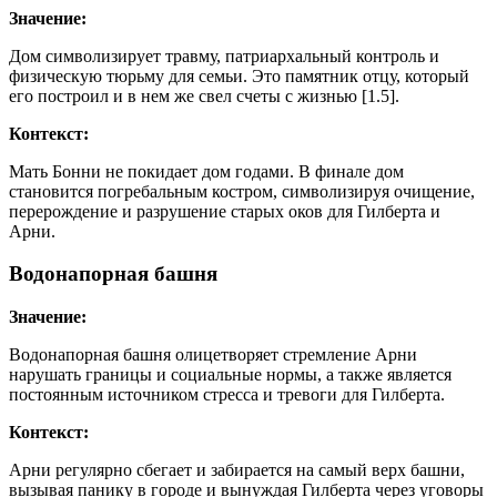
Значение:
Дом символизирует травму, патриархальный контроль и
физическую тюрьму для семьи. Это памятник отцу, который
его построил и в нем же свел счеты с жизнью [1.5].
Контекст:
Мать Бонни не покидает дом годами. В финале дом
становится погребальным костром, символизируя очищение,
перерождение и разрушение старых оков для Гилберта и
Арни.
Водонапорная башня
Значение:
Водонапорная башня олицетворяет стремление Арни
нарушать границы и социальные нормы, а также является
постоянным источником стресса и тревоги для Гилберта.
Контекст:
Арни регулярно сбегает и забирается на самый верх башни,
вызывая панику в городе и вынуждая Гилберта через уговоры