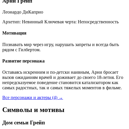
Арни Грейп
Леонардо ДиКаприо
Архетип:
Невинный
Ключевая черта:
Непосредственность
Мотивация
Познавать мир через игру, нарушать запреты и всегда быть
рядом с Гилбертом.
Развитие персонажа
Оставаясь искренним и по-детски наивным, Арни бросает
вызов ожиданиям врачей и доживает до своего 18-летия. Его
непредсказуемое поведение становится катализатором как
самых радостных, так и самых тяжелых моментов в фильме.
Все персонажи и актеры (4)
→
Символы и мотивы
Дом семьи Грейп