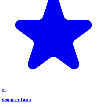
8.5
Форрест Гамп