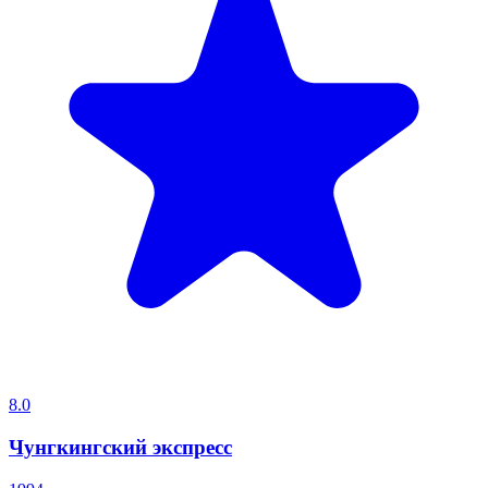
8.0
Чунгкингский экспресс