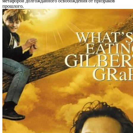
метафорой долгожданного освобождения от призраков
прошлого.