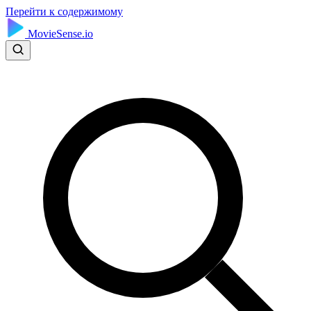
Перейти к содержимому
MovieSense.io