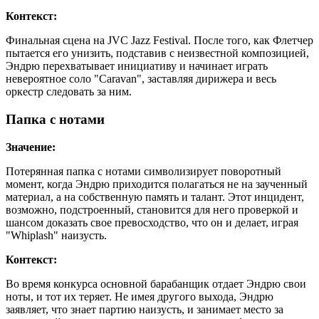
Контекст:
Финальная сцена на JVC Jazz Festival. После того, как Флетчер
пытается его унизить, подставив с неизвестной композицией,
Эндрю перехватывает инициативу и начинает играть
невероятное соло "Caravan", заставляя дирижера и весь
оркестр следовать за ним.
Папка с нотами
Значение:
Потерянная папка с нотами символизирует поворотный
момент, когда Эндрю приходится полагаться не на заученный
материал, а на собственную память и талант. Этот инцидент,
возможно, подстроенный, становится для него проверкой и
шансом доказать свое превосходство, что он и делает, играя
"Whiplash" наизусть.
Контекст:
Во время конкурса основной барабанщик отдает Эндрю свои
ноты, и тот их теряет. Не имея другого выхода, Эндрю
заявляет, что знает партию наизусть, и занимает место за