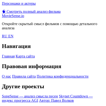
Персонажи и актеры
🧠
Смотреть полный анализ фильма
MovieSense.io
Откройте скрытый смысл фильмов с помощью детального
анализа
RU
EN
Навигация
Главная
Карта сайта
Правовая информация
О нас
Правила сайта
Политика конфиденциальности
Другие проекты
SongSense — анализ смысла песен
Skynet Countdown —
индекс прогресса AGI
Автор: Павел Волков