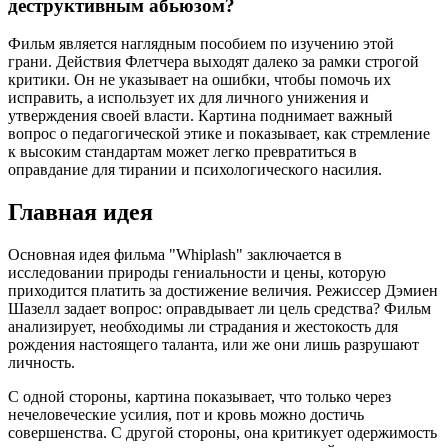
деструктивным абьюзом?
Фильм является наглядным пособием по изучению этой
грани. Действия Флетчера выходят далеко за рамки строгой
критики. Он не указывает на ошибки, чтобы помочь их
исправить, а использует их для личного унижения и
утверждения своей власти. Картина поднимает важный
вопрос о педагогической этике и показывает, как стремление
к высоким стандартам может легко превратиться в
оправдание для тирании и психологического насилия.
Главная идея
Основная идея фильма "Whiplash" заключается в
исследовании природы гениальности и цены, которую
приходится платить за достижение величия. Режиссер Дэмиен
Шазелл задает вопрос: оправдывает ли цель средства? Фильм
анализирует, необходимы ли страдания и жестокость для
рождения настоящего таланта, или же они лишь разрушают
личность.
С одной стороны, картина показывает, что только через
нечеловеческие усилия, пот и кровь можно достичь
совершенства. С другой стороны, она критикует одержимость