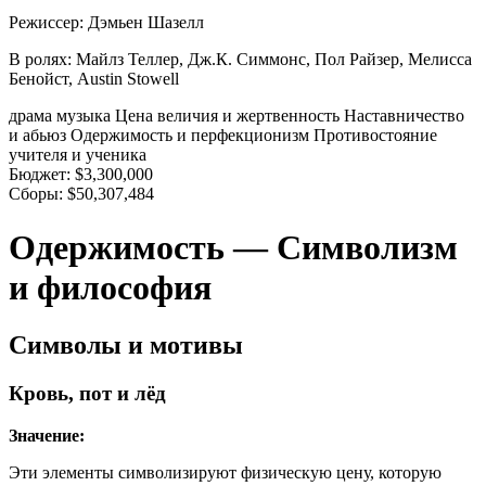
Режиссер:
Дэмьен Шазелл
В ролях:
Майлз Теллер, Дж.К. Симмонс, Пол Райзер, Мелисса
Бенойст, Austin Stowell
драма
музыка
Цена величия и жертвенность
Наставничество
и абьюз
Одержимость и перфекционизм
Противостояние
учителя и ученика
Бюджет:
$3,300,000
Сборы:
$50,307,484
Одержимость — Символизм
и философия
Символы и мотивы
Кровь, пот и лёд
Значение:
Эти элементы символизируют физическую цену, которую