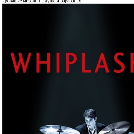
кровавые мозоли на душе и барабанах.