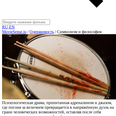
RU
EN
MovieSense.io
/
Одержимость
/
Символизм и философия
Психологическая драма, пропитанная адреналином и джазом,
где погоня за величием превращается в напряжённую дуэль на
грани человеческих возможностей, оставляя после себя