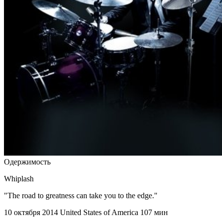
Одержимость
Whiplash
"The road to greatness can take you to the edge."
10 октября 2014
United States of America
107 мин