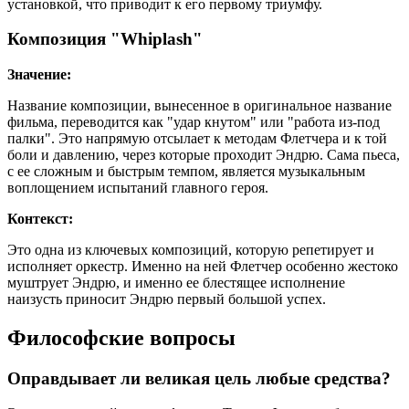
установкой, что приводит к его первому триумфу.
Композиция "Whiplash"
Значение:
Название композиции, вынесенное в оригинальное название
фильма, переводится как "удар кнутом" или "работа из-под
палки". Это напрямую отсылает к методам Флетчера и к той
боли и давлению, через которые проходит Эндрю. Сама пьеса,
с ее сложным и быстрым темпом, является музыкальным
воплощением испытаний главного героя.
Контекст:
Это одна из ключевых композиций, которую репетирует и
исполняет оркестр. Именно на ней Флетчер особенно жестоко
муштрует Эндрю, и именно ее блестящее исполнение
наизусть приносит Эндрю первый большой успех.
Философские вопросы
Оправдывает ли великая цель любые средства?