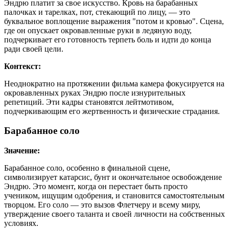
Эндрю платит за свое искусство. Кровь на барабанных
палочках и тарелках, пот, стекающий по лицу, — это
буквальное воплощение выражения "потом и кровью". Сцена,
где он опускает окровавленные руки в ледяную воду,
подчеркивает его готовность терпеть боль и идти до конца
ради своей цели.
Контекст:
Неоднократно на протяжении фильма камера фокусируется на
окровавленных руках Эндрю после изнурительных
репетиций. Эти кадры становятся лейтмотивом,
подчеркивающим его жертвенность и физические страдания.
Барабанное соло
Значение:
Барабанное соло, особенно в финальной сцене,
символизирует катарсис, бунт и окончательное освобождение
Эндрю. Это момент, когда он перестает быть просто
учеником, ищущим одобрения, и становится самостоятельным
творцом. Его соло — это вызов Флетчеру и всему миру,
утверждение своего таланта и своей личности на собственных
условиях.