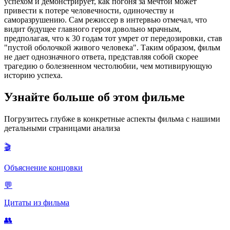
успехом и демонстрирует, как погоня за мечтой может
привести к потере человечности, одиночеству и
саморазрушению. Сам режиссер в интервью отмечал, что
видит будущее главного героя довольно мрачным,
предполагая, что к 30 годам тот умрет от передозировки, став
"пустой оболочкой живого человека". Таким образом, фильм
не дает однозначного ответа, представляя собой скорее
трагедию о болезненном честолюбии, чем мотивирующую
историю успеха.
Узнайте больше об этом фильме
Погрузитесь глубже в конкретные аспекты фильма с нашими
детальными страницами анализа
🎬
Объяснение концовки
💬
Цитаты из фильма
👥