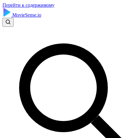
Перейти к содержимому
MovieSense.io