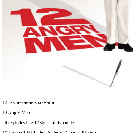
12 разгневанных мужчин
12 Angry Men
"It explodes like 12 sticks of dynamite!"
10 апреля 1957
United States of America
97 мин