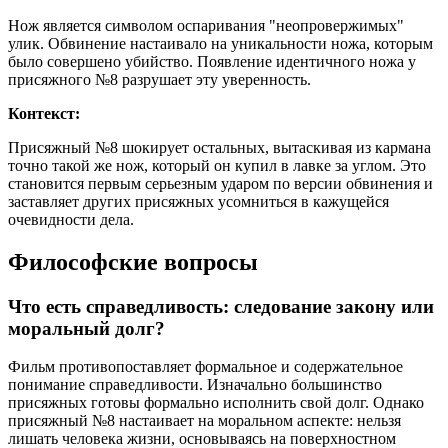
Нож является символом оспаривания "неопровержимых"
улик. Обвинение настаивало на уникальности ножа, которым
было совершено убийство. Появление идентичного ножа у
присяжного №8 разрушает эту уверенность.
Контекст:
Присяжный №8 шокирует остальных, вытаскивая из кармана
точно такой же нож, который он купил в лавке за углом. Это
становится первым серьезным ударом по версии обвинения и
заставляет других присяжных усомниться в кажущейся
очевидности дела.
Философские вопросы
Что есть справедливость: следование закону или
моральный долг?
Фильм противопоставляет формальное и содержательное
понимание справедливости. Изначально большинство
присяжных готовы формально исполнить свой долг. Однако
присяжный №8 настаивает на моральном аспекте: нельзя
лишать человека жизни, основываясь на поверхностном