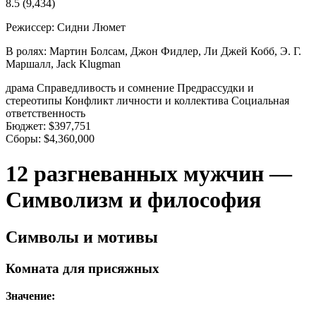
8.5
(9,434)
Режиссер:
Сидни Люмет
В ролях:
Мартин Болсам, Джон Фидлер, Ли Джей Кобб, Э. Г.
Маршалл, Jack Klugman
драма
Справедливость и сомнение
Предрассудки и
стереотипы
Конфликт личности и коллектива
Социальная
ответственность
Бюджет:
$397,751
Сборы:
$4,360,000
12 разгневанных мужчин —
Символизм и философия
Символы и мотивы
Комната для присяжных
Значение: