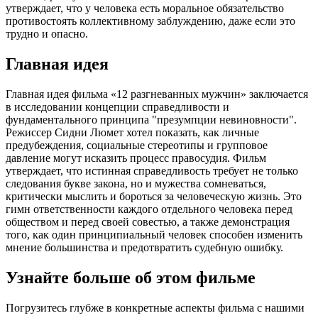
утверждает, что у человека есть моральное обязательство
противостоять коллективному заблуждению, даже если это
трудно и опасно.
Главная идея
Главная идея фильма «12 разгневанных мужчин» заключается
в исследовании концепции справедливости и
фундаментального принципа "презумпции невиновности".
Режиссер Сидни Люмет хотел показать, как личные
предубеждения, социальные стереотипы и групповое
давление могут исказить процесс правосудия. Фильм
утверждает, что истинная справедливость требует не только
следования букве закона, но и мужества сомневаться,
критически мыслить и бороться за человеческую жизнь. Это
гимн ответственности каждого отдельного человека перед
обществом и перед своей совестью, а также демонстрация
того, как один принципиальный человек способен изменить
мнение большинства и предотвратить судебную ошибку.
Узнайте больше об этом фильме
Погрузитесь глубже в конкретные аспекты фильма с нашими