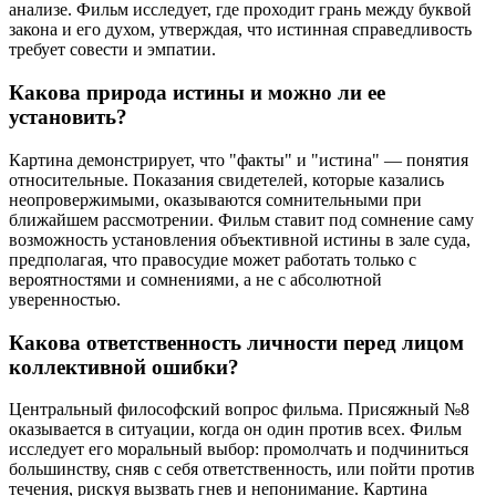
анализе. Фильм исследует, где проходит грань между буквой
закона и его духом, утверждая, что истинная справедливость
требует совести и эмпатии.
Какова природа истины и можно ли ее
установить?
Картина демонстрирует, что "факты" и "истина" — понятия
относительные. Показания свидетелей, которые казались
неопровержимыми, оказываются сомнительными при
ближайшем рассмотрении. Фильм ставит под сомнение саму
возможность установления объективной истины в зале суда,
предполагая, что правосудие может работать только с
вероятностями и сомнениями, а не с абсолютной
уверенностью.
Какова ответственность личности перед лицом
коллективной ошибки?
Центральный философский вопрос фильма. Присяжный №8
оказывается в ситуации, когда он один против всех. Фильм
исследует его моральный выбор: промолчать и подчиниться
большинству, сняв с себя ответственность, или пойти против
течения, рискуя вызвать гнев и непонимание. Картина