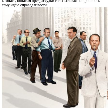
комнате, обнажая предрассудки и испытывая на прочность
саму идею справедливости.