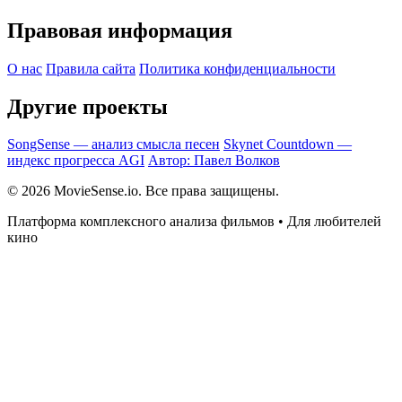
Правовая информация
О нас
Правила сайта
Политика конфиденциальности
Другие проекты
SongSense — анализ смысла песен
Skynet Countdown —
индекс прогресса AGI
Автор: Павел Волков
© 2026 MovieSense.io. Все права защищены.
Платформа комплексного анализа фильмов • Для любителей
кино