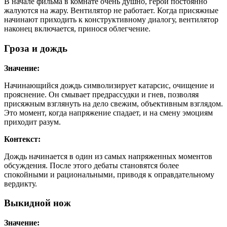
В начале фильма в комнате очень душно, герои постоянно
жалуются на жару. Вентилятор не работает. Когда присяжные
начинают приходить к конструктивному диалогу, вентилятор
наконец включается, принося облегчение.
Гроза и дождь
Значение:
Начинающийся дождь символизирует катарсис, очищение и
прояснение. Он смывает предрассудки и гнев, позволяя
присяжным взглянуть на дело свежим, объективным взглядом.
Это момент, когда напряжение спадает, и на смену эмоциям
приходит разум.
Контекст:
Дождь начинается в один из самых напряженных моментов
обсуждения. После этого дебаты становятся более
спокойными и рациональными, приводя к оправдательному
вердикту.
Выкидной нож
Значение: