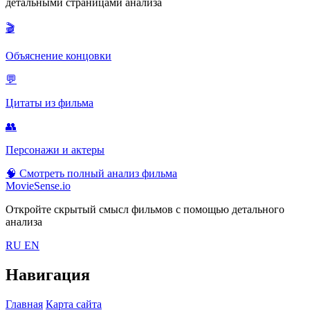
детальными страницами анализа
🎬
Объяснение концовки
💬
Цитаты из фильма
👥
Персонажи и актеры
🧠
Смотреть полный анализ фильма
MovieSense.io
Откройте скрытый смысл фильмов с помощью детального
анализа
RU
EN
Навигация
Главная
Карта сайта