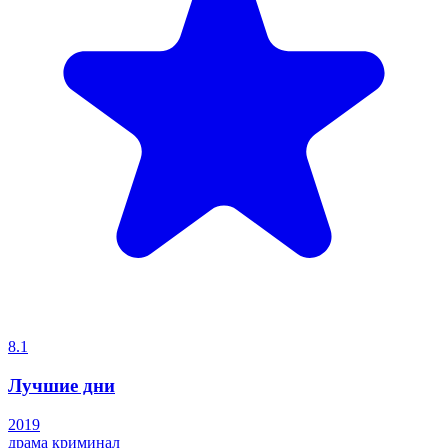
8.1
Лучшие дни
2019
драма
криминал