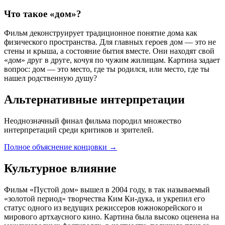
Что такое «дом»?
Фильм деконструирует традиционное понятие дома как
физического пространства. Для главных героев дом — это не
стены и крыша, а состояние бытия вместе. Они находят свой
«дом» друг в друге, кочуя по чужим жилищам. Картина задает
вопрос: дом — это место, где ты родился, или место, где ты
нашел родственную душу?
Альтернативные интерпретации
Неоднозначный финал фильма породил множество
интерпретаций среди критиков и зрителей.
Полное объяснение концовки
→
Культурное влияние
Фильм «Пустой дом» вышел в 2004 году, в так называемый
«золотой период» творчества Ким Ки-дука, и укрепил его
статус одного из ведущих режиссеров южнокорейского и
мирового артхаусного кино. Картина была высоко оценена на