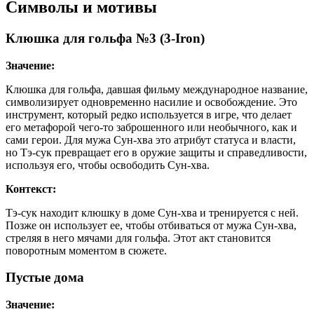
Символы и мотивы
Клюшка для гольфа №3 (3-Iron)
Значение:
Клюшка для гольфа, давшая фильму международное название,
символизирует одновременно насилие и освобождение. Это
инструмент, который редко используется в игре, что делает
его метафорой чего-то заброшенного или необычного, как и
сами герои. Для мужа Сун-хва это атрибут статуса и власти,
но Тэ-сук превращает его в оружие защиты и справедливости,
используя его, чтобы освободить Сун-хва.
Контекст:
Тэ-сук находит клюшку в доме Сун-хва и тренируется с ней.
Позже он использует ее, чтобы отбиваться от мужа Сун-хва,
стреляя в него мячами для гольфа. Этот акт становится
поворотным моментом в сюжете.
Пустые дома
Значение: