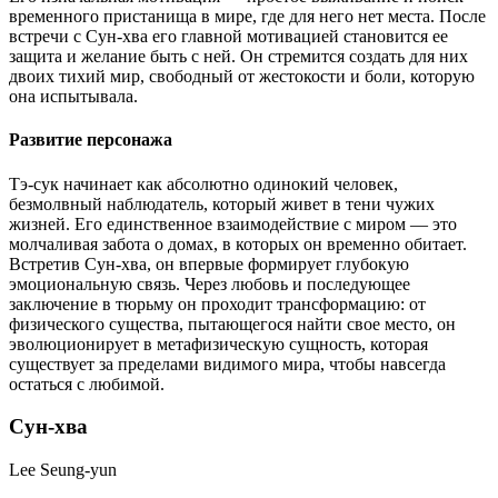
временного пристанища в мире, где для него нет места. После
встречи с Сун-хва его главной мотивацией становится ее
защита и желание быть с ней. Он стремится создать для них
двоих тихий мир, свободный от жестокости и боли, которую
она испытывала.
Развитие персонажа
Тэ-сук начинает как абсолютно одинокий человек,
безмолвный наблюдатель, который живет в тени чужих
жизней. Его единственное взаимодействие с миром — это
молчаливая забота о домах, в которых он временно обитает.
Встретив Сун-хва, он впервые формирует глубокую
эмоциональную связь. Через любовь и последующее
заключение в тюрьму он проходит трансформацию: от
физического существа, пытающегося найти свое место, он
эволюционирует в метафизическую сущность, которая
существует за пределами видимого мира, чтобы навсегда
остаться с любимой.
Сун-хва
Lee Seung-yun