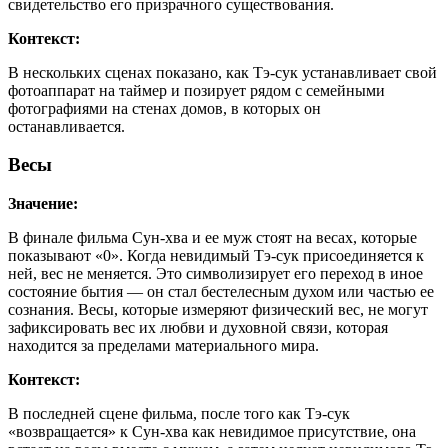
свидетельство его призрачного существования.
Контекст:
В нескольких сценах показано, как Тэ-сук устанавливает свой
фотоаппарат на таймер и позирует рядом с семейными
фотографиями на стенах домов, в которых он
останавливается.
Весы
Значение:
В финале фильма Сун-хва и ее муж стоят на весах, которые
показывают «0». Когда невидимый Тэ-сук присоединяется к
ней, вес не меняется. Это символизирует его переход в иное
состояние бытия — он стал бестелесным духом или частью ее
сознания. Весы, которые измеряют физический вес, не могут
зафиксировать вес их любви и духовной связи, которая
находится за пределами материального мира.
Контекст:
В последней сцене фильма, после того как Тэ-сук
«возвращается» к Сун-хва как невидимое присутствие, она