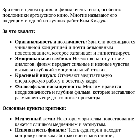
Зрители в целом приняли фильм очень тепло, особенно
поклонники артхаусного кино. Многие называют его
шедевром и одной из лучших работ Ким Ки-дука.
За что хвалят:
Оригинальность и поэтичность:
Зрители восхищаются
уникальной концепцией и почти безмолвным
повествованием, которое затягивает и гипнотизирует.
Эмоциональная глубина:
Несмотря на отсутствие
диалогов, фильм передает сильные и нежные чувства,
вызывая глубокий эмоциональный отклик.
Красивый визуал:
Отмечают медитативную
операторскую работу и эстетику кадра.
Философская насыщенность:
Многим нравится
неоднозначность и глубина фильма, которые заставляют
размышлять еще долго после просмотра.
Основные пункты критики:
Медленный темп:
Некоторым зрителям повествование
кажется слишком медленным и затянутым.
Непонятность финала:
Часть аудитории находит
концовку слишком абстрактной и запутанной,