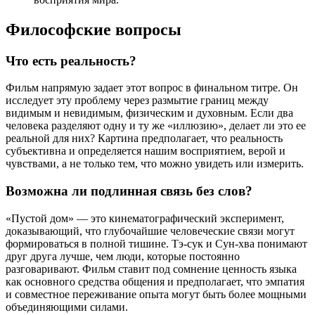
Философские вопросы
Что есть реальность?
Фильм напрямую задает этот вопрос в финальном титре. Он
исследует эту проблему через размытие границ между
видимым и невидимым, физическим и духовным. Если два
человека разделяют одну и ту же «иллюзию», делает ли это ее
реальной для них? Картина предполагает, что реальность
субъективна и определяется нашим восприятием, верой и
чувствами, а не только тем, что можно увидеть или измерить.
Возможна ли подлинная связь без слов?
«Пустой дом» — это кинематографический эксперимент,
доказывающий, что глубочайшие человеческие связи могут
формироваться в полной тишине. Тэ-сук и Сун-хва понимают
друг друга лучше, чем люди, которые постоянно
разговаривают. Фильм ставит под сомнение ценность языка
как основного средства общения и предполагает, что эмпатия
и совместное переживание опыта могут быть более мощными
объединяющими силами.