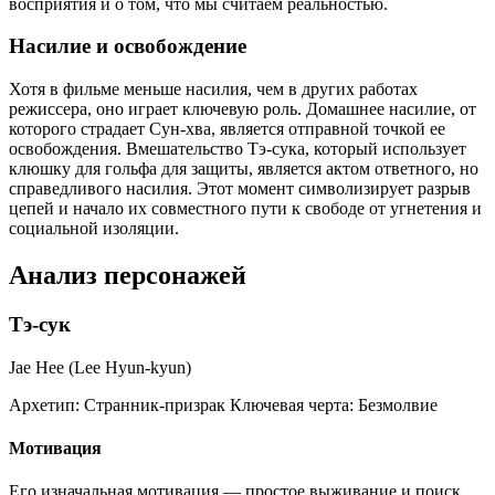
восприятия и о том, что мы считаем реальностью.
Насилие и освобождение
Хотя в фильме меньше насилия, чем в других работах
режиссера, оно играет ключевую роль. Домашнее насилие, от
которого страдает Сун-хва, является отправной точкой ее
освобождения. Вмешательство Тэ-сука, который использует
клюшку для гольфа для защиты, является актом ответного, но
справедливого насилия. Этот момент символизирует разрыв
цепей и начало их совместного пути к свободе от угнетения и
социальной изоляции.
Анализ персонажей
Тэ-сук
Jae Hee (Lee Hyun-kyun)
Архетип:
Странник-призрак
Ключевая черта:
Безмолвие
Мотивация
Его изначальная мотивация — простое выживание и поиск