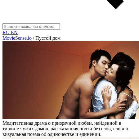
RU
EN
MovieSense.io
/
Пустой дом
Медитативная драма о призрачной любви, найденной в
тишине чужих домов, рассказанная почти без слов, словно
визуальная поэма об одиночестве и единении.