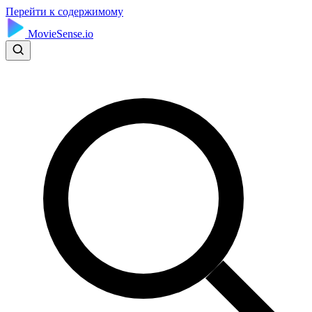
Перейти к содержимому
MovieSense.io