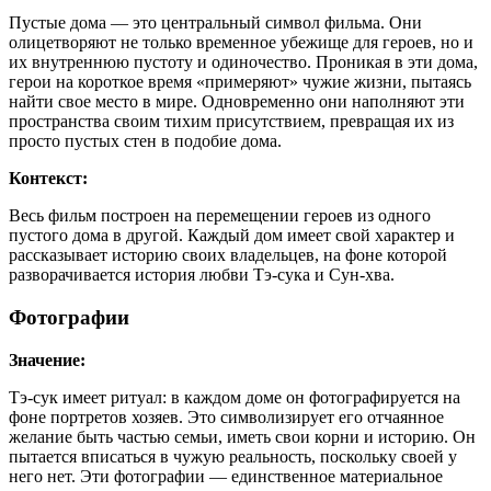
Пустые дома — это центральный символ фильма. Они
олицетворяют не только временное убежище для героев, но и
их внутреннюю пустоту и одиночество. Проникая в эти дома,
герои на короткое время «примеряют» чужие жизни, пытаясь
найти свое место в мире. Одновременно они наполняют эти
пространства своим тихим присутствием, превращая их из
просто пустых стен в подобие дома.
Контекст:
Весь фильм построен на перемещении героев из одного
пустого дома в другой. Каждый дом имеет свой характер и
рассказывает историю своих владельцев, на фоне которой
разворачивается история любви Тэ-сука и Сун-хва.
Фотографии
Значение:
Тэ-сук имеет ритуал: в каждом доме он фотографируется на
фоне портретов хозяев. Это символизирует его отчаянное
желание быть частью семьи, иметь свои корни и историю. Он
пытается вписаться в чужую реальность, поскольку своей у
него нет. Эти фотографии — единственное материальное