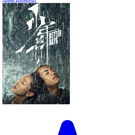
драма
криминал