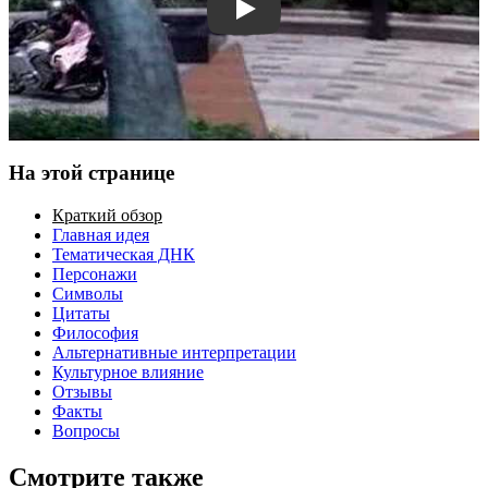
Смотреть трейлер
На этой странице
Краткий обзор
Главная идея
Тематическая ДНК
Персонажи
Символы
Цитаты
Философия
Альтернативные интерпретации
Культурное влияние
Отзывы
Факты
Вопросы
Смотрите также