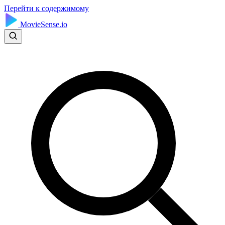
Перейти к содержимому
MovieSense.io