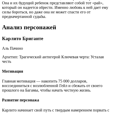
Она и их будущий ребенок представляют собой тот «рай»,
который он надеется обрести. Именно любовь к ней дает ему
силы бороться, но даже она не может спасти его от
предначертанной судьбы.
Анализ персонажей
Карлито Бриганте
Аль Пачино
Архетип:
Трагический антигерой
Ключевая черта:
Усталая
честь
Мотивация
Главная мотивация — накопить 75 000 долларов,
воссоединиться с возлюбленной Гейл и сбежать от своего
прошлого на Багамы, чтобы начать честную жизнь.
Развитие персонажа
Карлито начинает свой путь с твердым намерением порвать с