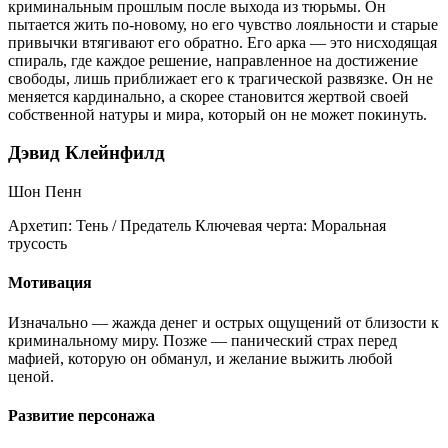
криминальным прошлым после выхода из тюрьмы. Он
пытается жить по-новому, но его чувство лояльности и старые
привычки втягивают его обратно. Его арка — это нисходящая
спираль, где каждое решение, направленное на достижение
свободы, лишь приближает его к трагической развязке. Он не
меняется кардинально, а скорее становится жертвой своей
собственной натуры и мира, который он не может покинуть.
Дэвид Клейнфилд
Шон Пенн
Архетип:
Тень / Предатель
Ключевая черта:
Моральная
трусость
Мотивация
Изначально — жажда денег и острых ощущений от близости к
криминальному миру. Позже — панический страх перед
мафией, которую он обманул, и желание выжить любой
ценой.
Развитие персонажа