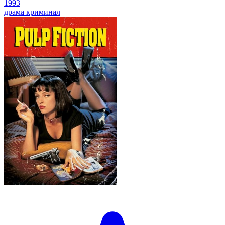
1993
драма
криминал