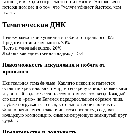
законы, и выход из игры часто стоит жизни. Это элегия о
потерянном рае и о том, что "услуга убивает быстрее, чем
пуля".
Тематическая ДНК
Невозможность искупления и побега от прошлого
35%
Предательство и лояльность
30%
Честь и уличный кодекс
20%
Любовь как единственная надежда
15%
Невозможность искупления и побега от
прошлого
Центральная тема фильма. Карлито искренне пытается
оставить криминальный мир, но его репутация, старые связи
и уличный кодекс чести постоянно тянут его назад. Каждый
его шаг к «раю» на Багамах парадоксальным образом лишь
глубже погружает его в ад, который он хочет покинуть.
Фильм начинается и заканчивается насилием, создавая
кольцевую композицию, символизирующую замкнутый круг
судьбы.
Предательство и лояльность