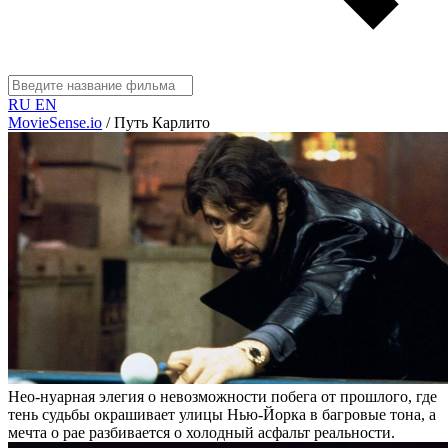
RU
EN
MovieSense.io
/
Путь Карлито
Нео-нуарная элегия о невозможности побега от прошлого, где
тень судьбы окрашивает улицы Нью-Йорка в багровые тона, а
мечта о рае разбивается о холодный асфальт реальности.