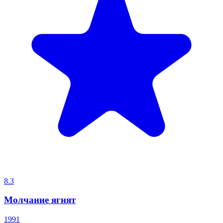
8.3
Молчание ягнят
1991