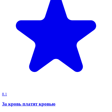
8.1
За кровь платят кровью