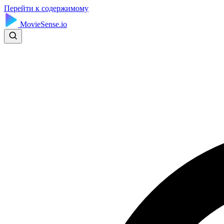
Перейти к содержимому
MovieSense.io