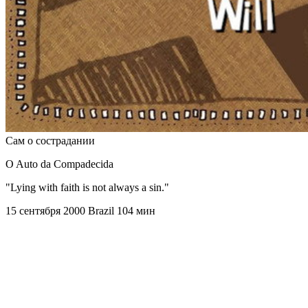
Сам о сострадании
O Auto da Compadecida
"Lying with faith is not always a sin."
15 сентября 2000
Brazil
104 мин