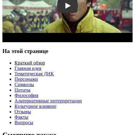
Смотреть трейлер
На этой странице
Краткий обзор
Главная идея
Тематическая ДНК
Персонажи
Символы
Цитаты
Философия
Альтернативные интерпретации
Культурное влияние
Отзывы
Факты
Вопросы