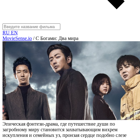
RU
EN
MovieSense.io
/
С Богами: Два мира
Эпическая фэнтези-драма, где путешествие души по
загробному миру становится захватывающим вихрем
искупления и семейных уз, пронзая сердце подобно слезе