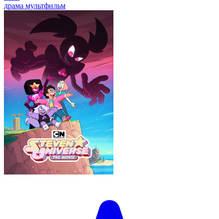
драма
мультфильм