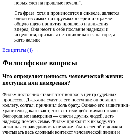
новых слез на прошлые печали".
Эта фраза, хотя и произносится в сиквеле, является
одной из самых цитируемых в серии и отражает
общую идею принятия прошлого и движения
вперед. Она несет в себе послание надежды и
исцеления, призывая не зацикливаться на горе, а
жить дальше.
Все цитаты (4)
→
Философские вопросы
Что определяет ценность человеческой жизни:
поступки или намерения?
Фильм постоянно ставит этот вопрос в центр судебных
процессов. Джа-хона судят за его поступки: он оставил
коллегу, солгал, причинил боль брату. Однако его защитники-
хранители доказывают, что за этими действиями стояли
благородные намерения — спасти других людей, дать
надежду, помочь семье. Фильм приходит к выводу, что
истинная справедливость не может быть слепой и должна
учитывать весь сложный контекст человеческой жизни и