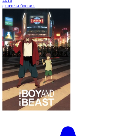
2018
фэнтези
боевик