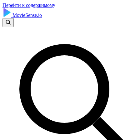
Перейти к содержимому
MovieSense.io