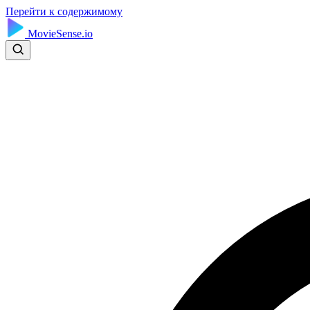
Перейти к содержимому
MovieSense.io