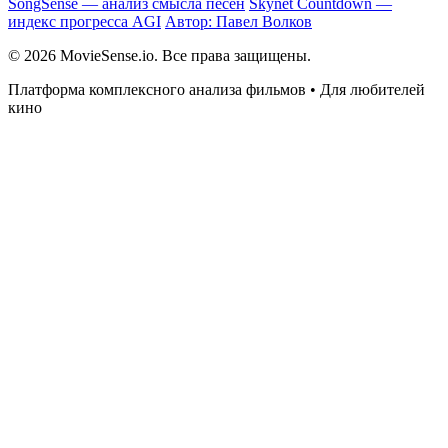
SongSense — анализ смысла песен
Skynet Countdown —
индекс прогресса AGI
Автор: Павел Волков
© 2026 MovieSense.io. Все права защищены.
Платформа комплексного анализа фильмов • Для любителей
кино