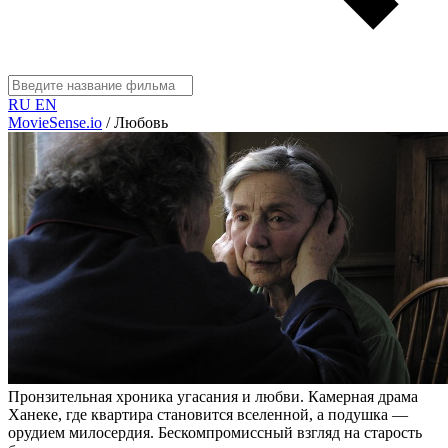
RU
EN
MovieSense.io
/
Любовь
Пронзительная хроника угасания и любви. Камерная драма
Ханеке, где квартира становится вселенной, а подушка —
орудием милосердия. Бескомпромиссный взгляд на старость