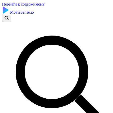
Перейти к содержимому
MovieSense.io