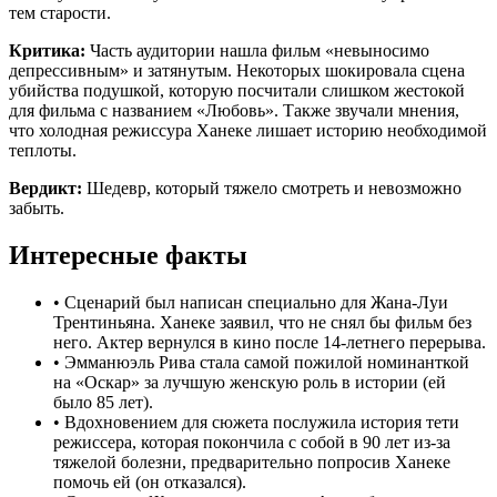
тем старости.
Критика:
Часть аудитории нашла фильм «невыносимо
депрессивным» и затянутым. Некоторых шокировала сцена
убийства подушкой, которую посчитали слишком жестокой
для фильма с названием «Любовь». Также звучали мнения,
что холодная режиссура Ханеке лишает историю необходимой
теплоты.
Вердикт:
Шедевр, который тяжело смотреть и невозможно
забыть.
Интересные факты
•
Сценарий был написан специально для Жана-Луи
Трентиньяна. Ханеке заявил, что не снял бы фильм без
него. Актер вернулся в кино после 14-летнего перерыва.
•
Эмманюэль Рива стала самой пожилой номинанткой
на «Оскар» за лучшую женскую роль в истории (ей
было 85 лет).
•
Вдохновением для сюжета послужила история тети
режиссера, которая покончила с собой в 90 лет из-за
тяжелой болезни, предварительно попросив Ханеке
помочь ей (он отказался).