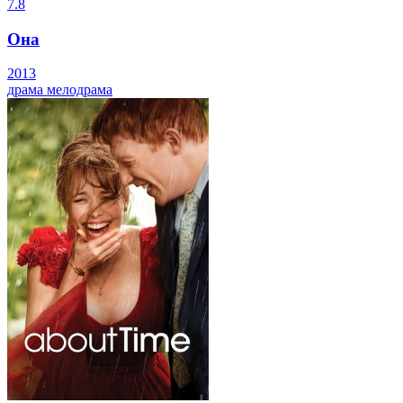
7.8
Она
2013
драма
мелодрама