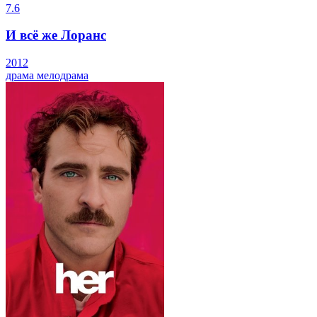
7.6
И всё же Лоранс
2012
драма
мелодрама