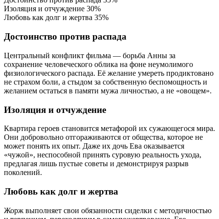
Изоляция и отчуждение
30%
Любовь как долг и жертва
35%
Достоинство против распада
Центральный конфликт фильма — борьба Анны за
сохранение человеческого облика на фоне неумолимого
физиологического распада. Её желание умереть продиктовано
не страхом боли, а стыдом за собственную беспомощность и
желанием остаться в памяти мужа личностью, а не «овощем».
Изоляция и отчуждение
Квартира героев становится метафорой их сужающегося мира.
Они добровольно отгораживаются от общества, которое не
может понять их опыт. Даже их дочь Ева оказывается
«чужой», неспособной принять суровую реальность ухода,
предлагая лишь пустые советы и демонстрируя разрыв
поколений.
Любовь как долг и жертва
Жорж выполняет свои обязанности сиделки с методичностью