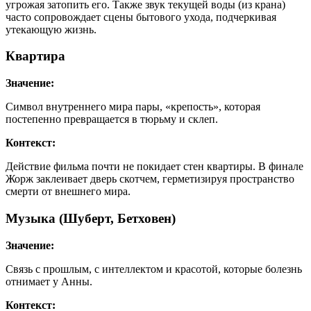
угрожая затопить его. Также звук текущей воды (из крана)
часто сопровождает сцены бытового ухода, подчеркивая
утекающую жизнь.
Квартира
Значение:
Символ внутреннего мира пары, «крепость», которая
постепенно превращается в тюрьму и склеп.
Контекст:
Действие фильма почти не покидает стен квартиры. В финале
Жорж заклеивает дверь скотчем, герметизируя пространство
смерти от внешнего мира.
Музыка (Шуберт, Бетховен)
Значение:
Связь с прошлым, с интеллектом и красотой, которые болезнь
отнимает у Анны.
Контекст: