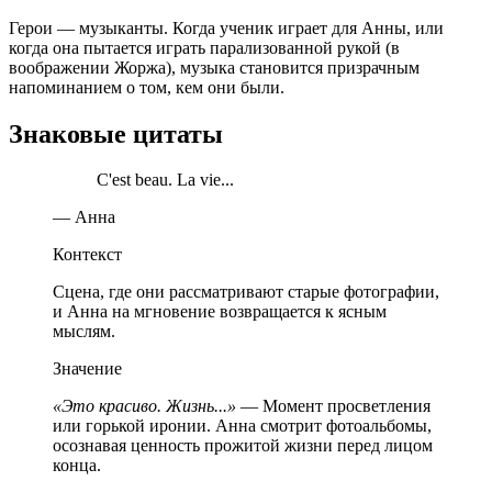
Герои — музыканты. Когда ученик играет для Анны, или
когда она пытается играть парализованной рукой (в
воображении Жоржа), музыка становится призрачным
напоминанием о том, кем они были.
Знаковые цитаты
C'est beau. La vie...
— Анна
Контекст
Сцена, где они рассматривают старые фотографии,
и Анна на мгновение возвращается к ясным
мыслям.
Значение
«Это красиво. Жизнь...»
— Момент просветления
или горькой иронии. Анна смотрит фотоальбомы,
осознавая ценность прожитой жизни перед лицом
конца.