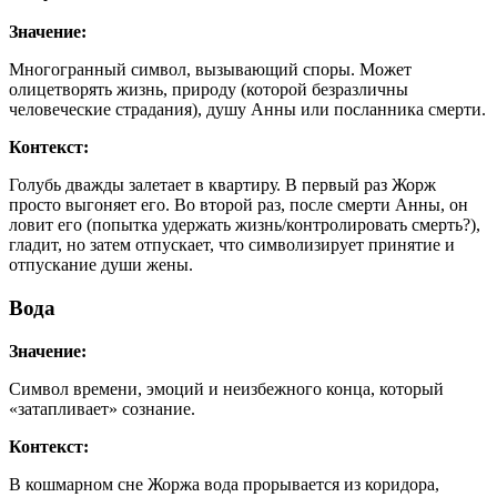
Значение:
Многогранный символ, вызывающий споры. Может
олицетворять жизнь, природу (которой безразличны
человеческие страдания), душу Анны или посланника смерти.
Контекст:
Голубь дважды залетает в квартиру. В первый раз Жорж
просто выгоняет его. Во второй раз, после смерти Анны, он
ловит его (попытка удержать жизнь/контролировать смерть?),
гладит, но затем отпускает, что символизирует принятие и
отпускание души жены.
Вода
Значение:
Символ времени, эмоций и неизбежного конца, который
«затапливает» сознание.
Контекст:
В кошмарном сне Жоржа вода прорывается из коридора,