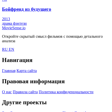
Бойфренд из будущего
2013
драма
фэнтези
MovieSense.io
Откройте скрытый смысл фильмов с помощью детального
анализа
RU
EN
Навигация
Главная
Карта сайта
Правовая информация
О нас
Правила сайта
Политика конфиденциальности
Другие проекты