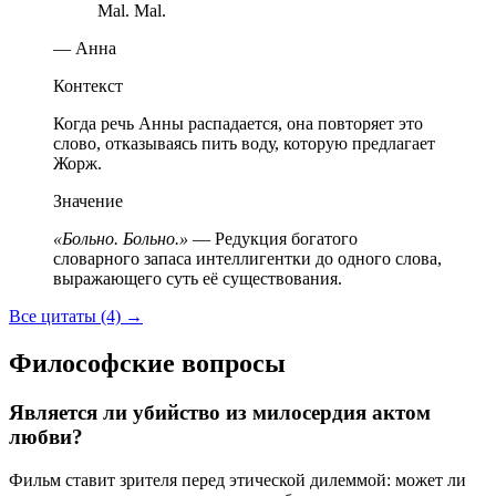
Mal. Mal.
— Анна
Контекст
Когда речь Анны распадается, она повторяет это
слово, отказываясь пить воду, которую предлагает
Жорж.
Значение
«Больно. Больно.»
— Редукция богатого
словарного запаса интеллигентки до одного слова,
выражающего суть её существования.
Все цитаты (4)
→
Философские вопросы
Является ли убийство из милосердия актом
любви?
Фильм ставит зрителя перед этической дилеммой: может ли