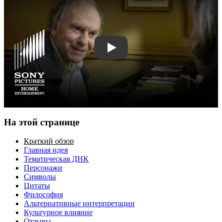
Смотреть трейлер
На этой странице
Краткий обзор
Главная идея
Тематическая ДНК
Персонажи
Символы
Цитаты
Философия
Альтернативные интерпретации
Культурное влияние
Отзывы