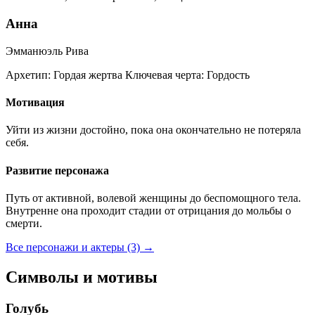
Анна
Эмманюэль Рива
Архетип:
Гордая жертва
Ключевая черта:
Гордость
Мотивация
Уйти из жизни достойно, пока она окончательно не потеряла
себя.
Развитие персонажа
Путь от активной, волевой женщины до беспомощного тела.
Внутренне она проходит стадии от отрицания до мольбы о
смерти.
Все персонажи и актеры (3)
→
Символы и мотивы
Голубь