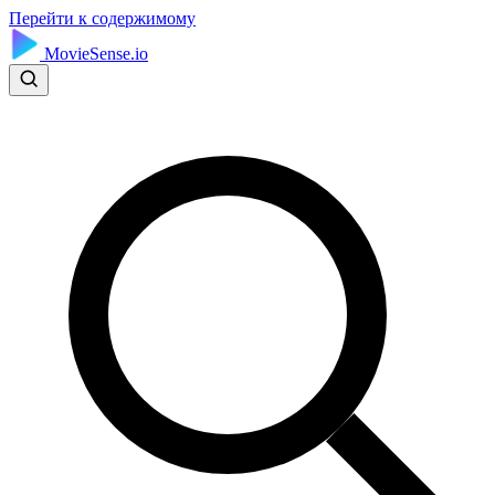
Перейти к содержимому
MovieSense.io