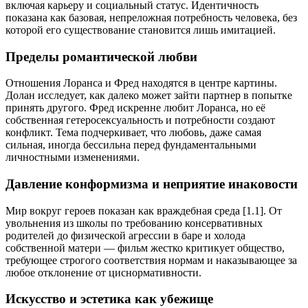
включая карьеру и социальный статус. Идентичность
показана как базовая, непреложная потребность человека, без
которой его существование становится лишь имитацией.
Пределы романтической любви
Отношения Лоранса и Фред находятся в центре картины.
Долан исследует, как далеко может зайти партнер в попытке
принять другого. Фред искренне любит Лоранса, но её
собственная гетеросексуальность и потребности создают
конфликт. Тема подчеркивает, что любовь, даже самая
сильная, иногда бессильна перед фундаментальными
личностными изменениями.
Давление конформизма и неприятие инаковости
Мир вокруг героев показан как враждебная среда [1.1]. От
увольнения из школы по требованию консервативных
родителей до физической агрессии в баре и холода
собственной матери — фильм жестко критикует общество,
требующее строгого соответствия нормам и наказывающее за
любое отклонение от циснормативности.
Искусство и эстетика как убежище