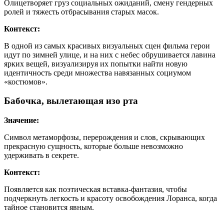
Олицетворяет груз социальных ожиданий, смену гендерных
ролей и тяжесть отбрасывания старых масок.
Контекст:
В одной из самых красивых визуальных сцен фильма герои
идут по зимней улице, и на них с небес обрушивается лавина
ярких вещей, визуализируя их попытки найти новую
идентичность среди множества навязанных социумом
«костюмов».
Бабочка, вылетающая изо рта
Значение:
Символ метаморфозы, перерождения и слов, скрывающих
прекрасную сущность, которые больше невозможно
удерживать в секрете.
Контекст:
Появляется как поэтическая вставка-фантазия, чтобы
подчеркнуть легкость и красоту освобождения Лоранса, когда
тайное становится явным.