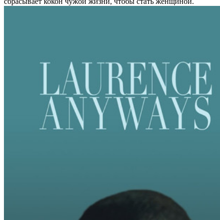
сбрасывает кокон чужой жизни, чтобы стать женщиной.