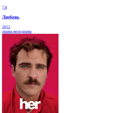
7.8
Любовь
2012
драма
мелодрама