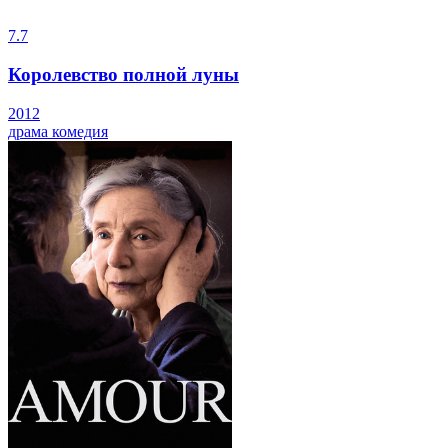
7.7
Королевство полной луны
2012
драма
комедия