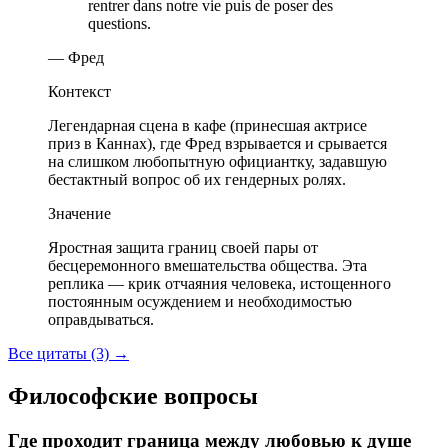
rentrer dans notre vie puis de poser des
questions.
— Фред
Контекст
Легендарная сцена в кафе (принесшая актрисе
приз в Каннах), где Фред взрывается и срывается
на слишком любопытную официантку, задавшую
бестактный вопрос об их гендерных ролях.
Значение
Яростная защита границ своей пары от
бесцеремонного вмешательства общества. Эта
реплика — крик отчаяния человека, истощенного
постоянным осуждением и необходимостью
оправдываться.
Все цитаты (3)
→
Философские вопросы
Где проходит граница между любовью к душе