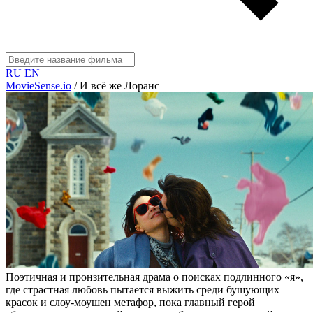
RU
EN
MovieSense.io
/
И всё же Лоранс
Поэтичная и пронзительная драма о поисках подлинного «я»,
где страстная любовь пытается выжить среди бушующих
красок и слоу-моушен метафор, пока главный герой