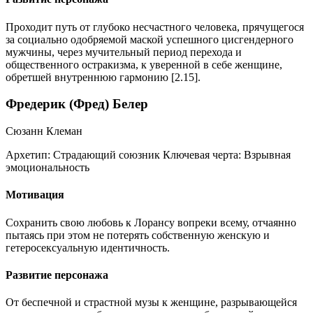
Проходит путь от глубоко несчастного человека, прячущегося
за социально одобряемой маской успешного цисгендерного
мужчины, через мучительный период перехода и
общественного остракизма, к уверенной в себе женщине,
обретшей внутреннюю гармонию [2.15].
Фредерик (Фред) Белер
Сюзанн Клеман
Архетип:
Страдающий союзник
Ключевая черта:
Взрывная
эмоциональность
Мотивация
Сохранить свою любовь к Лорансу вопреки всему, отчаянно
пытаясь при этом не потерять собственную женскую и
гетеросексуальную идентичность.
Развитие персонажа
От беспечной и страстной музы к женщине, разрывающейся