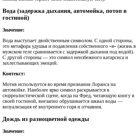
Вода (задержка дыхания, автомойка, потоп в
гостиной)
Значение:
Вода выступает двойственным символом. С одной стороны,
это метафора удушья и подавления собственного «я» (жизнь в
мужском теле сравнивается с задержкой дыхания под водой).
С другой стороны — это символ неизбежного катарсиса и
захлестывающих эмоций.
Контекст:
Мотив используется во время признания Лоранса на
автомойке. Наиболее ярко символ раскрывается в
сюрреалистической сцене, когда на Фред, читающую книгу в
своей гостиной, внезапно обрушивается шквал воды —
визуализация её внутреннего горя и отчаяния.
Дождь из разноцветной одежды
Значение: