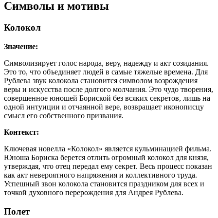
Символы и мотивы
Колокол
Значение:
Символизирует голос народа, веру, надежду и акт созидания.
Это то, что объединяет людей в самые тяжелые времена. Для
Рублева звук колокола становится символом возрождения
веры и искусства после долгого молчания. Это чудо творения,
совершенное юношей Бориской без всяких секретов, лишь на
одной интуиции и отчаянной вере, возвращает иконописцу
смысл его собственного призвания.
Контекст:
Ключевая новелла «Колокол» является кульминацией фильма.
Юноша Бориска берется отлить огромный колокол для князя,
утверждая, что отец передал ему секрет. Весь процесс показан
как акт невероятного напряжения и коллективного труда.
Успешный звон колокола становится праздником для всех и
точкой духовного перерождения для Андрея Рублева.
Полет