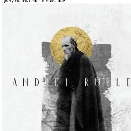
цвету сквозь пепел и молчание.