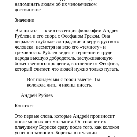
напоминать людям об их человеческом
достоинстве.
Значение
Эта цитата — квинтэссенция философии Андрея
Рублева и его спора с Феофаном Греком. Она
выражает глубокое сострадание и веру в русского
человека, несмотря на всю его «темноту» и
греховность. Рублев видит в терпении и труде
народа высшую добродетель, заслуживающую
божественного прощения, в отличие от Феофана,
который считает, что людей нужно только пугать.
Вот пойдём мы с тобой вместе. Ты
колокола лить, я иконы писать.
— Андрей Рублев
Контекст
Это первые слова, которые Андрей произносит
после многих лет молчания. Он говорит их
плачущему Бориске сразу после того, как колокол
успешно зазвонил. Бориска в отчаянии