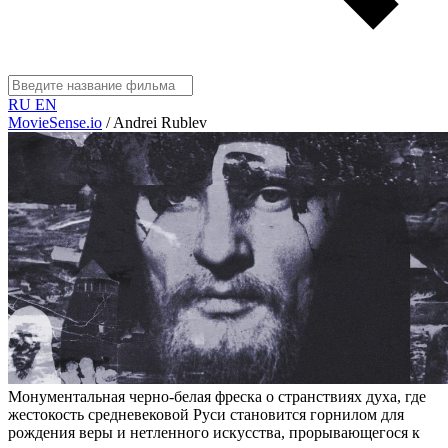
RU
EN
MovieSense.io
/
Andrei Rublev
Монументальная черно-белая фреска о странствиях духа, где
жестокость средневековой Руси становится горнилом для
рождения веры и нетленного искусства, прорывающегося к