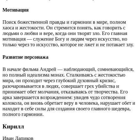
Мотивация
Поиск божественной правды и гармонии в мире, полном
хаоса и жестокости. Он стремится понять, как говорить с
людьми о любви и вере, когда они творят зло. Его главная
мотивация — служение Богу и людям через искусство, но
только через то искусство, которое не лжет и не потакает злу.
Развитие персонажа
В начале фильма Андрей — наблюдающий, сомневающийся,
но полный идеализма монах. Сталкиваясь с жестокостью
мира, он проходит через глубокий духовный кризис,
разочаровывается в людях, совершает грех убийства и
принимает обет молчания, отказываясь от творчества. Его
арка завершается возрождением: увидев чудо сотворения
колокола, он вновь обретает веру в человека, нарушает обет и
находит в себе силы для создания своего главного шедевра,
полного гармонии.
Кирилл
Иван Лапиков