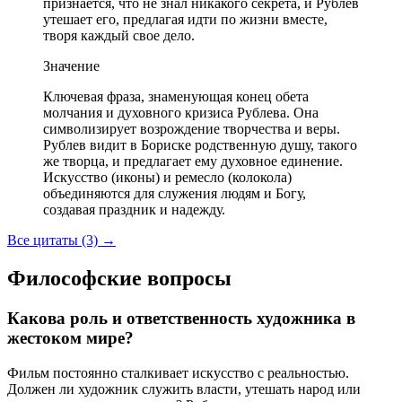
признается, что не знал никакого секрета, и Рублев
утешает его, предлагая идти по жизни вместе,
творя каждый свое дело.
Значение
Ключевая фраза, знаменующая конец обета
молчания и духовного кризиса Рублева. Она
символизирует возрождение творчества и веры.
Рублев видит в Бориске родственную душу, такого
же творца, и предлагает ему духовное единение.
Искусство (иконы) и ремесло (колокола)
объединяются для служения людям и Богу,
создавая праздник и надежду.
Все цитаты (3)
→
Философские вопросы
Какова роль и ответственность художника в
жестоком мире?
Фильм постоянно сталкивает искусство с реальностью.
Должен ли художник служить власти, утешать народ или