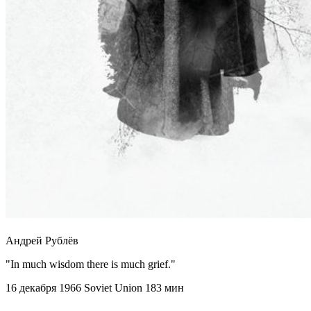
Андрей Рублёв
"In much wisdom there is much grief."
16 декабря 1966
Soviet Union
183 мин