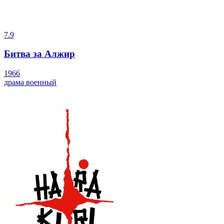
7.9
Битва за Алжир
1966
драма
военный