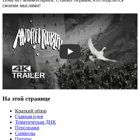
своими мыслями!
Смотреть трейлер
На этой странице
Краткий обзор
Главная идея
Тематическая ДНК
Персонажи
Символы
Цитаты