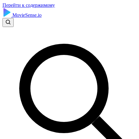
Перейти к содержимому
MovieSense.io