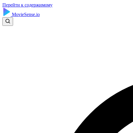
Перейти к содержимому
MovieSense.io