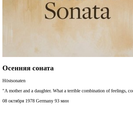
Осенняя соната
Höstsonaten
"A mother and a daughter. What a terrible combination of feelings, co
08 октября 1978
Germany
93 мин