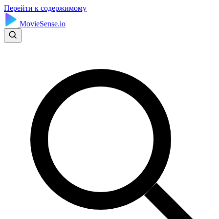
Перейти к содержимому
MovieSense.io