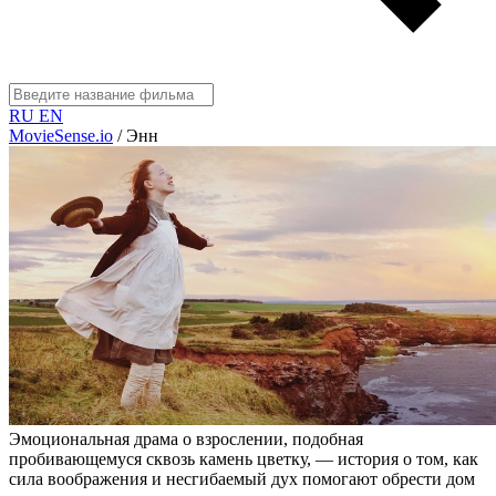
RU
EN
MovieSense.io
/
Энн
Эмоциональная драма о взрослении, подобная
пробивающемуся сквозь камень цветку, — история о том, как
сила воображения и несгибаемый дух помогают обрести дом