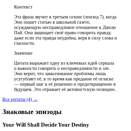
Контекст
Эта фраза звучит в третьем сезоне (эпизод 7), когда
Энн пишет статью в школьной газете,
осуждающую несправедливое отношение к Джози
Пай. Она защищает своё право говорить правду,
даже если эта правда неудобна, веря в силу слова и
гласности.
Значение
Цитата выражает одну из ключевых идей сериала
о важности говорить о несправедливости и зле.
Энн верит, что замалчивание проблемы лишь
усугубляет её, в то время как предание её огласке
— первый шаг к её решению и предотвращению в
будущем. Это отражает её активистскую позицию.
Все цитаты (4)
→
Знаковые эпизоды
Your Will Shall Decide Your Destiny