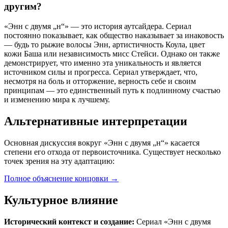
другим?
«Энн с двумя „н“» — это история аутсайдера. Сериал
постоянно показывает, как общество наказывает за инаковость
— будь то рыжие волосы Энн, артистичность Коула, цвет
кожи Баша или независимость мисс Стейси. Однако он также
демонстрирует, что именно эта уникальность и является
источником силы и прогресса. Сериал утверждает, что,
несмотря на боль и отторжение, верность себе и своим
принципам — это единственный путь к подлинному счастью
и изменению мира к лучшему.
Альтернативные интерпретации
Основная дискуссия вокруг «Энн с двумя „н“» касается
степени его отхода от первоисточника. Существует несколько
точек зрения на эту адаптацию:
Полное объяснение концовки
→
Культурное влияние
Исторический контекст и создание:
Сериал «Энн с двумя