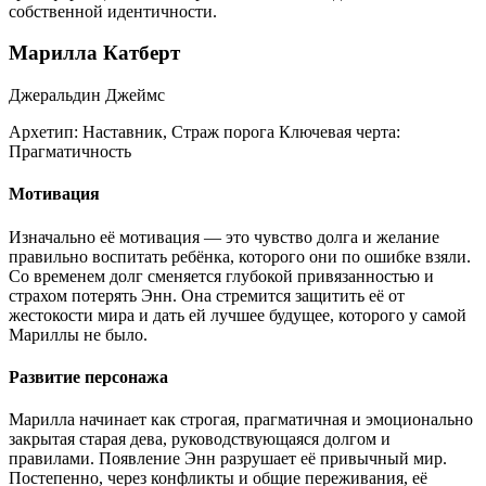
собственной идентичности.
Марилла Катберт
Джеральдин Джеймс
Архетип:
Наставник, Страж порога
Ключевая черта:
Прагматичность
Мотивация
Изначально её мотивация — это чувство долга и желание
правильно воспитать ребёнка, которого они по ошибке взяли.
Со временем долг сменяется глубокой привязанностью и
страхом потерять Энн. Она стремится защитить её от
жестокости мира и дать ей лучшее будущее, которого у самой
Мариллы не было.
Развитие персонажа
Марилла начинает как строгая, прагматичная и эмоционально
закрытая старая дева, руководствующаяся долгом и
правилами. Появление Энн разрушает её привычный мир.
Постепенно, через конфликты и общие переживания, её