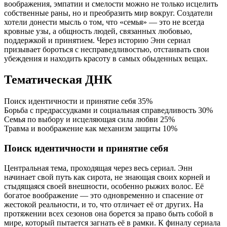
воображения, эмпатии и смелости можно не только исцелить
собственные раны, но и преобразить мир вокруг. Создатели
хотели донести мысль о том, что «семья» — это не всегда
кровные узы, а общность людей, связанных любовью,
поддержкой и принятием. Через историю Энн сериал
призывает бороться с несправедливостью, отстаивать свои
убеждения и находить красоту в самых обыденных вещах.
Тематическая ДНК
Поиск идентичности и принятие себя
35%
Борьба с предрассудками и социальная справедливость
30%
Семья по выбору и исцеляющая сила любви
25%
Травма и воображение как механизм защиты
10%
Поиск идентичности и принятие себя
Центральная тема, проходящая через весь сериал. Энн
начинает свой путь как сирота, не знающая своих корней и
стыдящаяся своей внешности, особенно рыжих волос. Её
богатое воображение — это одновременно и спасение от
жестокой реальности, и то, что отличает её от других. На
протяжении всех сезонов она борется за право быть собой в
мире, который пытается загнать её в рамки. К финалу сериала