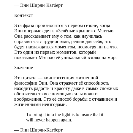
— Энн Ширли-Катберт
Контекст
Эта фраза произносится в первом сезоне, когда
Энн впервые едет в «Зелёные крыши» с Мэттью.
Она рассказывает ему о том, как научилась
справляться с трудностями, решив для себя, что
будет наслаждаться моментом, несмотря ни на что.
Это один из первых моментов, который
показывает Мэттью её уникальный взгляд на мир.
Значение
Эта цитата — квинтэссенция жизненной
философии Энн. Она отражает её способность
находить радость и красоту даже в самых сложных
обстоятельствах с помощью силы воли и
воображения. Это её способ борьбы с отчаянием и
жизненными невзгодами.
To bring it into the light is to insure that it
will never happen again.
— Энн Ширли-Катберт