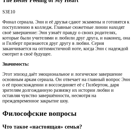
The Better Feeling of My Heart
S3E10
Финал сериала. Энн и её друзья сдают экзамены и готовятся к
поступлению в колледж. Главные сюжетные линии находят
своё завершение: Энн узнаёт правду о своих родителях,
которые были учителями и любили друг друга, и наконец, она
и Гилберт признаются друг другу в любви. Серия
заканчивается на оптимистичной ноте, когда Энн с надеждой
смотрит в своё будущее.
Значимость:
Этот эпизод даёт эмоциональное и логическое завершение
основным аркам сериала. Он отвечает на главный вопрос Энн
о её происхождении и воссоединяет её с Гилбертом, даря
зрителям долгожданную развязку их истории любви и
оставляя чувство завершённости, несмотря на
преждевременное закрытие шоу.
Философские вопросы
Что такое «настоящая» семья?