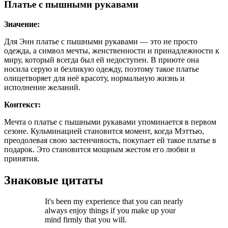
Платье с пышными рукавами
Значение:
Для Энн платье с пышными рукавами — это не просто
одежда, а символ мечты, женственности и принадлежности к
миру, который всегда был ей недоступен. В приюте она
носила серую и безликую одежду, поэтому такое платье
олицетворяет для неё красоту, нормальную жизнь и
исполнение желаний.
Контекст:
Мечта о платье с пышными рукавами упоминается в первом
сезоне. Кульминацией становится момент, когда Мэттью,
преодолевая свою застенчивость, покупает ей такое платье в
подарок. Это становится мощным жестом его любви и
принятия.
Знаковые цитаты
It's been my experience that you can nearly
always enjoy things if you make up your
mind firmly that you will.