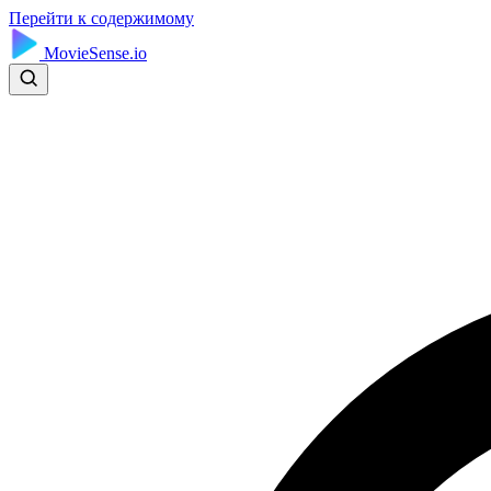
Перейти к содержимому
MovieSense.io