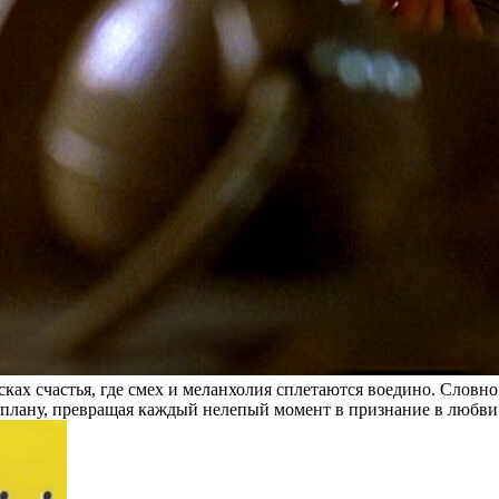
ках счастья, где смех и меланхолия сплетаются воедино. Словно
по плану, превращая каждый нелепый момент в признание в любви